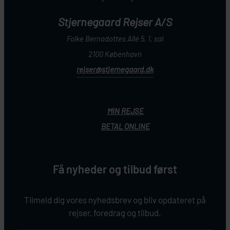
Stjernegaard Rejser A/S
Folke Bernadottes Allé 5, 1. sal
2100 København
rejser@stjernegaard.dk
MIN REJSE
BETAL ONLINE
Få nyheder og tilbud først
Tilmeld dig vores nyhedsbrev og bliv opdateret på
rejser, foredrag og tilbud.