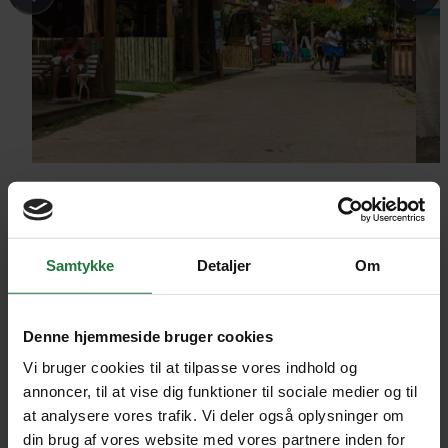
Samtykke
Detaljer
Om
Denne hjemmeside bruger cookies
Vi bruger cookies til at tilpasse vores indhold og
annoncer, til at vise dig funktioner til sociale medier og til
at analysere vores trafik. Vi deler også oplysninger om
din brug af vores website med vores partnere inden for
Det var en god ferie, hvor rammerne