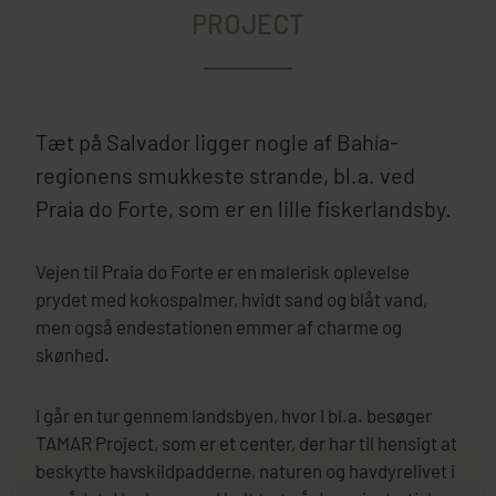
PROJECT
Tæt på Salvador ligger nogle af Bahía-
regionens smukkeste strande, bl.a. ved
Praia do Forte, som er en lille fiskerlandsby.
Vejen til Praia do Forte er en malerisk oplevelse
prydet med kokospalmer, hvidt sand og blåt vand,
men også endestationen emmer af charme og
skønhed.
I går en tur gennem landsbyen, hvor I bl.a. besøger
TAMAR Project, som er et center, der har til hensigt at
beskytte havskildpadderne, naturen og havdyrelivet i