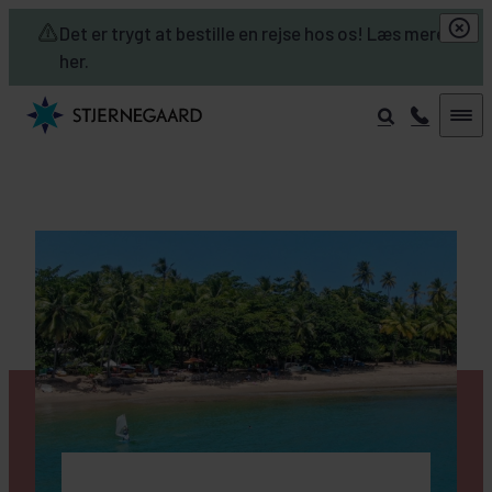
Skip to main content
Det er trygt at bestille en rejse hos os! Læs mere
her.