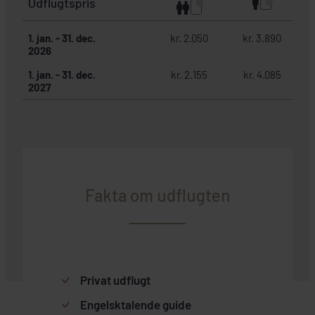
Udflugtspris
1. jan.
-
31. dec.
kr. 2.050
kr. 3.890
2026
1. jan.
-
31. dec.
kr. 2.155
kr. 4.085
2027
Fakta om udflugten
Privat udflugt
Engelsktalende guide