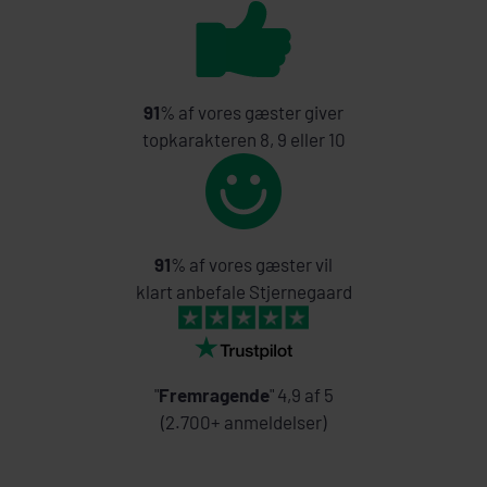
91
% af vores gæster giver
topkarakteren 8, 9 eller 10
91
% af vores gæster vil
klart anbefale Stjernegaard
"
Fremragende
" 4,9 af 5
(2.700+ anmeldelser)