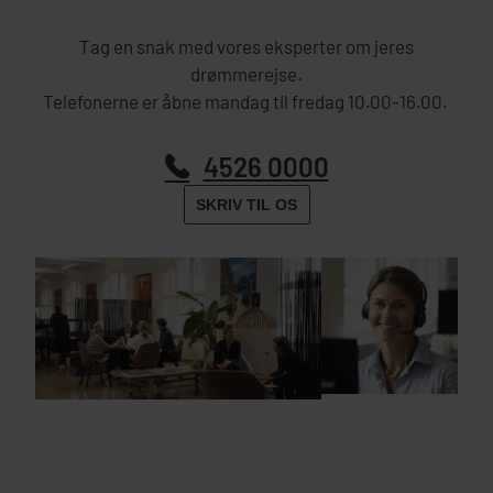
Tag en snak med vores eksperter om jeres
drømmerejse.
Telefonerne er åbne mandag til fredag 10.00-16.00.
4526 0000
SKRIV TIL OS