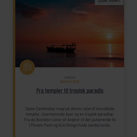
SE KORT
CAMBODIA
INDIVIDUEL REJSE
Fra templer til tropisk paradis
Oplev Cambodias magi på denne rejse til storslåede
templer, charmerende byer og en tropisk paradisø.
Fra de ikoniske ruiner af Angkor til det pulserende liv
i Phnom Penh og Koh Rongs hvide sandstrande.