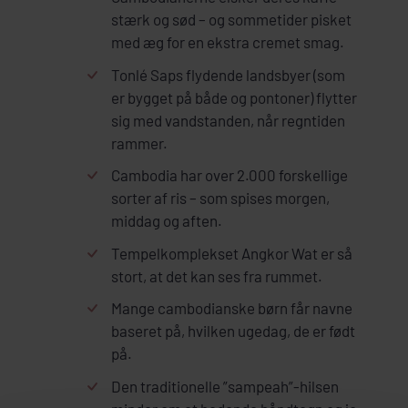
stærk og sød – og sommetider pisket
med æg for en ekstra cremet smag.
Tonlé Saps flydende landsbyer (som
er bygget på både og pontoner) flytter
sig med vandstanden, når regntiden
rammer.
Cambodia har over 2.000 forskellige
sorter af ris – som spises morgen,
middag og aften.
Tempelkomplekset Angkor Wat er så
stort, at det kan ses fra rummet.
Mange cambodianske børn får navne
baseret på, hvilken ugedag, de er født
på.
Den traditionelle ”sampeah”-hilsen