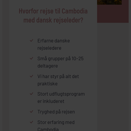
Hvorfor rejse til Cambodia
med dansk rejseleder?
Erfarne danske
rejseledere
Små grupper på 10-25
deltagere
Vi har styr på alt det
praktiske
Stort udflugtsprogram
er inkluderet
Tryghed på rejsen
Stor erfaring med
Cambodia