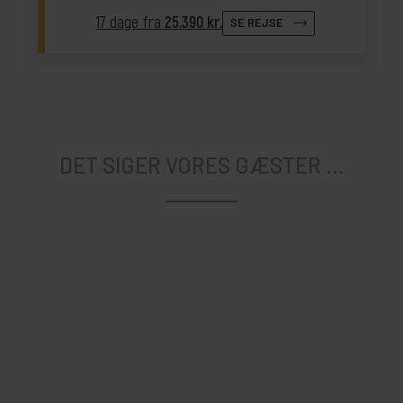
17 dage fra
25.390 kr.
SE REJSE
DET SIGER VORES GÆSTER ...