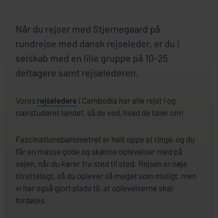
Når du rejser med Stjernegaard på
rundrejse med dansk rejseleder, er du i
selskab med en lille gruppe på 10-25
deltagere samt rejselederen.
Vores
rejseledere
i Cambodia har alle rejst i og
nærstuderet landet, så de ved, hvad de taler om!
Fascinationsbarometret er helt oppe at ringe, og du
får en masse gode og skønne oplevelser med på
vejen, når du kører fra sted til sted. Rejsen er nøje
tilrettelagt, så du oplever så meget som muligt, men
vi har også gjort plads til, at oplevelserne skal
fordøjes.