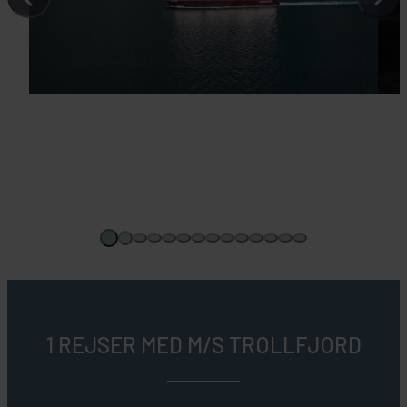
1 REJSER MED M/S TROLLFJORD