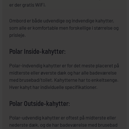
er der gratis WiFi.
Ombord er både udvendige og indvendige kahytter,
som alle er komfortable men forskellige i størrelse og
prisleje.
Polar Inside-kahytter:
Polar-indvendig kahytter er for det meste placeret på
midterste eller øverste dæk og har alle badeværelse
med brusebad/toilet. Kahytterne har to enkeltsenge.
Hver kahyt har individuelle specifikationer.
Polar Outside-kahytter:
Polar-udvendig kahytter er oftest på midterste eller
nederste dæk, og de har badeværelse med brusebad