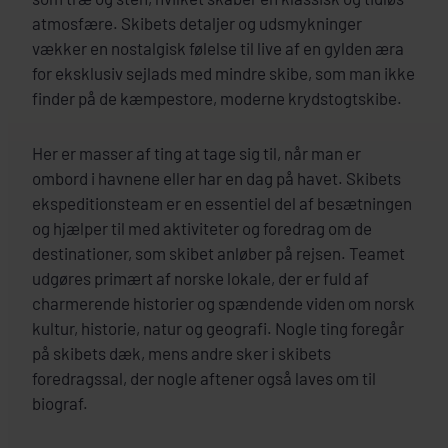
atmosfære. Skibets detaljer og udsmykninger
vækker en nostalgisk følelse til live af en gylden æra
for eksklusiv sejlads med mindre skibe, som man ikke
finder på de kæmpestore, moderne krydstogtskibe.
Her er masser af ting at tage sig til, når man er
ombord i havnene eller har en dag på havet. Skibets
ekspeditionsteam er en essentiel del af besætningen
og hjælper til med aktiviteter og foredrag om de
destinationer, som skibet anløber på rejsen. Teamet
udgøres primært af norske lokale, der er fuld af
charmerende historier og spændende viden om norsk
kultur, historie, natur og geografi. Nogle ting foregår
på skibets dæk, mens andre sker i skibets
foredragssal, der nogle aftener også laves om til
biograf.