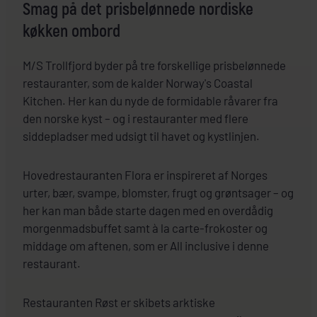
Smag på det prisbelønnede nordiske
køkken ombord
M/S Trollfjord byder på tre forskellige prisbelønnede
restauranter, som de kalder Norway's Coastal
Kitchen. Her kan du nyde de formidable råvarer fra
den norske kyst – og i restauranter med flere
siddepladser med udsigt til havet og kystlinjen.
Hovedrestauranten Flora er inspireret af Norges
urter, bær, svampe, blomster, frugt og grøntsager – og
her kan man både starte dagen med en overdådig
morgenmadsbuffet samt à la carte-frokoster og
middage om aftenen, som er All inclusive i denne
restaurant.
Restauranten Røst er skibets arktiske