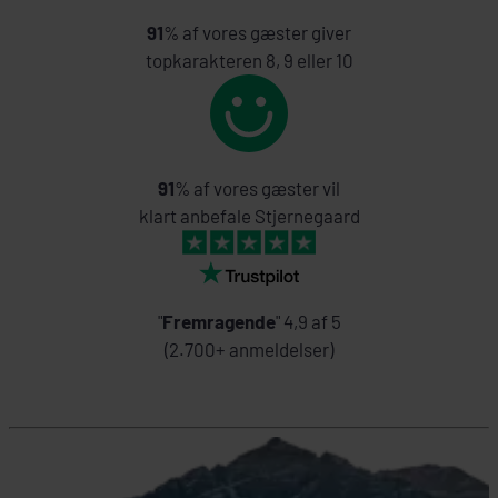
91
% af vores gæster giver
topkarakteren 8, 9 eller 10
91
% af vores gæster vil
klart anbefale Stjernegaard
"
Fremragende
" 4,9 af 5
(2.700+ anmeldelser)