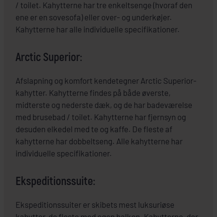
/ toilet. Kahytterne har tre enkeltsenge (hvoraf den
ene er en sovesofa) eller over- og underkøjer.
Kahytterne har alle individuelle specifikationer.
Arctic Superior:
Afslapning og komfort kendetegner Arctic Superior-
kahytter. Kahytterne findes på både øverste,
midterste og nederste dæk, og de har badeværelse
med brusebad / toilet. Kahytterne har fjernsyn og
desuden elkedel med te og kaffe. De fleste af
kahytterne har dobbeltseng. Alle kahytterne har
individuelle specifikationer.
Ekspeditionssuite:
Ekspeditionssuiter er skibets mest luksuriøse
kahytter, de fleste med egen balkon. Kahytterne, der