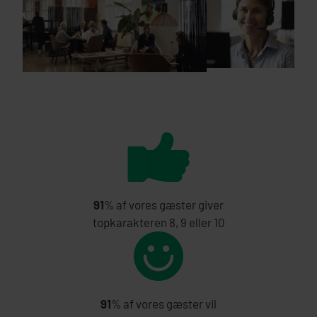
91
% af vores gæster giver
topkarakteren 8, 9 eller 10
91
% af vores gæster vil