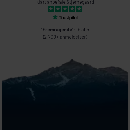
klart anbefale Stjernegaard
"
Fremragende
" 4,9 af 5
(2.700+ anmeldelser)