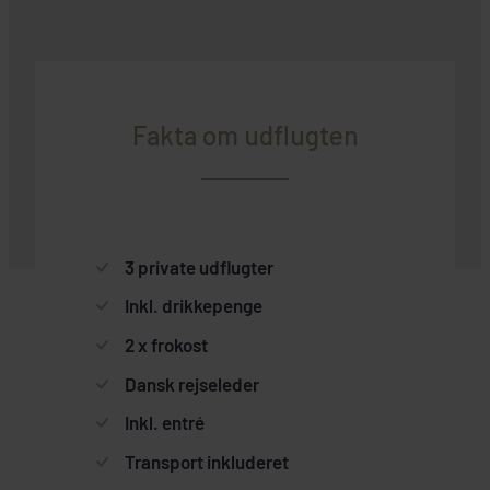
Fakta om udflugten
3 private udflugter
Inkl. drikkepenge
2 x frokost
Dansk rejseleder
Inkl. entré
Transport inkluderet