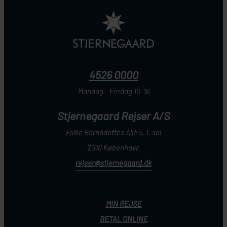
4526 0000
Mandag - Fredag 10-16
Stjernegaard Rejser A/S
Folke Bernadottes Allé 5, 1. sal
2100 København
rejser@stjernegaard.dk
MIN REJSE
BETAL ONLINE