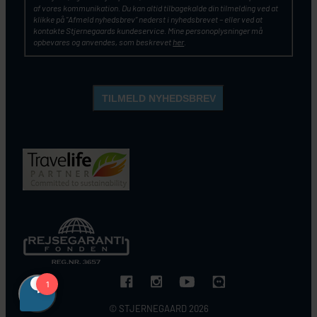
af vores kommunikation. Du kan altid tilbagekalde din tilmelding ved at
klikke på ”Afmeld nyhedsbrev” nederst i nyhedsbrevet – eller ved at
kontakte Stjernegaards kundeservice. Mine personoplysninger må
opbevares og anvendes, som beskrevet
her
.
© STJERNEGAARD 2026