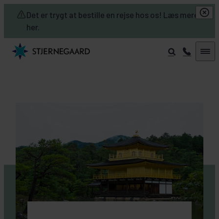
Skip to main content
Det er trygt at bestille en rejse hos os! Læs mere
her.