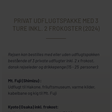
PRIVAT UDFLUGTSPAKKE MED 3
TURE INKL. 2 FROKOSTER (2024)
Rejsen kan bestilles med eller uden udflugtspakken
bestående af 3 private udflugter inkl. 2 x frokost,
dansk rejseleder og drikkepenge (15 - 25 personer):
Mt. Fuji (Shimizu) :
Udflugt til Hakone, friluftsmuseum, varme kilder,
kabelbane og kig til Mt. Fuji
Kyoto (Osaka) inkl. frokost: