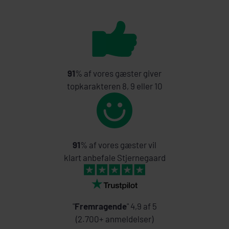
91
% af vores gæster giver
topkarakteren 8, 9 eller 10
91
% af vores gæster vil
klart anbefale Stjernegaard
"
Fremragende
" 4,9 af 5
(2.700+ anmeldelser)