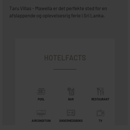
Taru Villas - Mawella er det perfekte sted for en
afslappende og oplevelsesrig ferie i Sri Lanka.
HOTELFACTS
POOL
BAR
RESTAURANT
AIRCONDITION
SIKKERHEDSBOKS
TV