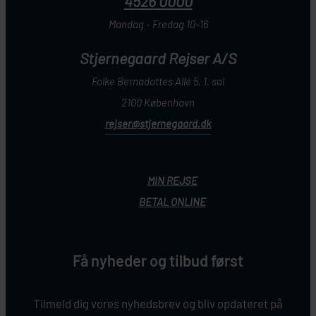
4526 0000
Mandag - Fredag 10-16
Stjernegaard Rejser A/S
Folke Bernadottes Allé 5, 1. sal
2100 København
rejser@stjernegaard.dk
MIN REJSE
BETAL ONLINE
Få nyheder og tilbud først
Tilmeld dig vores nyhedsbrev og bliv opdateret på