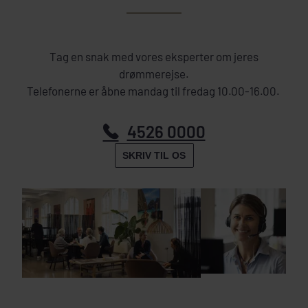
Tag en snak med vores eksperter om jeres
drømmerejse.
Telefonerne er åbne mandag til fredag 10.00-16.00.
4526 0000
SKRIV TIL OS