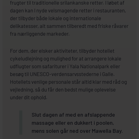
frugter til traditionelle srilankanske retter. I løbet af
dagen kan I nyde velsmagende retter i restauranten,
der tilbyder både lokale og internationale
delikatesser, alt sammen tilberedt med friske råvarer
fra nærliggende markeder.
For dem, der elsker aktiviteter, tilbyder hotellet
cykeludlejning og mulighed for at arrangere lokale
udflugter som safariturer i Yala Nationalpark eller
besøg til UNESCO-verdensarvsstederne i Galle.
Hotellets venlige personale står altid klar med råd og
vejledning, så du får den bedst mulige oplevelse
under dit ophold.
Slut dagen af med en afslappende
massage eller en dukkert i poolen,
mens solen går ned over Mawella Bay.