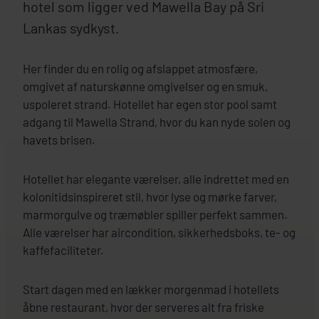
hotel som ligger ved Mawella Bay på Sri
Lankas sydkyst.
Her finder du en rolig og afslappet atmosfære,
omgivet af naturskønne omgivelser og en smuk,
uspoleret strand. Hotellet har egen stor pool samt
adgang til Mawella Strand, hvor du kan nyde solen og
havets brisen.
Hotellet har elegante værelser, alle indrettet med en
kolonitidsinspireret stil, hvor lyse og mørke farver,
marmorgulve og træmøbler spiller perfekt sammen.
Alle værelser har aircondition, sikkerhedsboks, te- og
kaffefaciliteter.
Start dagen med en lækker morgenmad i hotellets
åbne restaurant, hvor der serveres alt fra friske