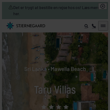
Skip to main content
Det er trygt at bestille en rejse hos os! Læs mere
her.
Sri Lanka • Mawella Beach
Taru Villas