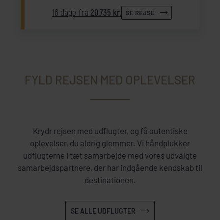
16 dage fra
20.735 kr.
SE REJSE
FYLD REJSEN MED OPLEVELSER
Krydr rejsen med udflugter, og få autentiske
oplevelser, du aldrig glemmer. Vi håndplukker
udflugterne i tæt samarbejde med vores udvalgte
samarbejdspartnere, der har indgående kendskab til
destinationen.
SE ALLE UDFLUGTER