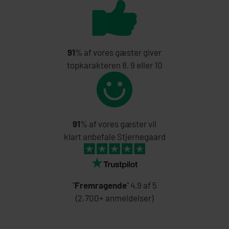
91
% af vores gæster giver
topkarakteren 8, 9 eller 10
91
% af vores gæster vil
klart anbefale Stjernegaard
"
Fremragende
" 4,9 af 5
(2.700+ anmeldelser)