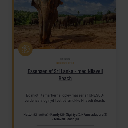
SRI LANKA
INDIVIDUEL REJSE
Essensen af Sri Lanka - med Nilaveli
Beach
Bo midt i temarkerne, oplev masser af UNESCO-
verdensarv og nyd livet på smukke Nilaveli Beach.
Hatton
(2 nætter)
Kandy
(2)
Sigiriya
(2)
Anuradapura
(1)
Nilaveli Beach
(6)