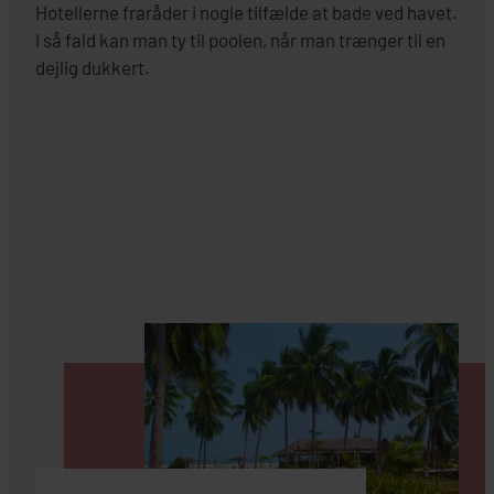
Hotellerne fraråder i nogle tilfælde at bade ved havet.
I så fald kan man ty til poolen, når man trænger til en
dejlig dukkert.