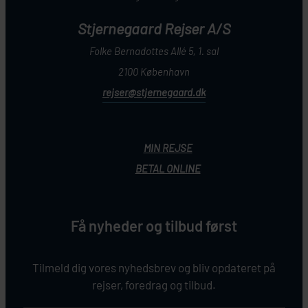
Stjernegaard Rejser A/S
Folke Bernadottes Allé 5, 1. sal
2100 København
rejser@stjernegaard.dk
MIN REJSE
BETAL ONLINE
Få nyheder og tilbud først
Tilmeld dig vores nyhedsbrev og bliv opdateret på
rejser, foredrag og tilbud.