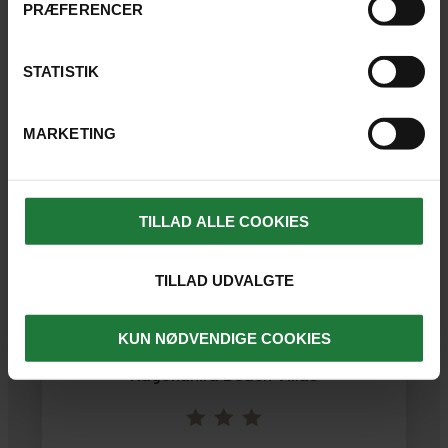
PRÆFERENCER
STATISTIK
MARKETING
TILLAD ALLE COOKIES
TILLAD UDVALGTE
NILAVELI BEACH
KUN NØDVENDIGE COOKIES
Nagenahira Beach Villas