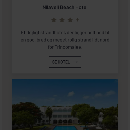
Nilaveli Beach Hotel
+
Et dejligt strandhotel, der ligger helt ned til
en god, bred og meget rolig strand lidt nord
for Trincomalee.
SE HOTEL