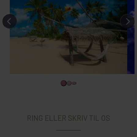
RING ELLER SKRIV TIL OS