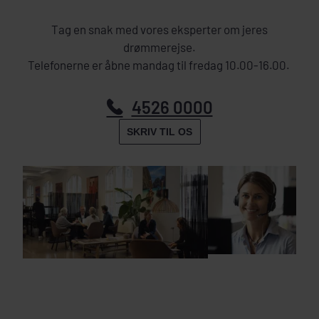
Tag en snak med vores eksperter om jeres
drømmerejse.
Telefonerne er åbne mandag til fredag 10.00-16.00.
4526 0000
SKRIV TIL OS