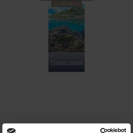
NILAVELI BEACH
Pigeon Island