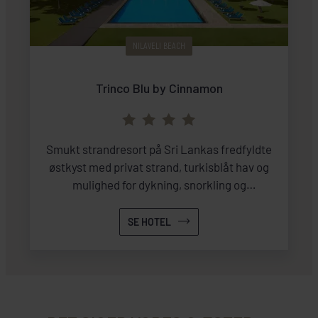
NILAVELI BEACH
Trinco Blu by Cinnamon
Smukt strandresort på Sri Lankas fredfyldte
østkyst med privat strand, turkisblåt hav og
mulighed for dykning, snorkling og
vandsport.
SE HOTEL