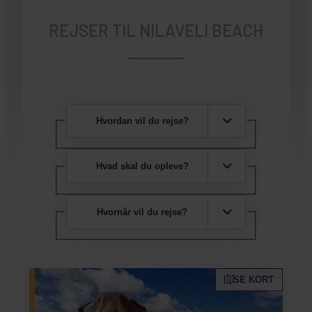
REJSER TIL NILAVELI BEACH
Hvordan vil du rejse?
Hvad skal du opleve?
Hvornår vil du rejse?
SE KORT