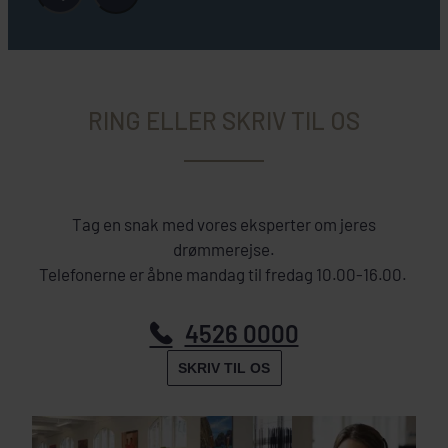
RING ELLER SKRIV TIL OS
Tag en snak med vores eksperter om jeres
drømmerejse.
Telefonerne er åbne mandag til fredag 10.00-16.00.
4526 0000
SKRIV TIL OS