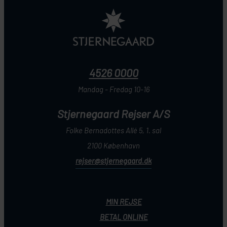
4526 0000
Mandag - Fredag 10-16
Stjernegaard Rejser A/S
Folke Bernadottes Allé 5, 1. sal
2100 København
rejser@stjernegaard.dk
MIN REJSE
BETAL ONLINE