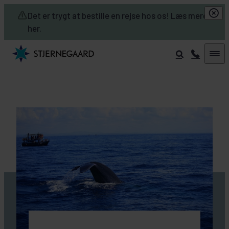
Skip to main content
Det er trygt at bestille en rejse hos os! Læs mere
her.