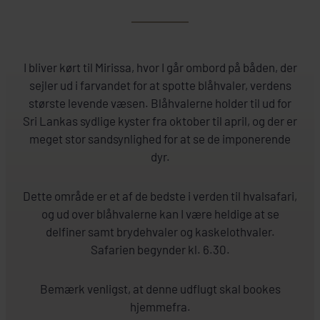
I bliver kørt til Mirissa, hvor I går ombord på båden, der
sejler ud i farvandet for at spotte blåhvaler, verdens
største levende væsen. Blåhvalerne holder til ud for
Sri Lankas sydlige kyster fra oktober til april, og der er
meget stor sandsynlighed for at se de imponerende
dyr.
Dette område er et af de bedste i verden til hvalsafari,
og ud over blåhvalerne kan I være heldige at se
delfiner samt brydehvaler og kaskelothvaler.
Safarien begynder kl. 6.30.
Bemærk venligst, at denne udflugt skal bookes
hjemmefra.