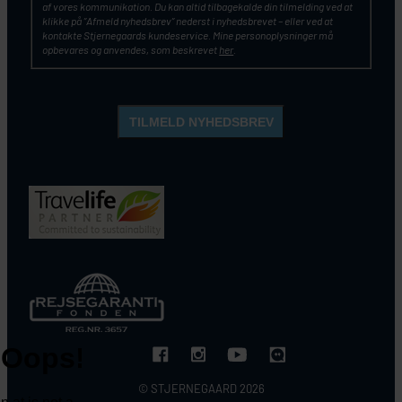
af vores kommunikation. Du kan altid tilbagekalde din tilmelding ved at
klikke på ”Afmeld nyhedsbrev” nederst i nyhedsbrevet – eller ved at
kontakte Stjernegaards kundeservice. Mine personoplysninger må
opbevares og anvendes, som beskrevet
her
.
© STJERNEGAARD 2026