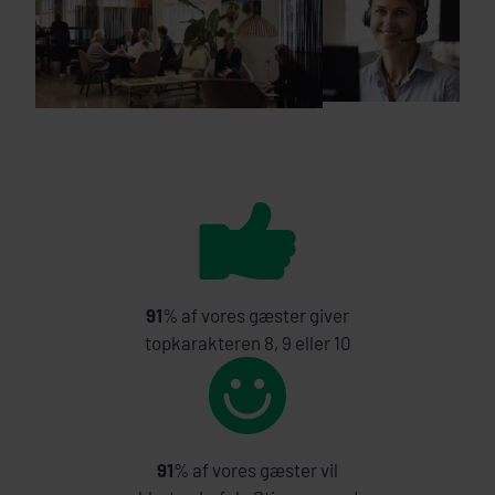
91
% af vores gæster giver
topkarakteren 8, 9 eller 10
91
% af vores gæster vil