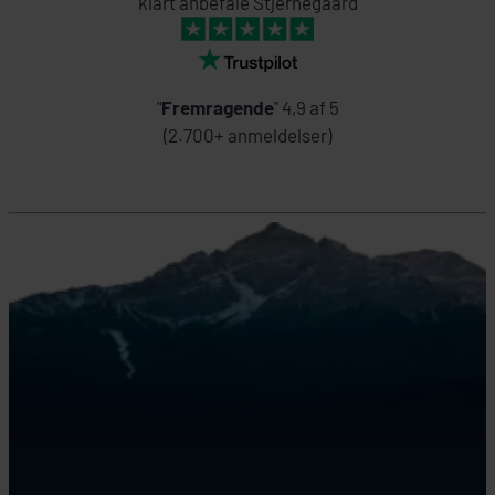
klart anbefale Stjernegaard
"
Fremragende
" 4,9 af 5
(2.700+ anmeldelser)