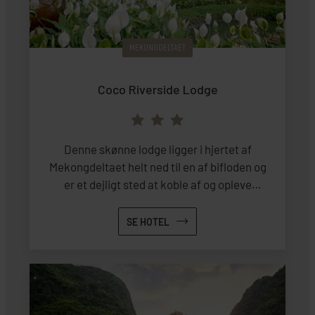
MEKONGDELTAET
Coco Riverside Lodge
Denne skønne lodge ligger i hjertet af
Mekongdeltaet helt ned til en af bifloden og
er et dejligt sted at koble af og opleve
naturen og kulturen på tæt hold.
SE HOTEL