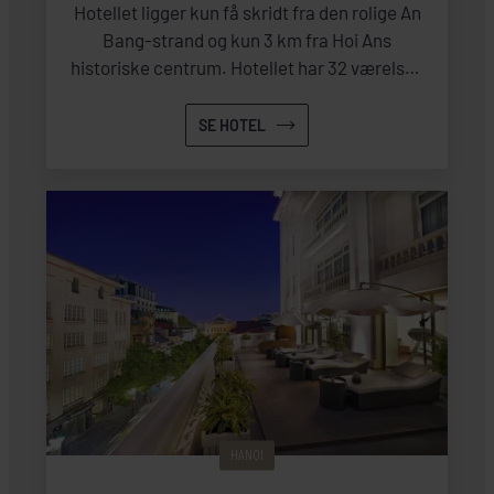
Hotellet ligger kun få skridt fra den rolige An
Bang-strand og kun 3 km fra Hoi Ans
historiske centrum. Hotellet har 32 værelser,
2 pool, spa og fitnesslokale.
SE HOTEL
HANOI