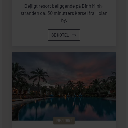
Dejligt resort beliggende på Binh Minh-
stranden ca. 30 minutters kørsel fra Hoian
by.
SE HOTEL
PHAN THIET