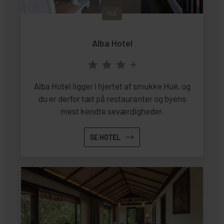
HUÉ
Alba Hotel
+
Alba Hotel ligger i hjertet af smukke Hué, og
du er derfor tæt på restauranter og byens
mest kendte seværdigheder.
SE HOTEL