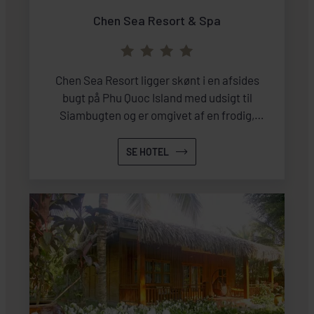
Chen Sea Resort & Spa
Chen Sea Resort ligger skønt i en afsides
bugt på Phu Quoc Island med udsigt til
Siambugten og er omgivet af en frodig,
tropisk regnskov.
SE HOTEL