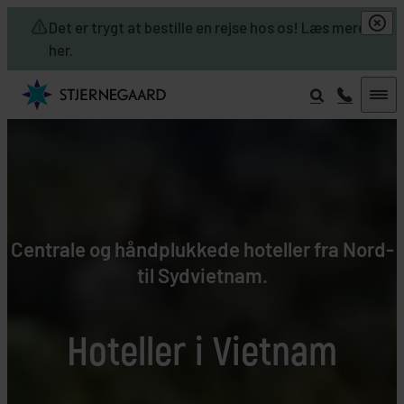
Skip to main content
Det er trygt at bestille en rejse hos os! Læs mere
her.
Centrale og håndplukkede hoteller fra Nord-
til Sydvietnam.
Hoteller i Vietnam