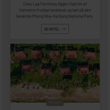
Chay Lap Farmstay ligger i hjertet af
Vietnams frodige landskab og tæt på den
berømte Phong Nha-Ke Bang National Park.
SE HOTEL
PHU QUOC