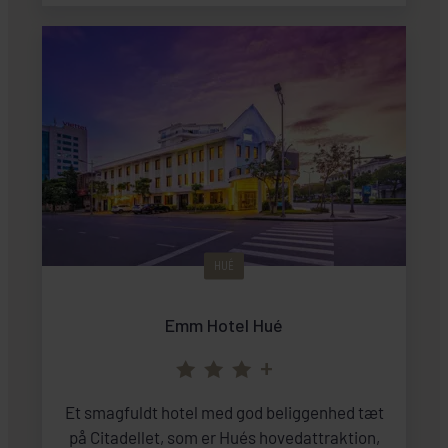
HUÉ
Emm Hotel Hué
+
Et smagfuldt hotel med god beliggenhed tæt
på Citadellet, som er Hués hovedattraktion,