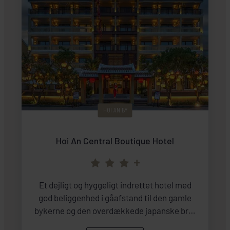
HOI AN BY
Hoi An Central Boutique Hotel
+
Et dejligt og hyggeligt indrettet hotel med
god beliggenhed i gåafstand til den gamle
bykerne og den overdækkede japanske bro.
Værelserne er fordelt i to 6-etagers