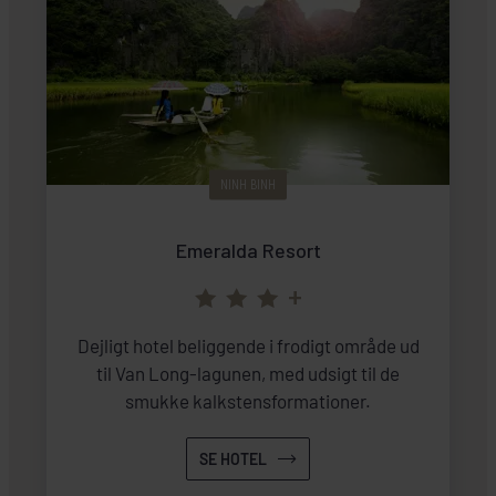
NINH BINH
Emeralda Resort
+
Dejligt hotel beliggende i frodigt område ud
til Van Long-lagunen, med udsigt til de
smukke kalkstensformationer.
SE HOTEL