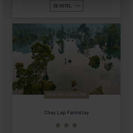
SE HOTEL
PHONG NHA NATIONAL PARK
Chay Lap Farmstay