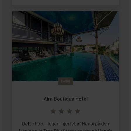
HANOI
Aira Boutique Hotel
Dette hotel ligger i hjertet af Hanoi på den
frodige allé Tran Phu Street og tæt på Hanois