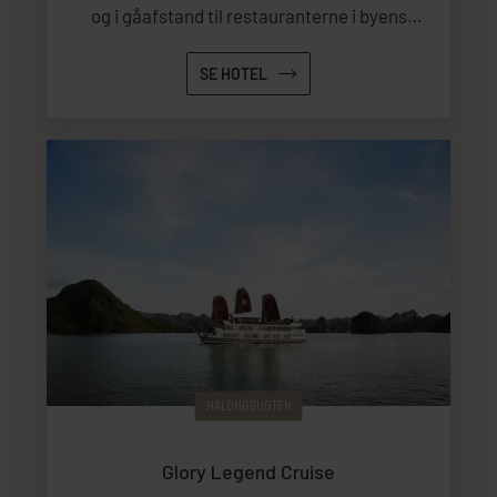
og i gåafstand til restauranterne i byens
centrum.
SE HOTEL
HALONGBUGTEN
Glory Legend Cruise