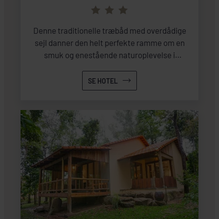
Denne traditionelle træbåd med overdådige
sejl danner den helt perfekte ramme om en
smuk og enestående naturoplevelse i
Halongbugten.
SE HOTEL