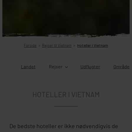
Forside
Rejser til Vietnam
Hoteller i Vietnam
Landet
Rejser
Udflugter
Områder 
HOTELLER I VIETNAM
De bedste hoteller er ikke nødvendigvis de