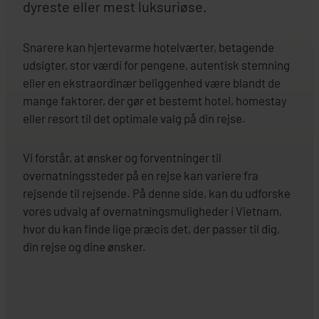
dyreste eller mest luksuriøse.
Snarere kan hjertevarme hotelværter, betagende
udsigter, stor værdi for pengene, autentisk stemning
eller en ekstraordinær beliggenhed være blandt de
mange faktorer, der gør et bestemt hotel, homestay
eller resort til det optimale valg på din rejse.
Vi forstår, at ønsker og forventninger til
overnatningssteder på en rejse kan variere fra
rejsende til rejsende. På denne side, kan du udforske
vores udvalg af overnatningsmuligheder i Vietnam,
hvor du kan finde lige præcis det, der passer til dig,
din rejse og dine ønsker.