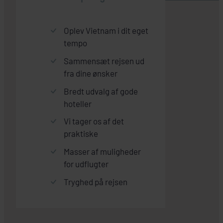
Oplev Vietnam i dit eget
tempo
Sammensæt rejsen ud
fra dine ønsker
Bredt udvalg af gode
hoteller
Vi tager os af det
praktiske
Masser af muligheder
for udflugter
Tryghed på rejsen