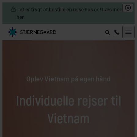
Skip to main content
Det er trygt at bestille en rejse hos os! Læs mere
her.
Oplev Vietnam på egen hånd
Individuelle rejser til
Vietnam