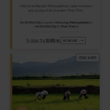
Udforsk landlig idyl i Mekongdeltaet, oplev storbyens
puls og slap af på stranden i Phan Thiet.
Ho Chi Minh City
(2 nætter)
Vinh Long, Mekongdeltaet
(2)
Ho Chi Minh City
(1)
Phan Thiet
(6)
14 dage fra
18.995 kr.
SE REJSE
SE KORT