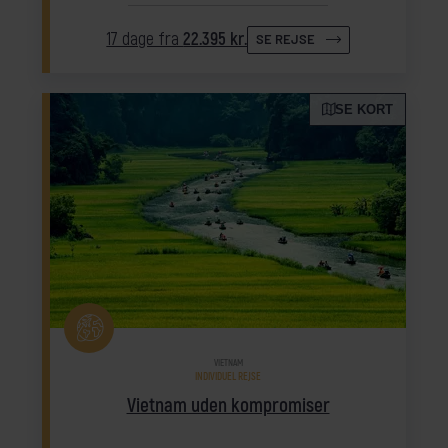
17 dage fra
22.395 kr.
SE REJSE
SE KORT
VIETNAM
INDIVIDUEL REJSE
Vietnam uden kompromiser