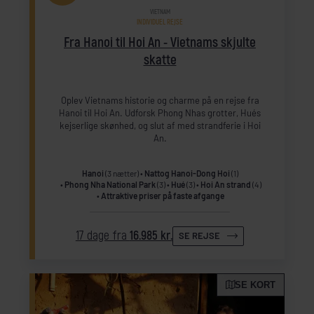
VIETNAM
INDIVIDUEL REJSE
Fra Hanoi til Hoi An - Vietnams skjulte
skatte
Oplev Vietnams historie og charme på en rejse fra
Hanoi til Hoi An. Udforsk Phong Nhas grotter, Hués
kejserlige skønhed, og slut af med strandferie i Hoi
An.
Hanoi
(3 nætter)
Nattog Hanoi-Dong Hoi
(1)
Phong Nha National Park
(3)
Hué
(3)
Hoi An strand
(4)
Attraktive priser på faste afgange
17 dage fra
16.985 kr.
SE REJSE
SE KORT