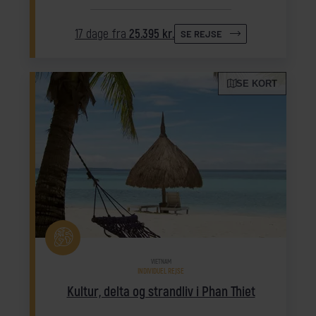
17 dage fra
25.395 kr.
SE REJSE
SE KORT
VIETNAM
INDIVIDUEL REJSE
Kultur, delta og strandliv i Phan Thiet