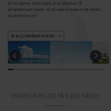
for at opleve. Husk også, at du altid kan få
skræddersyet rejsen, så du oplever præcis de steder,
du drømmer om.
SE ALLE OMRÅDER OG BYER
Nha Trang
Cai Be
Can Th
HVORFOR REJSE PÅ EGEN HÅND?