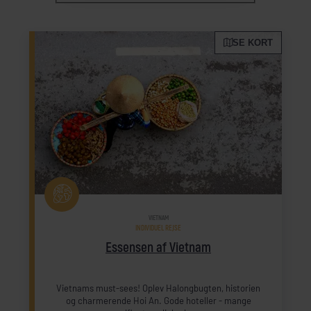
SE KORT
VIETNAM
INDIVIDUEL REJSE
Essensen af Vietnam
Vietnams must-sees! Oplev Halongbugten, historien
og charmerende Hoi An. Gode hoteller - mange