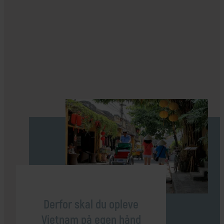
Derfor skal du opleve
Vietnam på egen hånd