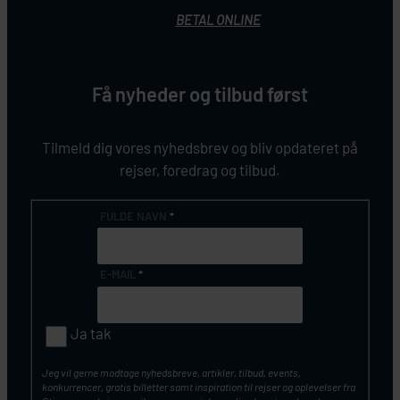
BETAL ONLINE
Få nyheder og tilbud først
Tilmeld dig vores nyhedsbrev og bliv opdateret på
rejser, foredrag og tilbud.
FULDE NAVN
*
E-MAIL
*
Ja tak
Jeg vil gerne modtage nyhedsbreve, artikler, tilbud, events,
konkurrencer, gratis billetter samt inspiration til rejser og oplevelser fra