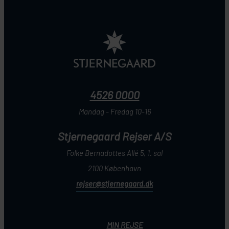
4526 0000
Mandag - Fredag 10-16
Stjernegaard Rejser A/S
Folke Bernadottes Allé 5, 1. sal
2100 København
rejser@stjernegaard.dk
MIN REJSE