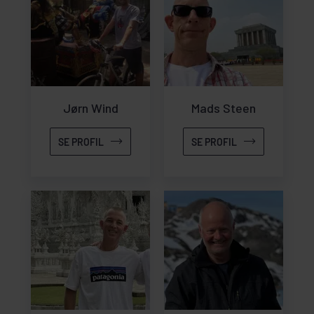
Jørn Wind
Mads Steen
SE PROFIL
SE PROFIL