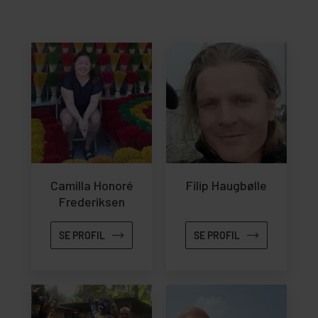
Camilla Honoré
Filip Haugbølle
Frederiksen
SE PROFIL
SE PROFIL