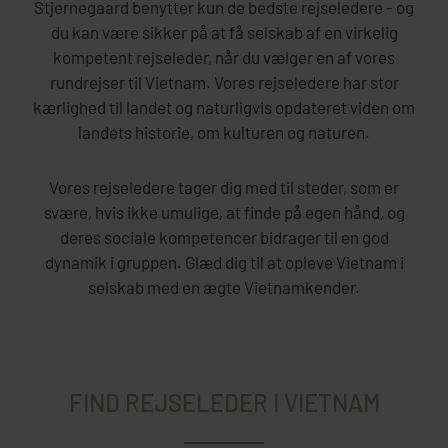
Stjernegaard benytter kun de bedste rejseledere - og
du kan være sikker på at få selskab af en virkelig
kompetent rejseleder, når du vælger en af vores
rundrejser til Vietnam. Vores rejseledere har stor
kærlighed til landet og naturligvis opdateret viden om
landets historie, om kulturen og naturen.
Vores rejseledere tager dig med til steder, som er
svære, hvis ikke umulige, at finde på egen hånd, og
deres sociale kompetencer bidrager til en god
dynamik i gruppen. Glæd dig til at opleve Vietnam i
selskab med en ægte Vietnamkender.
FIND REJSELEDER I VIETNAM