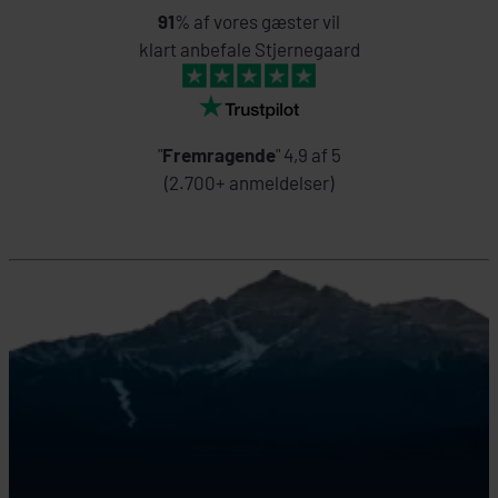
91
% af vores gæster vil
klart anbefale Stjernegaard
"
Fremragende
" 4,9 af 5
(2.700+ anmeldelser)