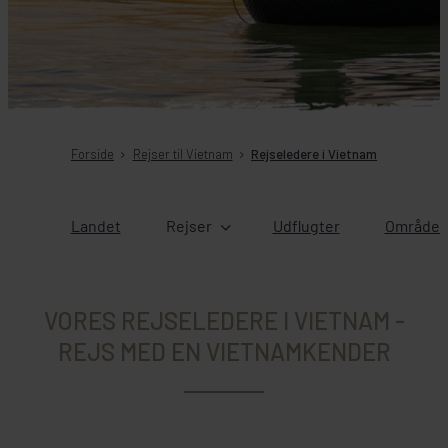
Forside
Rejser til Vietnam
Rejseledere i Vietnam
Landet
Rejser
Udflugter
Områder 
VORES REJSELEDERE I VIETNAM -
REJS MED EN VIETNAMKENDER