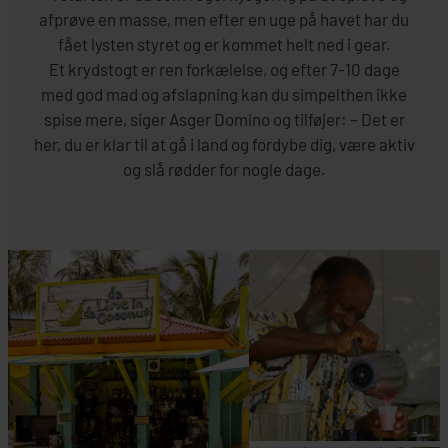
afprøve en masse, men efter en uge på havet har du
fået lysten styret og er kommet helt ned i gear.
Et krydstogt er ren forkælelse, og efter 7-10 dage
med god mad og afslapning kan du simpelthen ikke
spise mere, siger Asger Domino og tilføjer: – Det er
her, du er klar til at gå i land og fordybe dig, være aktiv
og slå rødder for nogle dage.