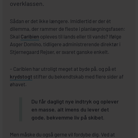
overklassen.
Sådan er det ikke længere. Imidlertid er der ét
dilemma, der rammer de fleste i planlægningsfasen:
Skal
Caribien
opleves til lands eller til vands? Ifølge
Asger Domino, tidligere administrerende direktør i
Stjernegaard Rejser, er svaret ganske enkelt.
– Caribien har utroligt meget at byde på, og på et
krydstogt
stifter du bekendtskab med flere sider af
øhavet.
Du får dagligt nye indtryk og oplever
en masse, alt imens du lever det
gode, bekvemme liv på skibet.
Men måske du også gerne vil fordybe dig. Ved at