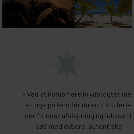
- Ved at kombinere krydstogtet me
en uge på land får du en 2-i-1-ferie,
der forener afslapning og luksus til
søs med dybere, autentiske