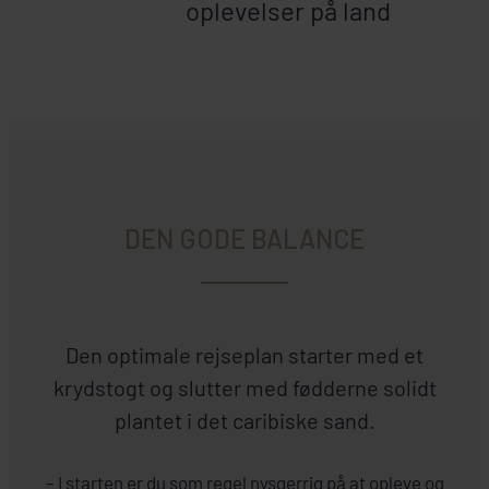
oplevelser på land
DEN GODE BALANCE
Den optimale rejseplan starter med et
krydstogt og slutter med fødderne solidt
plantet i det caribiske sand.
– I starten er du som regel nysgerrig på at opleve og