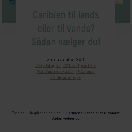
Caribien til lands
eller til vands?
Sådan vælger du!
25. november 2019
Krydstogter
Strand
Artikel
De Vestindiske Øer
Caribien
Individuel rejse
Forside
Inspiration og blog
Caribien til lands eller til vands?
Sådan vælger du!