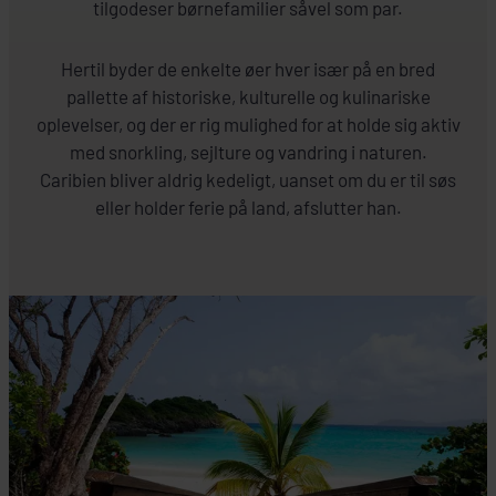
tilgodeser børnefamilier såvel som par.
Hertil byder de enkelte øer hver især på en bred
pallette af historiske, kulturelle og kulinariske
oplevelser, og der er rig mulighed for at holde sig aktiv
med snorkling, sejlture og vandring i naturen.
Caribien bliver aldrig kedeligt, uanset om du er til søs
eller holder ferie på land, afslutter han.