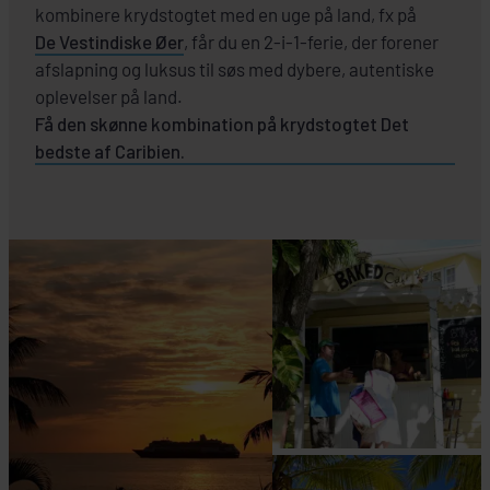
kombinere krydstogtet med en uge på land, fx på
De Vestindiske Øer
, får du en 2-i-1-ferie, der forener
afslapning og luksus til søs med dybere, autentiske
oplevelser på land.
Få den skønne kombination på krydstogtet Det
bedste af Caribien.