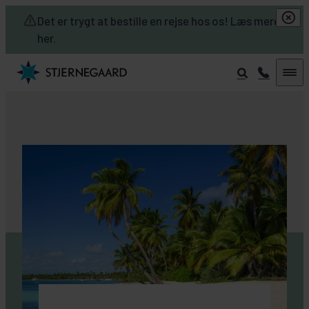
Skip to main content
Det er trygt at bestille en rejse hos os! Læs mere
her.