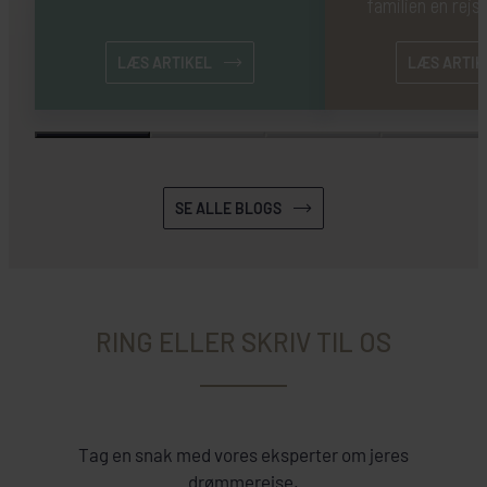
familien en rejse
LÆS ARTIKEL
LÆS ARTIK
SE ALLE BLOGS
RING ELLER SKRIV TIL OS
Tag en snak med vores eksperter om jeres
drømmerejse.