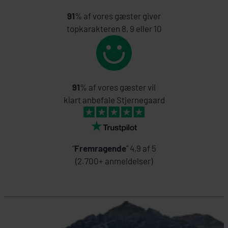
91
% af vores gæster giver
topkarakteren 8, 9 eller 10
91
% af vores gæster vil
klart anbefale Stjernegaard
"
Fremragende
" 4,9 af 5
(2.700+ anmeldelser)