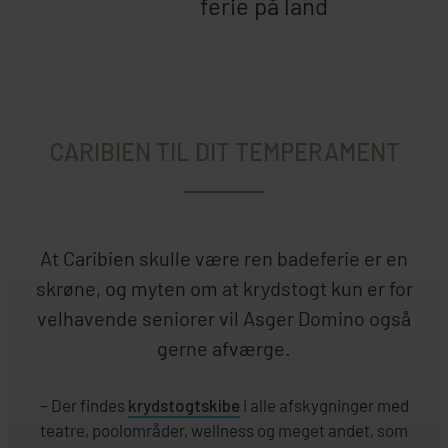
ferie på land
CARIBIEN TIL DIT TEMPERAMENT
At Caribien skulle være ren badeferie er en
skrøne, og myten om at krydstogt kun er for
velhavende seniorer vil Asger Domino også
gerne afværge.
– Der findes
krydstogtskibe
i alle afskygninger med
teatre, poolområder, wellness og meget andet, som