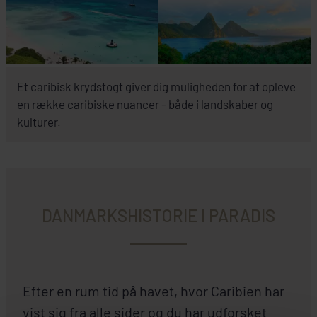
Et caribisk krydstogt giver dig muligheden for at opleve
en række caribiske nuancer - både i landskaber og
kulturer.
DANMARKSHISTORIE I PARADIS
Efter en rum tid på havet, hvor Caribien har
vist sig fra alle sider og du har udforsket