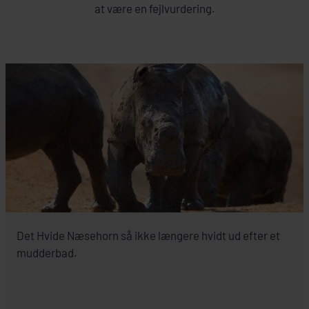
at være en fejlvurdering.
Det Hvide Næsehorn så ikke længere hvidt ud efter et
mudderbad.