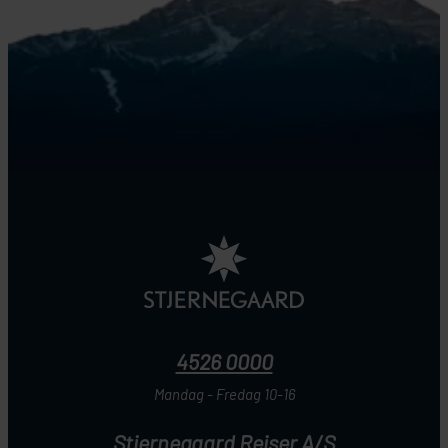
4526 0000
Mandag - Fredag 10-16
Stjernegaard Rejser A/S