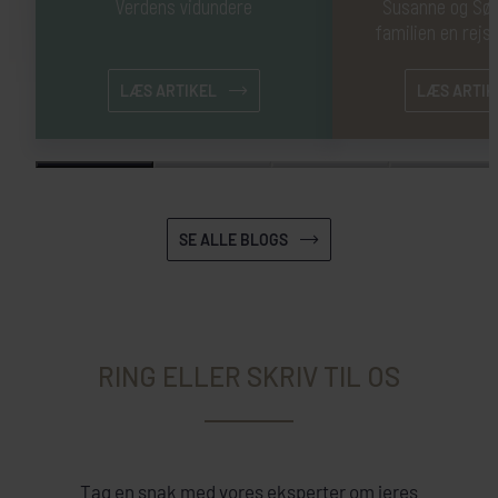
Verdens vidundere
Susanne og Sør
familien en rejse
LÆS ARTIKEL
LÆS ARTIK
SE ALLE BLOGS
RING ELLER SKRIV TIL OS
Tag en snak med vores eksperter om jeres