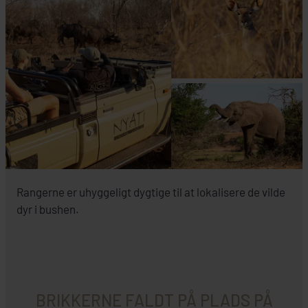
Rangerne er uhyggeligt dygtige til at lokalisere de vilde
dyr i bushen.
BRIKKERNE FALDT PÅ PLADS PÅ