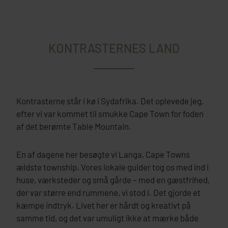
KONTRASTERNES LAND
Kontrasterne står i kø i Sydafrika. Det oplevede jeg,
efter vi var kommet til smukke Cape Town for foden
af det berømte Table Mountain.
En af dagene her besøgte vi Langa, Cape Towns
ældste township. Vores lokale guider tog os med ind i
huse, værksteder og små gårde – med en gæstfrihed,
der var større end rummene, vi stod i. Det gjorde et
kæmpe indtryk. Livet her er hårdt og kreativt på
samme tid, og det var umuligt ikke at mærke både