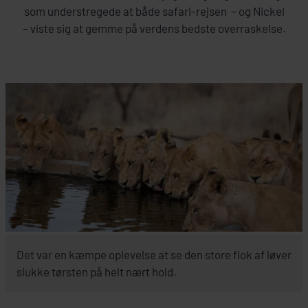
som understregede at både safari-rejsen – og Nickel
– viste sig at gemme på verdens bedste overraskelse.
Det var en kæmpe oplevelse at se den store flok af løver
slukke tørsten på helt nært hold.