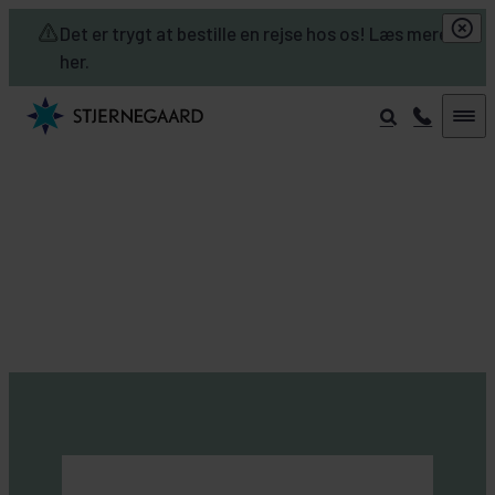
Skip to main content
Det er trygt at bestille en rejse hos os! Læs mere
her.