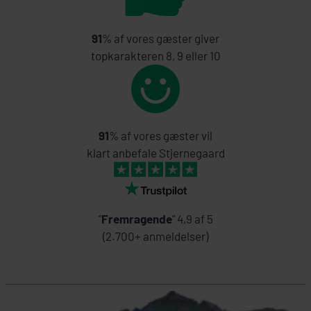
91
% af vores gæster giver
topkarakteren 8, 9 eller 10
91
% af vores gæster vil
klart anbefale Stjernegaard
"
Fremragende
" 4,9 af 5
(2.700+ anmeldelser)