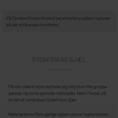
På Zambezifloden forstod jeg virkelig tyngden i naturen
på det afrikanske kontinent.
SYDAFRIKAS SJÆL
På min videre rejse sluttede jeg mig til en lille gruppe
gæster og vores garvede rejseleder, Niels Fessel, på
en del af rundrejsen
Sydafrikas Sjæl
.
Niels beskrev flere gange rejsen som et teaterstykke