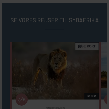
SE VORES REJSER TIL SYDAFRIKA
SE KORT
NYHED!
NAMIBIA OG SYDAFRIKA