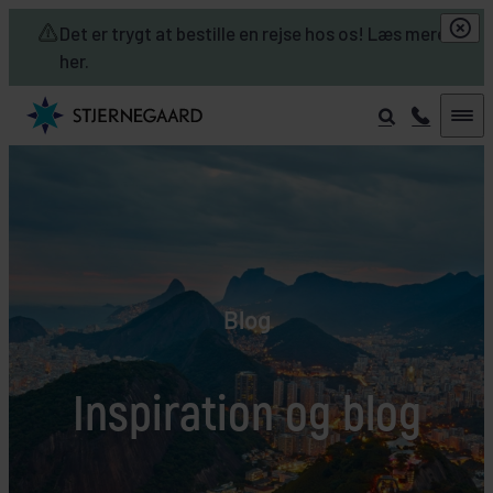
Skip to main content
Det er trygt at bestille en rejse hos os! Læs mere
her.
Blog
Inspiration og blog