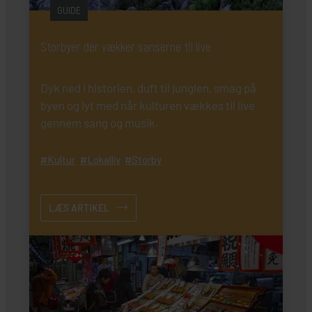
GUIDE
Storbyer der vækker sanserne til live
Dyk ned i historien, duft til junglen, smag på
byen og lyt med når kulturen vækkes til live
gennem sang og musik.
Kultur
Lokalliv
Storby
LÆS ARTIKEL