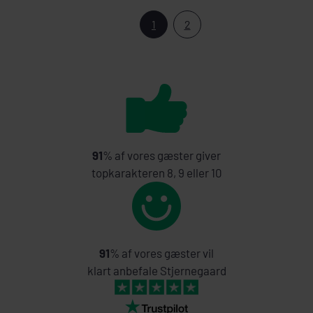
1
2
91
% af vores gæster giver
topkarakteren 8, 9 eller 10
91
% af vores gæster vil
klart anbefale Stjernegaard