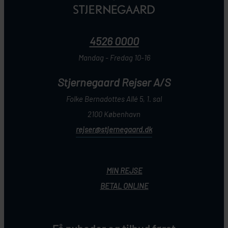
4526 0000
Mandag - Fredag 10-16
Stjernegaard Rejser A/S
Folke Bernadottes Allé 5, 1. sal
2100 København
rejser@stjernegaard.dk
MIN REJSE
BETAL ONLINE