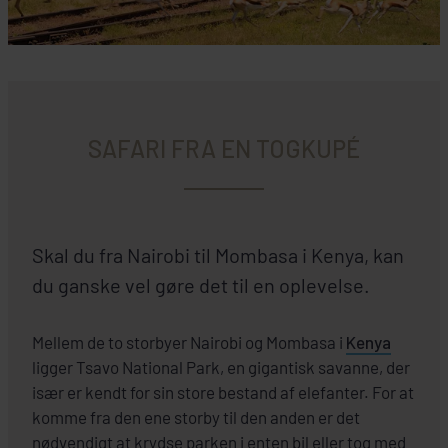
SAFARI FRA EN TOGKUPÉ
Skal du fra Nairobi til Mombasa i Kenya, kan
du ganske vel gøre det til en oplevelse.
Mellem de to storbyer Nairobi og Mombasa i
Kenya
ligger Tsavo National Park, en gigantisk savanne, der
især er kendt for sin store bestand af elefanter. For at
komme fra den ene storby til den anden er det
nødvendigt at krydse parken i enten bil eller tog med