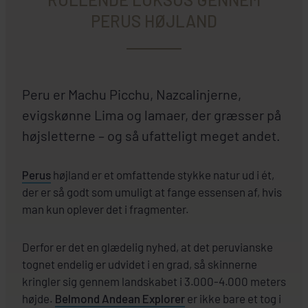
PERUS HØJLAND
Peru er Machu Picchu, Nazcalinjerne,
evigskønne Lima og lamaer, der græsser på
højsletterne – og så ufatteligt meget andet.
Perus
højland er et omfattende stykke natur ud i ét,
der er så godt som umuligt at fange essensen af, hvis
man kun oplever det i fragmenter.
Derfor er det en glædelig nyhed, at det peruvianske
tognet endelig er udvidet i en grad, så skinnerne
kringler sig gennem landskabet i 3.000-4.000 meters
højde.
Belmond Andean Explorer
er ikke bare et tog i