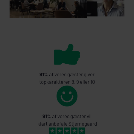
91
% af vores gæster giver
topkarakteren 8, 9 eller 10
91
% af vores gæster vil
klart anbefale Stjernegaard