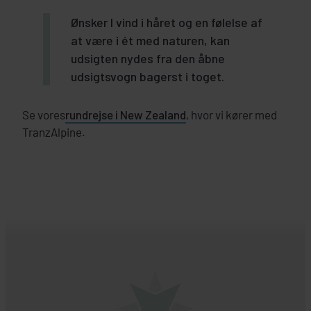
Ønsker I vind i håret og en følelse af
at være i ét med naturen, kan
udsigten nydes fra den åbne
udsigtsvogn bagerst i toget.
Se vores
rundrejse i New Zealand
, hvor vi kører med
TranzAlpine.