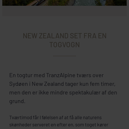
NEW ZEALAND SET FRA EN
TOGVOGN
En togtur med TranzAlpine tværs over
Sydøen i New Zealand tager kun fem timer,
men den er ikke mindre spektakulær af den
grund.
Tværtimod får I følelsen af at få alle naturens
skønheder serveret en efter en, som toget kører