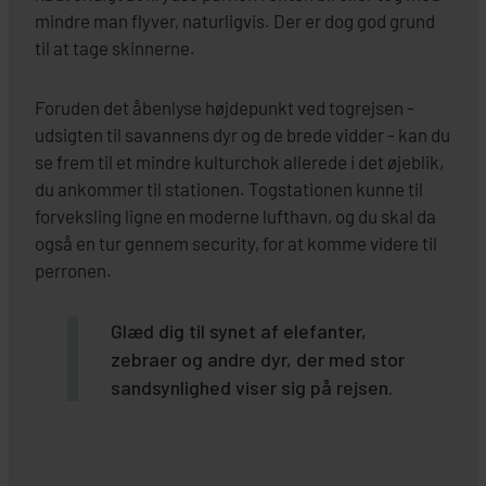
mindre man flyver, naturligvis. Der er dog god grund
til at tage skinnerne.
Foruden det åbenlyse højdepunkt ved togrejsen -
udsigten til savannens dyr og de brede vidder - kan du
se frem til et mindre kulturchok allerede i det øjeblik,
du ankommer til stationen. Togstationen kunne til
forveksling ligne en moderne lufthavn, og du skal da
også en tur gennem security, for at komme videre til
perronen.
Glæd dig til synet af elefanter,
zebraer og andre dyr, der med stor
sandsynlighed viser sig på rejsen.