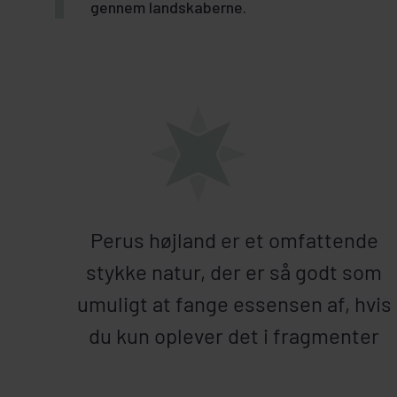
gennem landskaberne.
Perus højland er et omfattende
stykke natur, der er så godt som
umuligt at fange essensen af, hvis
du kun oplever det i fragmenter