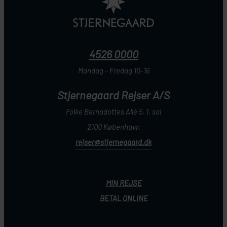
4526 0000
Mandag - Fredag 10-16
Stjernegaard Rejser A/S
Folke Bernadottes Allé 5, 1. sal
2100 København
rejser@stjernegaard.dk
MIN REJSE
BETAL ONLINE