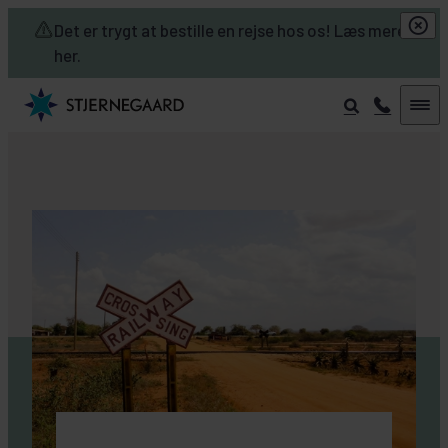
Skip to main content
Det er trygt at bestille en rejse hos os! Læs mere
her.