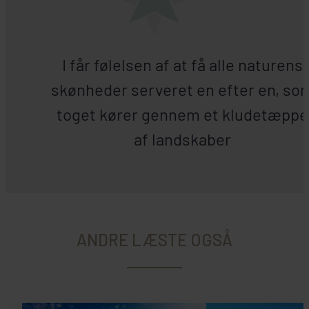
I får følelsen af at få alle naturens
skønheder serveret en efter en, so
toget kører gennem et kludetæppe
af landskaber
ANDRE LÆSTE OGSÅ