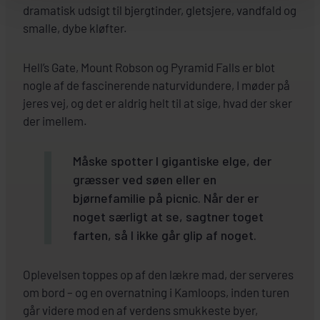
dramatisk udsigt til bjergtinder, gletsjere, vandfald og
smalle, dybe kløfter.
Hell’s Gate, Mount Robson og Pyramid Falls er blot
nogle af de fascinerende naturvidundere, I møder på
jeres vej, og det er aldrig helt til at sige, hvad der sker
der imellem.
Måske spotter I gigantiske elge, der
græsser ved søen eller en
bjørnefamilie på picnic. Når der er
noget særligt at se, sagtner toget
farten, så I ikke går glip af noget.
Oplevelsen toppes op af den lækre mad, der serveres
om bord – og en overnatning i Kamloops, inden turen
går videre mod en af verdens smukkeste byer,