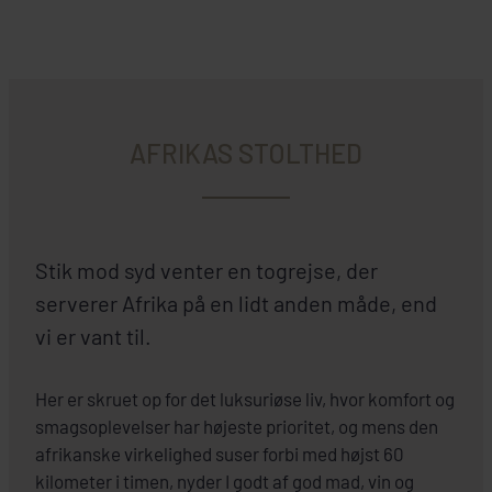
AFRIKAS STOLTHED
Stik mod syd venter en togrejse, der
serverer Afrika på en lidt anden måde, end
vi er vant til.
Her er skruet op for det luksuriøse liv, hvor komfort og
smagsoplevelser har højeste prioritet, og mens den
afrikanske virkelighed suser forbi med højst 60
kilometer i timen, nyder I godt af god mad, vin og