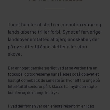
Toget bumler af sted i en monoton rytme og
landskaberne triller forbi. Synet af farverige
landsbyer erstattes af bjerglandskaber, der
på ny skifter til åbne sletter eller store
skove.
Der er noget ganske særligt ved at se verden fra en
togkupé, og togrejserne har således også oplevet et
hastigt comeback de seneste år, hvor alt fra unge på
InterRail til seniorer på 1. klasse har nydt den sagte
bumlen og de mange indtryk.
Hvad der førhen var den eneste rejseform er i dag