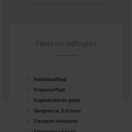
Fakta om udflugten
Heldagsudflugt
Gruppeudflugt
Engelsktalende guide
Varighed ca. 5-6 timer
Transport inkluderet
Afhentning på hotel