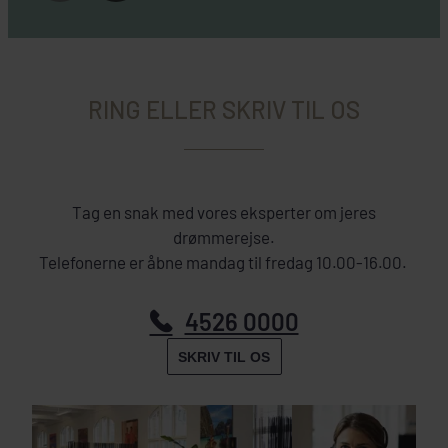
RING ELLER SKRIV TIL OS
Tag en snak med vores eksperter om jeres
drømmerejse.
Telefonerne er åbne mandag til fredag 10.00-16.00.
4526 0000
SKRIV TIL OS