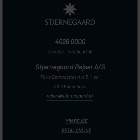
4526 0000
Mandag - Fredag 10-16
Stjernegaard Rejser A/S
Folke Bernadottes Allé 5, 1. sal
2100 København
rejser@stjernegaard.dk
MIN REJSE
BETAL ONLINE