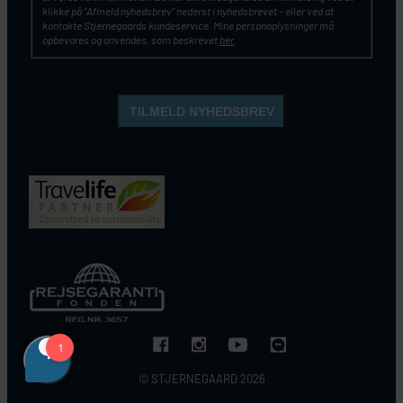
klikke på ”Afmeld nyhedsbrev” nederst i nyhedsbrevet – eller ved at
kontakte Stjernegaards kundeservice. Mine personoplysninger må
opbevares og anvendes, som beskrevet
her
.
© STJERNEGAARD 2026