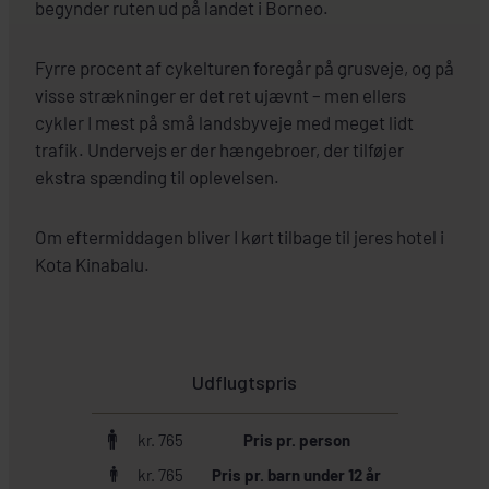
begynder ruten ud på landet i Borneo.
Fyrre procent af cykelturen foregår på grusveje, og på
visse strækninger er det ret ujævnt – men ellers
cykler I mest på små landsbyveje med meget lidt
trafik. Undervejs er der hængebroer, der tilføjer
ekstra spænding til oplevelsen.
Om eftermiddagen bliver I kørt tilbage til jeres hotel i
Kota Kinabalu.
Udflugtspris
kr. 765
Pris pr. person
kr. 765
Pris pr. barn under 12 år