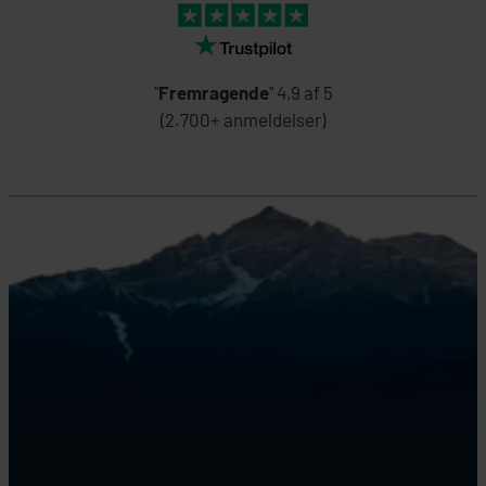
"
Fremragende
" 4,9 af 5
(2.700+ anmeldelser)