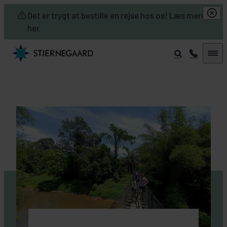
Skip to main content
Det er trygt at bestille en rejse hos os! Læs mere
her.