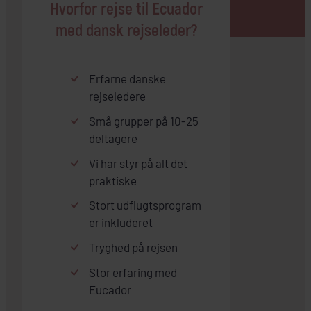
Hvorfor rejse til Ecuador
med dansk rejseleder?
Erfarne danske
rejseledere
Små grupper på 10-25
deltagere
Vi har styr på alt det
praktiske
Stort udflugtsprogram
er inkluderet
Tryghed på rejsen
Stor erfaring med
Eucador