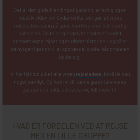
Det er den gode blanding af passion, erfaring og en
massiv viden om Sydamerika, der gør, at vores
rejseledere gang på gang kan levere en helt særlig
oplevelse. De taler sproget, har oplevet landet
gennem egne rejser og studeret historien – og så er
de nysgerrige nok til at spørge de lokale, når chancen
byder sig.
Vi har håndplukket alle vores
rejseledere
, fordi de kan
noget særligt. Og fordi vi vil kunne garantere vores
gæster den fulde oplevelse og lidt mere til.
HVAD ER FORDELEN VED AT REJSE
MED EN LILLE GRUPPE?