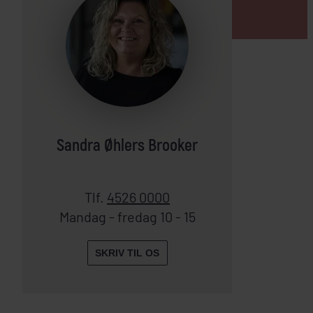
Sandra Øhlers Brooker
Tlf.
4526 0000
Mandag - fredag 10 - 15
SKRIV TIL OS