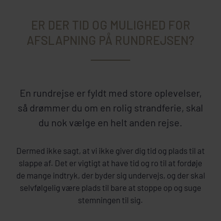
ER DER TID OG MULIGHED FOR
AFSLAPNING PÅ RUNDREJSEN?
En rundrejse er fyldt med store oplevelser,
så drømmer du om en rolig strandferie, skal
du nok vælge en helt anden rejse.
Dermed ikke sagt, at vi ikke giver dig tid og plads til at
slappe af. Det er vigtigt at have tid og ro til at fordøje
de mange indtryk, der byder sig undervejs, og der skal
selvfølgelig være plads til bare at stoppe op og suge
stemningen til sig.