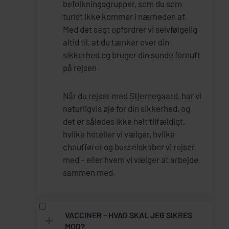
befolkningsgrupper, som du som
turist ikke kommer i nærheden af.
Med det sagt opfordrer vi selvfølgelig
altid til, at du tænker over din
sikkerhed og bruger din sunde fornuft
på rejsen.
Når du rejser med Stjernegaard, har vi
naturligvis øje for din sikkerhed, og
det er således ikke helt tilfældigt,
hvilke hoteller vi vælger, hvilke
chauffører og busselskaber vi rejser
med – eller hvem vi vælger at arbejde
sammen med.
VACCINER – HVAD SKAL JEG SIKRES
MOD?