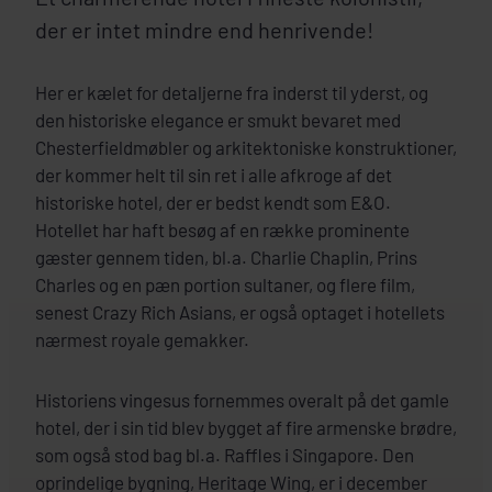
der er intet mindre end henrivende!
Her er kælet for detaljerne fra inderst til yderst, og
den historiske elegance er smukt bevaret med
Chesterfieldmøbler og arkitektoniske konstruktioner,
der kommer helt til sin ret i alle afkroge af det
historiske hotel, der er bedst kendt som E&O.
Hotellet har haft besøg af en række prominente
gæster gennem tiden, bl.a. Charlie Chaplin, Prins
Charles og en pæn portion sultaner, og flere film,
senest Crazy Rich Asians, er også optaget i hotellets
nærmest royale gemakker.
Historiens vingesus fornemmes overalt på det gamle
hotel, der i sin tid blev bygget af fire armenske brødre,
som også stod bag bl.a. Raffles i Singapore. Den
oprindelige bygning, Heritage Wing, er i december