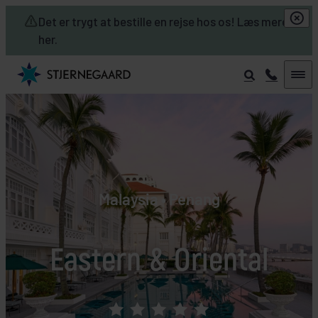
Skip to main content
Det er trygt at bestille en rejse hos os! Læs mere
her.
Malaysia • Penang
Eastern & Oriental