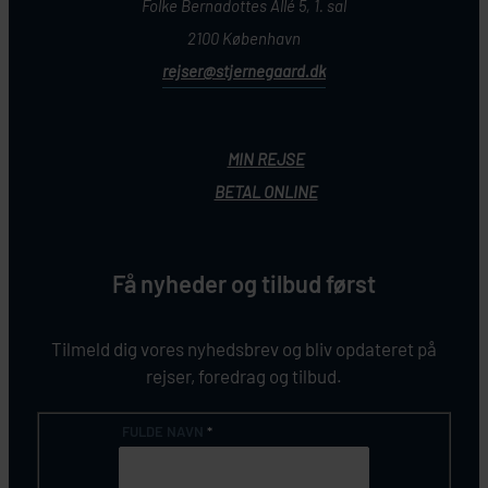
Folke Bernadottes Allé 5, 1. sal
2100 København
rejser@stjernegaard.dk
MIN REJSE
BETAL ONLINE
Få nyheder og tilbud først
Tilmeld dig vores nyhedsbrev og bliv opdateret på
rejser, foredrag og tilbud.
FULDE NAVN
*