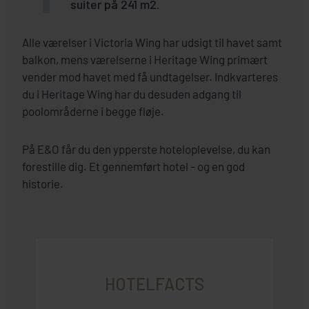
suiter på 241 m2.
Alle værelser i Victoria Wing har udsigt til havet samt
balkon, mens værelserne i Heritage Wing primært
vender mod havet med få undtagelser. Indkvarteres
du i Heritage Wing har du desuden adgang til
poolområderne i begge fløje.
På E&O får du den ypperste hoteloplevelse, du kan
forestille dig. Et gennemført hotel - og en god
historie.
HOTELFACTS