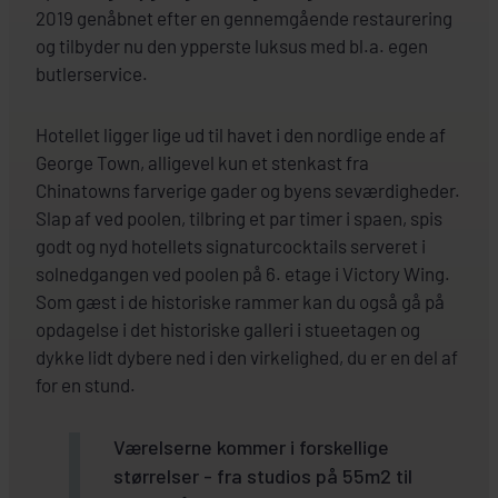
2019 genåbnet efter en gennemgående restaurering
og tilbyder nu den ypperste luksus med bl.a. egen
butlerservice.
Hotellet ligger lige ud til havet i den nordlige ende af
George Town, alligevel kun et stenkast fra
Chinatowns farverige gader og byens seværdigheder.
Slap af ved poolen, tilbring et par timer i spaen, spis
godt og nyd hotellets signaturcocktails serveret i
solnedgangen ved poolen på 6. etage i Victory Wing.
Som gæst i de historiske rammer kan du også gå på
opdagelse i det historiske galleri i stueetagen og
dykke lidt dybere ned i den virkelighed, du er en del af
for en stund.
Værelserne kommer i forskellige
størrelser - fra studios på 55m2 til