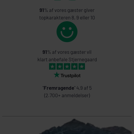
91
% af vores gæster giver
topkarakteren 8, 9 eller 10
91
% af vores gæster vil
klart anbefale Stjernegaard
"
Fremragende
" 4,9 af 5
(2.700+ anmeldelser)