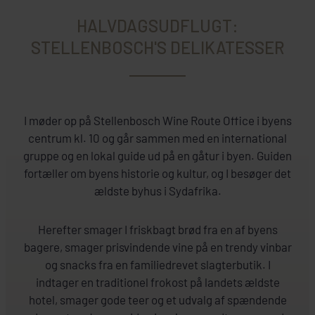
HALVDAGSUDFLUGT:
STELLENBOSCH'S DELIKATESSER
I møder op på Stellenbosch Wine Route Office i byens
centrum kl. 10 og går sammen med en international
gruppe og en lokal guide ud på en gåtur i byen. Guiden
fortæller om byens historie og kultur, og I besøger det
ældste byhus i Sydafrika.
Herefter smager I friskbagt brød fra en af byens
bagere, smager prisvindende vine på en trendy vinbar
og snacks fra en familiedrevet slagterbutik. I
indtager en traditionel frokost på landets ældste
hotel, smager gode teer og et udvalg af spændende