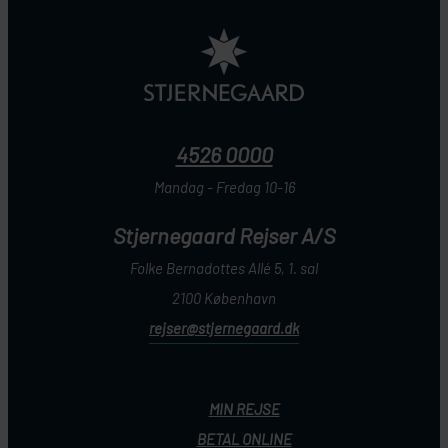
4526 0000
Mandag - Fredag 10-16
Stjernegaard Rejser A/S
Folke Bernadottes Allé 5, 1. sal
2100 København
rejser@stjernegaard.dk
MIN REJSE
BETAL ONLINE