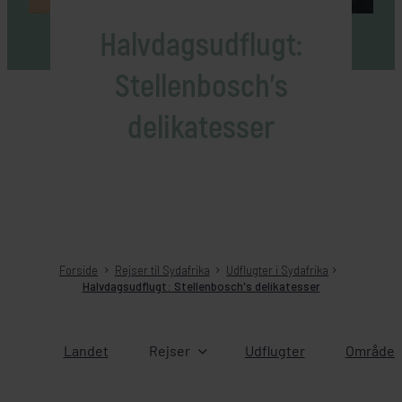
Halvdagsudflugt:
Stellenbosch's
delikatesser
Forside
Rejser til Sydafrika
Udflugter i Sydafrika
Halvdagsudflugt: Stellenbosch's delikatesser
Landet
Rejser
Udflugter
Områder 