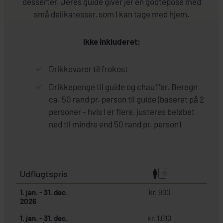
desserter. Jeres guide giver jer en godtepose med
små delikatesser, som I kan tage med hjem.
Ikke inkluderet:
Drikkevarer til frokost
Drikkepenge til guide og chauffør. Beregn
ca. 50 rand pr. person til guide (baseret på 2
personer - hvis I er flere, justeres beløbet
ned til mindre end 50 rand pr. person)
Udflugtspris
1. jan.
-
31. dec.
kr. 900
2026
1. jan.
-
31. dec.
kr. 1.010