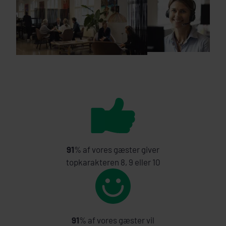
91
% af vores gæster giver
topkarakteren 8, 9 eller 10
91
% af vores gæster vil