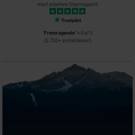
klart anbefale Stjernegaard
"
Fremragende
" 4,9 af 5
(2.700+ anmeldelser)