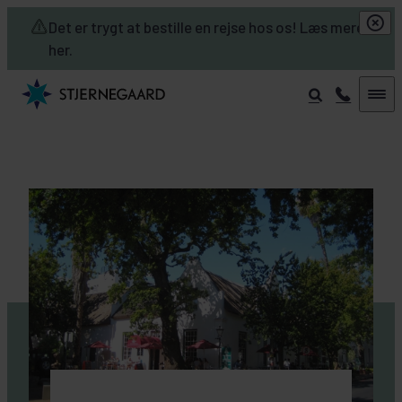
Skip to main content
Det er trygt at bestille en rejse hos os! Læs mere
her.