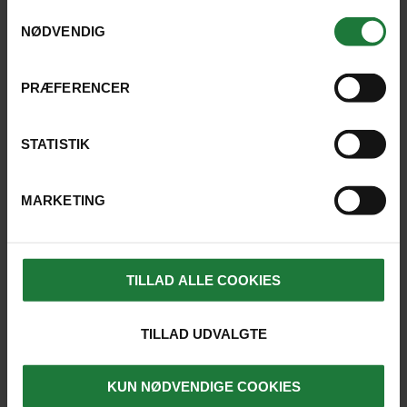
anvende vores hjemmeside.
Samtykkevalg
NØDVENDIG
PRÆFERENCER
REJSER, HVOR UDFLUGTEN ER
MULIG
STATISTIK
MARKETING
SE KORT
TILLAD ALLE COOKIES
TILLAD UDVALGTE
KUN NØDVENDIGE COOKIES