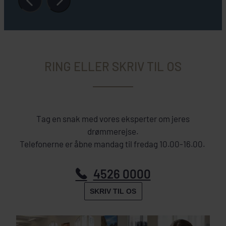
RING ELLER SKRIV TIL OS
Tag en snak med vores eksperter om jeres
drømmerejse.
Telefonerne er åbne mandag til fredag 10.00-16.00.
4526 0000
SKRIV TIL OS