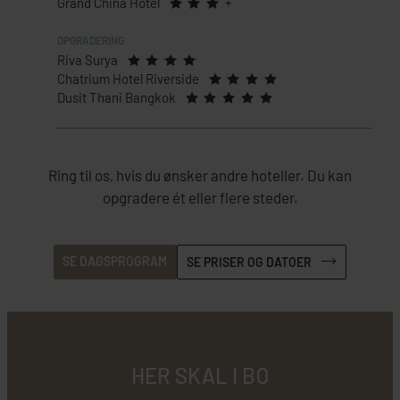
Grand China Hotel
+
Riva Surya
Chatrium Hotel Riverside
Dusit Thani Bangkok
Ring til os, hvis du ønsker andre hoteller. Du kan
opgradere ét eller flere steder.
SE DAGSPROGRAM
SE PRISER OG DATOER
HER SKAL I BO