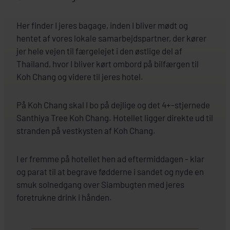
Her finder I jeres bagage, inden I bliver mødt og
hentet af vores lokale samarbejdspartner, der kører
jer hele vejen til færgelejet i den østlige del af
Thailand, hvor I bliver kørt ombord på bilfærgen til
Koh Chang og videre til jeres hotel.
På Koh Chang skal I bo på dejlige og det 4+-stjernede
Santhiya Tree Koh Chang. Hotellet ligger direkte ud til
stranden på vestkysten af Koh Chang.
I er fremme på hotellet hen ad eftermiddagen - klar
og parat til at begrave fødderne i sandet og nyde en
smuk solnedgang over Siambugten med jeres
foretrukne drink i hånden.