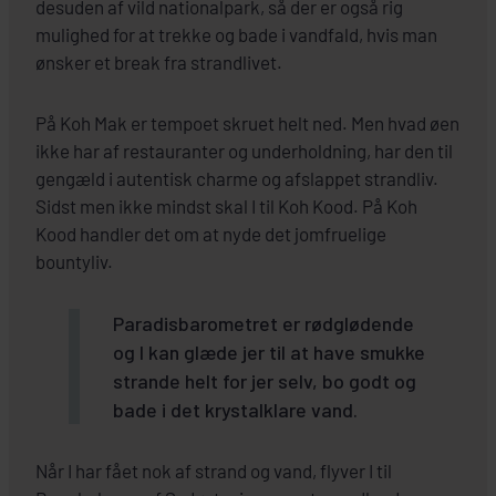
desuden af vild nationalpark, så der er også rig
mulighed for at trekke og bade i vandfald, hvis man
ønsker et break fra strandlivet.
På Koh Mak er tempoet skruet helt ned. Men hvad øen
ikke har af restauranter og underholdning, har den til
gengæld i autentisk charme og afslappet strandliv.
Sidst men ikke mindst skal I til Koh Kood. På Koh
Kood handler det om at nyde det jomfruelige
bountyliv.
Paradisbarometret er rødglødende
og I kan glæde jer til at have smukke
strande helt for jer selv, bo godt og
bade i det krystalklare vand.
Når I har fået nok af strand og vand, flyver I til