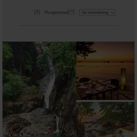
Morgenmad
Se overnatning
HER SKAL I BO