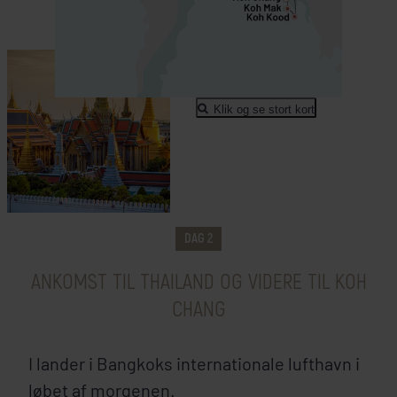
Klik og se stort kort
DAG 2
ANKOMST TIL THAILAND OG VIDERE TIL KOH
CHANG
I lander i Bangkoks internationale lufthavn i
løbet af morgenen.