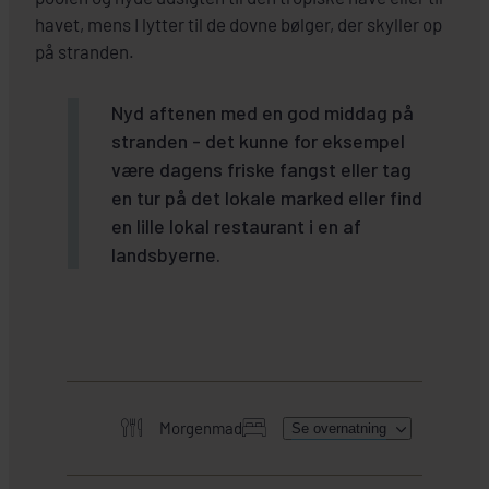
havet, mens I lytter til de dovne bølger, der skyller op
på stranden.
Nyd aftenen med en god middag på
stranden - det kunne for eksempel
være dagens friske fangst eller tag
en tur på det lokale marked eller find
en lille lokal restaurant i en af
landsbyerne.
Morgenmad
Se overnatning