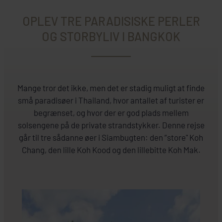
OPLEV TRE PARADISISKE PERLER
OG STORBYLIV I BANGKOK
Mange tror det ikke, men det er stadig muligt at finde
små paradisøer i Thailand, hvor antallet af turister er
begrænset, og hvor der er god plads mellem
solsengene på de private strandstykker. Denne rejse
går til tre sådanne øer i Siambugten: den ”store" Koh
Chang, den lille Koh Kood og den lillebitte Koh Mak.