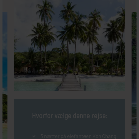
Hvorfor vælge denne rejse:
3 nætter på elefantøen Koh Chang