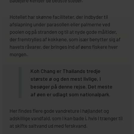
bådejere kender de bedste steder.
Hotellet har skønne faciliteter, der indbyder til
afslapning under parasollen eller palmerne ved
poolen og på stranden og til at nyde gode måltider,
der fremtrylles af kokkene, som især benytter sig af
havets råvarer, der bringes ind af øens fiskere hver
morgen.
Koh Chang er Thailands tredje
største ø og den mest livlige, I
besøger på denne rejse. Det meste
af øen er udlagt som nationalpark.
Her findes flere gode vandreture i højlandet og
adskillige vandfald, som I kan bade i, hvis I trænger til
at skifte saltvand ud med ferskvand.