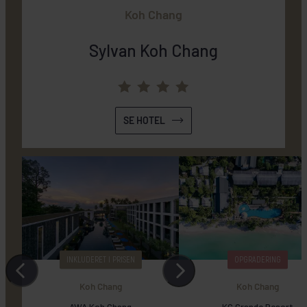
Koh Chang
Sylvan Koh Chang
SE HOTEL
INKLUDERET I PRISEN
OPGRADERING