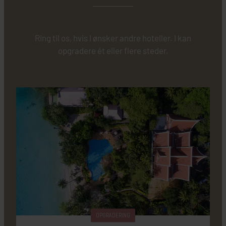
Ring til os, hvis I ønsker andre hoteller. I kan
opgradere ét eller flere steder.
OPGRADERING