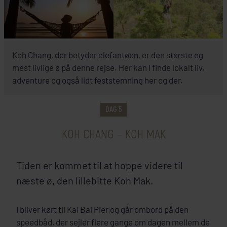
Koh Chang, der betyder elefantøen, er den største og
mest livlige ø på denne rejse. Her kan I finde lokalt liv,
adventure og også lidt feststemning her og der.
DAG 5
KOH CHANG – KOH MAK
Tiden er kommet til at hoppe videre til
næste ø, den lillebitte Koh Mak.
I bliver kørt til Kai Bai Pier og går ombord på den
speedbåd, der sejler flere gange om dagen mellem de