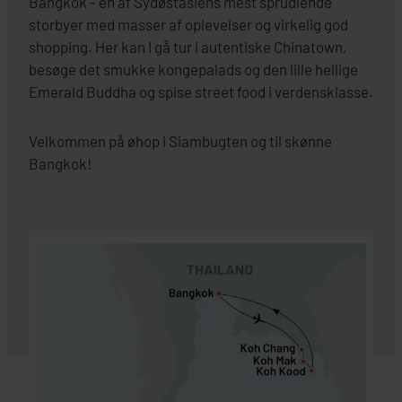
Bangkok - en af Sydøstasiens mest sprudlende
storbyer med masser af oplevelser og virkelig god
shopping. Her kan I gå tur i autentiske Chinatown,
besøge det smukke kongepalads og den lille hellige
Emerald Buddha og spise street food i verdensklasse.
Velkommen på øhop i Siambugten og til skønne
Bangkok!