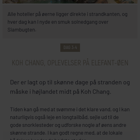
INKLUDERET I PRISEN
Alle hoteller på øerne ligger direkte i strandkanten, og
Koh Chang
hver dag kan I nyde en smuk solnedgang over
Siambugten.
AWA Koh Chang
DAG 3-4
SE HOTEL
KOH CHANG, OPLEVELSER PÅ ELEFANT-ØEN
Der er lagt op til skønne dage på stranden og
måske i højlandet midt på Koh Chang.
Tiden kan gå med at svømme i det klare vand, og I kan
naturligvis også leje en longtailbåd, sejle ud til de
gode snorklesteder og udforske nogle af øens andre
skønne strande. I kan godt regne med, at de lokale