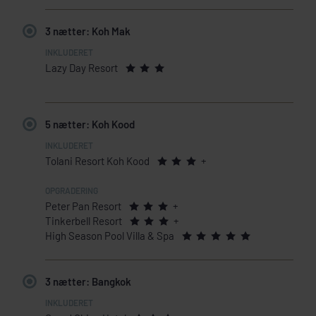
3 nætter: Koh Mak
Lazy Day Resort
5 nætter: Koh Kood
Tolani Resort Koh Kood
+
Peter Pan Resort
+
Tinkerbell Resort
+
High Season Pool Villa & Spa
3 nætter: Bangkok