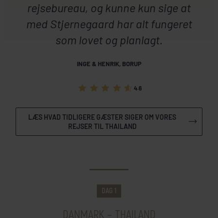
rejsebureau, og kunne kun sige at
med Stjernegaard har alt fungeret
som lovet og planlagt.
INGE & HENRIK, BORUP
4.6
LÆS HVAD TIDLIGERE GÆSTER SIGER OM VORES
REJSER TIL THAILAND
DAGSPROGRAM
DAG 1
DANMARK – THAILAND