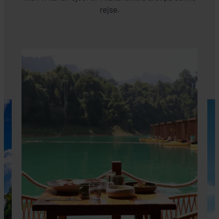
rejse.