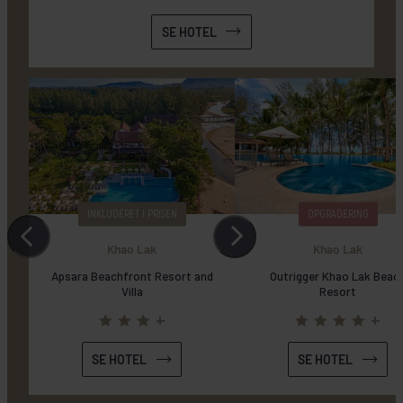
SE HOTEL
INKLUDERET I PRISEN
OPGRADERING
SE HOTEL
SE HOTEL