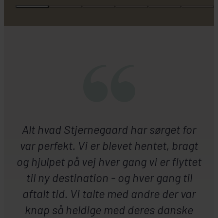
Alt hvad Stjernegaard har sørget for
var perfekt. Vi er blevet hentet, bragt
og hjulpet på vej hver gang vi er flyttet
til ny destination - og hver gang til
aftalt tid. Vi talte med andre der var
knap så heldige med deres danske