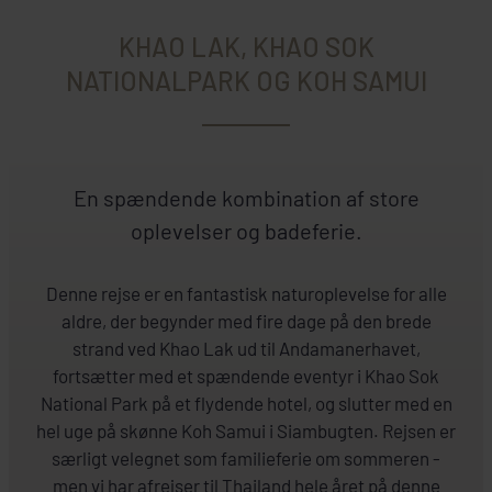
KHAO LAK, KHAO SOK
NATIONALPARK OG KOH SAMUI
En spændende kombination af store
oplevelser og badeferie.
Denne rejse er en fantastisk naturoplevelse for alle
aldre, der begynder med fire dage på den brede
strand ved Khao Lak ud til Andamanerhavet,
fortsætter med et spændende eventyr i Khao Sok
National Park på et flydende hotel, og slutter med en
hel uge på skønne Koh Samui i Siambugten. Rejsen er
særligt velegnet som familieferie om sommeren -
men vi har afrejser til Thailand hele året på denne