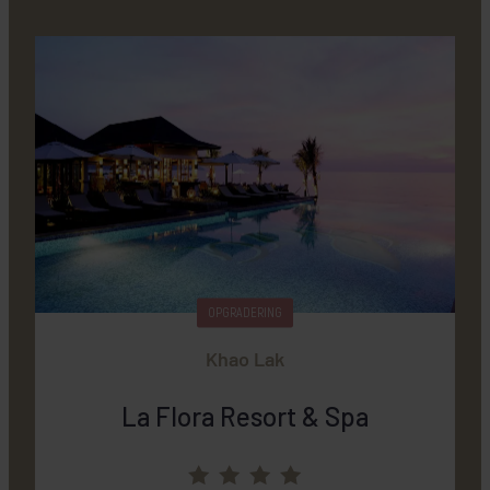
OPGRADERING
Khao Lak
La Flora Resort & Spa