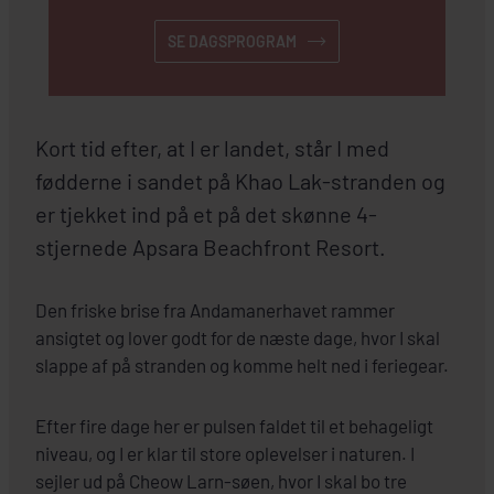
SE DAGSPROGRAM
Kort tid efter, at I er landet, står I med
fødderne i sandet på Khao Lak-stranden og
er tjekket ind på et på det skønne 4-
stjernede Apsara Beachfront Resort.
Den friske brise fra Andamanerhavet rammer
ansigtet og lover godt for de næste dage, hvor I skal
slappe af på stranden og komme helt ned i feriegear.
Efter fire dage her er pulsen faldet til et behageligt
niveau, og I er klar til store oplevelser i naturen. I
sejler ud på Cheow Larn-søen, hvor I skal bo tre