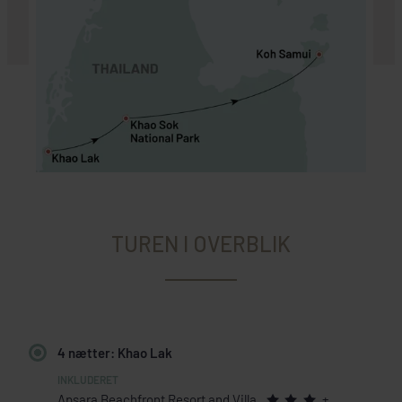
TUREN I OVERBLIK
4 nætter: Khao Lak
Apsara Beachfront Resort and Villa
+