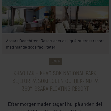
Apsara Beachfront Resort er et dejligt 4-stjernet resort
med mange gode faciliteter.
DAG 6
KHAO LAK – KHAO SOK NATIONAL PARK,
SEJLTUR PÅ SOKFLODEN OG TJEK-IND PÅ
360° ISSARA FLOATING RESORT
Efter morgenmaden tager I hul på anden del