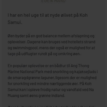
EGEN HÅND
I har en hel uge til at nyde ølivet på Koh
Samui.
Øen byder på en god balance mellem afslapning og
oplevelser. Dagene kan bruges ved hotellets strand
og swimmingpool, mens der også er mulighed for at
tage på udflugter rundt på og omkring øen.
En populær oplevelse er en bådtur til Ang Thong
Marine National Park med snorkling og kajaksejlads i
de smaragdgrønne laguner, ligesom der er mulighed
for snorkling ved mindre nærliggende øer. På Koh
Samui kan I opleve frodig natur og vandfald ved Na
Muang samt øens grønne indland.