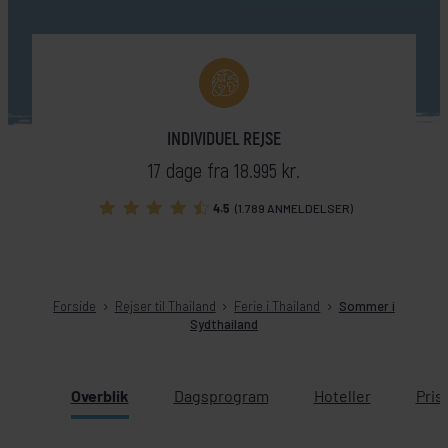
INDIVIDUEL REJSE
17 dage fra 18.995 kr.
4.5
(1.789 ANMELDELSER)
Forside
Rejser til Thailand
Ferie i Thailand
Sommer i
Sydthailand
Overblik
Dagsprogram
Hoteller
Pris