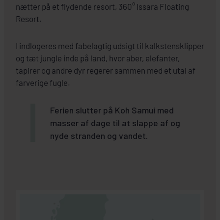
nætter på et flydende resort, 360° Issara Floating
Resort.
I indlogeres med fabelagtig udsigt til kalkstensklipper
og tæt jungle inde på land, hvor aber, elefanter,
tapirer og andre dyr regerer sammen med et utal af
farverige fugle.
Ferien slutter på Koh Samui med
masser af dage til at slappe af og
nyde stranden og vandet.