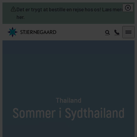
Skip to main content
Det er trygt at bestille en rejse hos os! Læs mere
her.
Thailand
Sommer i Sydthailand