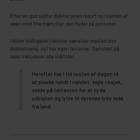
Efter en god sejltur dukker jeres resort op i kanten af
søen med fine træhytter, der flyder på pontoner.
I bliver indlogeret i deluxe-værelser med en stor
dobbeltseng, og I har egen terrasse. Opholdet på
søen inkluderer alle måltider.
Herefter har I tid resten af dagen til
at plaske rundt i vandet, sejle i kajak,
sidde på terrassen for at nyde
udsigten og lytte til dyrenes lyde inde
fra land.