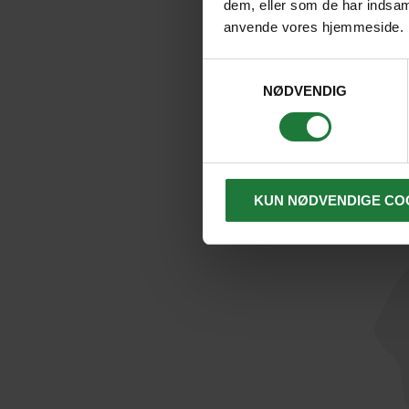
dem, eller som de har indsaml
anvende vores hjemmeside.
Samtykkevalg
NØDVENDIG
KUN NØDVENDIGE CO