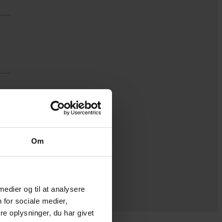
r
Om
 medier og til at analysere
 for sociale medier,
e oplysninger, du har givet