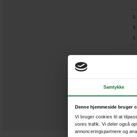
1.
1
1.
Samtykke
Denne hjemmeside bruger c
Vi bruger cookies til at tilpas
vores trafik. Vi deler også o
annonceringspartnere og anal