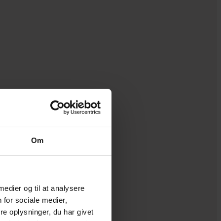
n
r
Om
 medier og til at analysere
 for sociale medier,
e oplysninger, du har givet