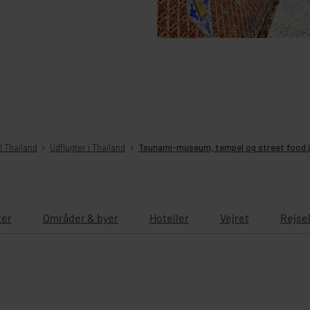
il Thailand
Udflugter i Thailand
Tsunami-museum, tempel og street food 
ter
Områder & byer
Hoteller
Vejret
Rejse