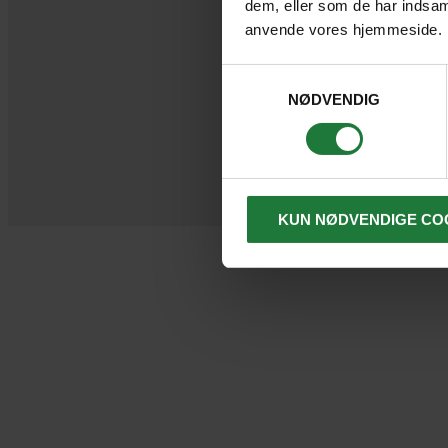
dem, eller som de har indsaml
anvende vores hjemmeside.
Samtykkevalg
NØDVENDIG
KUN NØDVENDIGE CO