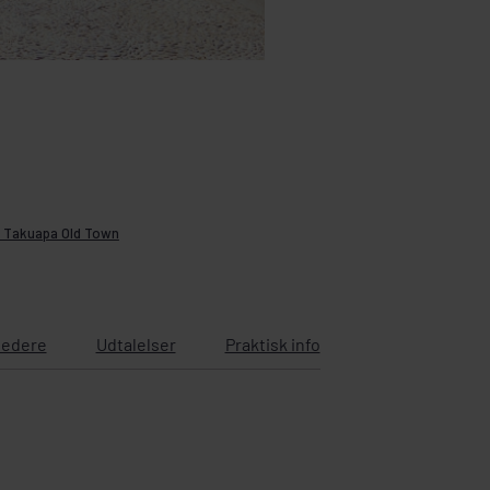
i Takuapa Old Town
ledere
Udtalelser
Praktisk info