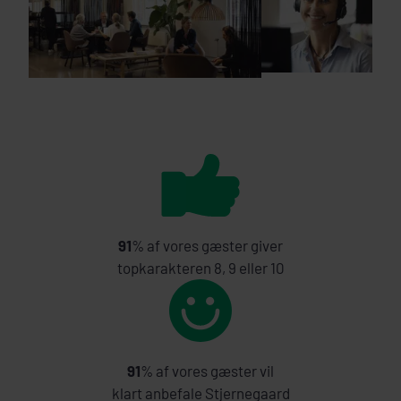
91
% af vores gæster giver
topkarakteren 8, 9 eller 10
91
% af vores gæster vil
klart anbefale Stjernegaard