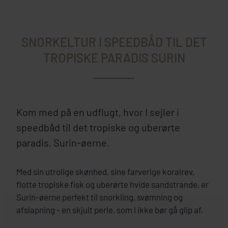
SNORKELTUR I SPEEDBÅD TIL DET
TROPISKE PARADIS SURIN
Kom med på en udflugt, hvor I sejler i
speedbåd til det tropiske og uberørte
paradis, Surin-øerne.
Med sin utrolige skønhed, sine farverige koralrev,
flotte tropiske fisk og uberørte hvide sandstrande, er
Surin-øerne perfekt til snorkling, svømning og
afslapning - en skjult perle, som I ikke bør gå glip af.