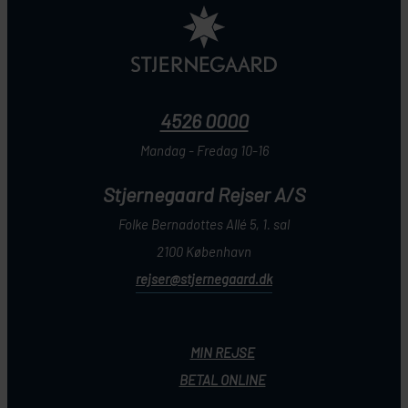
4526 0000
Mandag - Fredag 10-16
Stjernegaard Rejser A/S
Folke Bernadottes Allé 5, 1. sal
2100 København
rejser@stjernegaard.dk
MIN REJSE
BETAL ONLINE