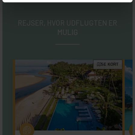
REJSER, HVOR UDFLUGTEN ER
MULIG
SE KORT