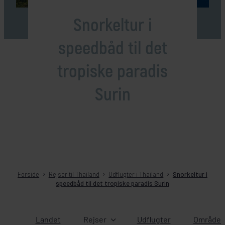
Snorkeltur i
speedbåd til det
tropiske paradis
Surin
Forside
Rejser til Thailand
Udflugter i Thailand
Snorkeltur i
speedbåd til det tropiske paradis Surin
Landet
Rejser
Udflugter
Områder 