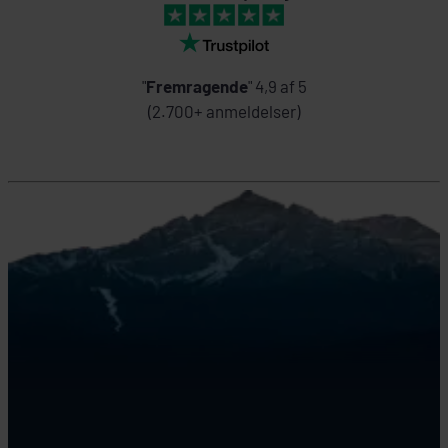
"
Fremragende
" 4,9 af 5
(2.700+ anmeldelser)