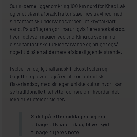
Surin-øerne ligger omkring 100 km nord for Khao Lak
og er et skønt afbræk fra turistøernes travlhed med
sin fantastisk undervandsverden i et krystalklart
vand. På udflugten gør I naturligvis flere snorkelstop,
hvor I oplever magien ved snorkling og svømning i
disse fantastiske turkise farvande og bruger også
noget tid på en af de mere afsidesliggende strande.
I spiser en dejlig thailandsk frokost i solen og
bagefter oplever I også en lille og autentisk
fiskerlandsby med sin egen unikke kultur, hvor I kan
se traditionelle træhytter og høre om, hvordan det
lokale liv udfolder sig her.
Sidst på eftermiddagen sejler i
tilbage til Khao Lak og bliver kørt
tilbage til jeres hotel.