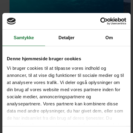
Samtykke
Detaljer
Om
Denne hjemmeside bruger cookies
Vi bruger cookies til at tilpasse vores indhold og
annoncer, til at vise dig funktioner til sociale medier og til
at analysere vores trafik. Vi deler også oplysninger om
din brug af vores website med vores partnere inden for
sociale medier, annonceringspartnere og
analysepartnere. Vores partnere kan kombinere disse
data med andre oplysninger, du har givet dem, eller som
de har indsamlet fra din brug af deres tjenester. Du
samtykker til vores cookies, hvis du fortsætter med at
anvende vores hjemmeside.