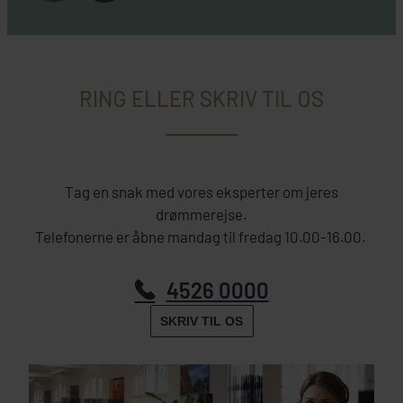
RING ELLER SKRIV TIL OS
Tag en snak med vores eksperter om jeres
drømmerejse.
Telefonerne er åbne mandag til fredag 10.00-16.00.
4526 0000
SKRIV TIL OS