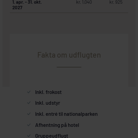
1. apr.
-
31. okt.
kr. 1.040
kr. 925
2027
Fakta om udflugten
Inkl. frokost
Inkl. udstyr
Inkl. entré til nationalparken
Afhentning på hotel
Gruppeudflugt