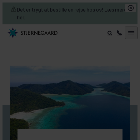
Skip to main content
Det er trygt at bestille en rejse hos os! Læs mere
her.