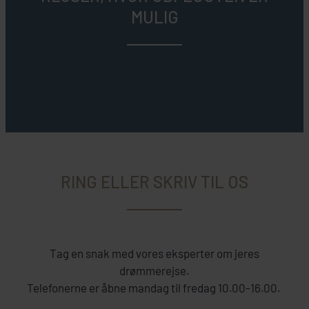
MULIG
RING ELLER SKRIV TIL OS
Tag en snak med vores eksperter om jeres
drømmerejse.
Telefonerne er åbne mandag til fredag 10.00-16.00.