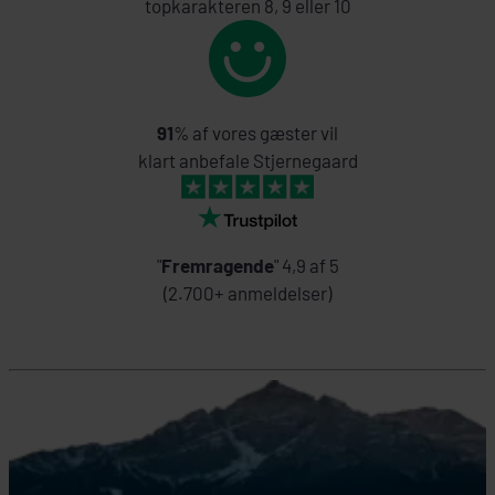
topkarakteren 8, 9 eller 10
91
% af vores gæster vil
klart anbefale Stjernegaard
"
Fremragende
" 4,9 af 5
(2.700+ anmeldelser)