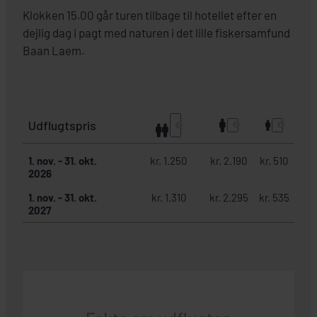
Klokken 15.00 går turen tilbage til hotellet efter en
dejlig dag i pagt med naturen i det lille fiskersamfund
Baan Laem.
Udflugtspris
1. nov.
-
31. okt.
kr. 1.250
kr. 2.190
kr. 510
2026
1. nov.
-
31. okt.
kr. 1.310
kr. 2.295
kr. 535
2027