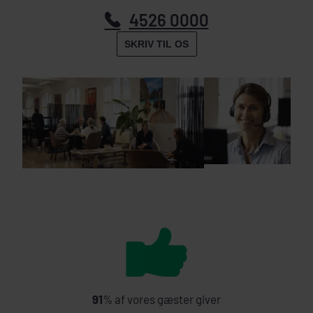
4526 0000
SKRIV TIL OS
91
% af vores gæster giver