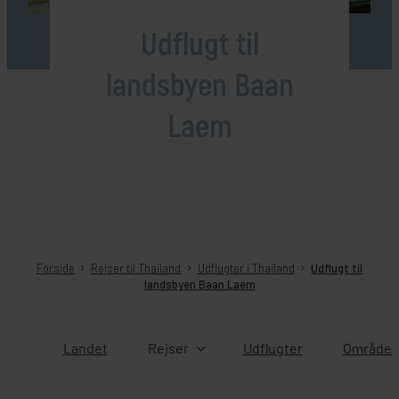
Udflugt til
landsbyen Baan
Laem
Forside
Rejser til Thailand
Udflugter i Thailand
Udflugt til
landsbyen Baan Laem
Landet
Rejser
Udflugter
Områder 