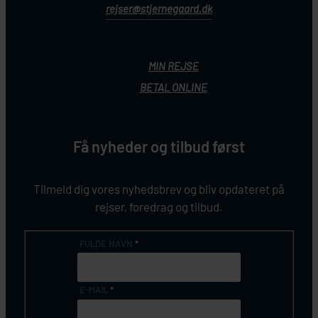
rejser@stjernegaard.dk
MIN REJSE
BETAL ONLINE
Få nyheder og tilbud først
Tilmeld dig vores nyhedsbrev og bliv opdateret på
rejser, foredrag og tilbud.
FULDE NAVN
*
E-MAIL
*