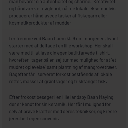
man bevarer sin autenticitet og charme. Kreativitet
og håndværk er nøgleord, når de lokale eksempelvis
producerer håndlavede tasker af fiskegarn eller
kosmetikprodukter af mudder.
I er fremme ved Baan Laem kl. 9 om morgenen, hvor I
starter med at deltage i en lille workshop. Her skal I
være med til at lave din egen batikfarvede t-shirt,
hvorefter I tager på en sejltur med mulighed for at "et
mudret oplevelse" samt plantning af mangrovetræer.
Bagefter får I serveret forkost bestående af lokale
retter, masser af grøntsager og friskfanget fisk.
Efter frokost besøger I en lille landsby Baan Maying,
der er kendt for sin keramik. Her får I mulighed for
selv at prøve kræfter med deres teknikker, og kreere
jeres helt egen souvenir.