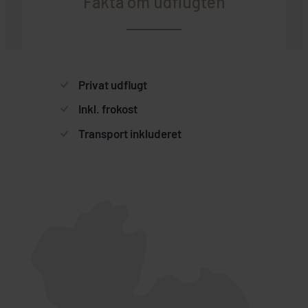
Fakta om udflugten
Privat udflugt
Inkl. frokost
Transport inkluderet