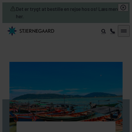
Skip to main content
Det er trygt at bestille en rejse hos os! Læs mere
her.