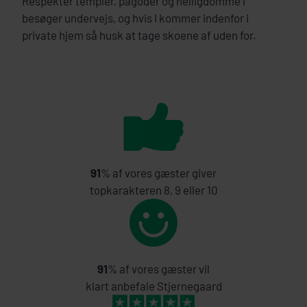
Respektér templer, pagoder og helligdomme I
besøger undervejs, og hvis I kommer indenfor i
private hjem så husk at tage skoene af uden for.
91
% af vores gæster giver
topkarakteren 8, 9 eller 10
91
% af vores gæster vil
klart anbefale Stjernegaard