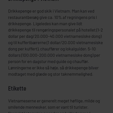
Drikkepenge er god skik i Vietnam. Man kan ved
restaurantbesøg give ca. 10% af regningens pris i
drikkepenge. Ligeledes kan man give lidt
drikkepenge til rengøringspersonalet på hotellet (1-2
dollar per dag/20.000-40.000 vietnamesiske dong)
og til kuffertbærerne (1 dollar/20.000 vietnamesiske
dong per kuffert), chauffører og lokalguider. 5-10
dollars (100.000-200.000 vietnamesiske dong) per
person for en dagstur med guide og chauffør.
Lønningerne er ikke så høje, så drikkepenge bliver
modtaget med glæde og stor taknemmelighed.
Etikette
Vietnameserne er generelt meget høflige, milde og
smilende mennesker, som er vant til turister.