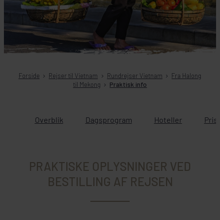
Forside
Rejser til Vietnam
Rundrejser Vietnam
Fra Halong
til Mekong
Praktisk info
Overblik
Dagsprogram
Hoteller
Pris
PRAKTISKE OPLYSNINGER VED
BESTILLING AF REJSEN