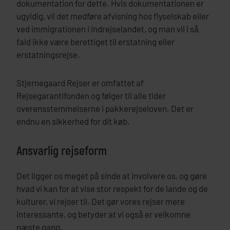
dokumentation for dette. Hvis dokumentationen er
ugyldig, vil det medføre afvisning hos flyselskab eller
ved immigrationen i indrejselandet, og man vil i så
fald ikke være berettiget til erstatning eller
erstatningsrejse.
Stjernegaard Rejser er omfattet af
Rejsegarantifonden og følger til alle tider
overensstemmelserne i pakkerejseloven. Det er
endnu en sikkerhed for dit køb.
Ansvarlig rejseform
Det ligger os meget på sinde at involvere os, og gøre
hvad vi kan for at vise stor respekt for de lande og de
kulturer, vi rejser til. Det gør vores rejser mere
interessante, og betyder at vi også er velkomne
næste gang.