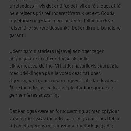
afrejsedato. Hvis det er tilfældet, vil du få tilbudt at få
hele rejsens pris refunderet (fratrukket evt. Gouda
rejseforsikring - læs mere nedenfor) eller at rykke
rejsen til et senere tidspunkt. Det er din uforbeholdne
garanti.
Udenrigsministeriets rejsevejledninger tager
udgangspunkt i ethvert lands aktuelle
sikkerhedsvurdering. Vi holder naturligvis skarpt øje
med udviklingen på alle vores destinationer.
Stjernegaard gennemfører rejser til alle lande, der er
åbne for indrejse, og hvor et planlagt program kan
gennemføres ansvarligt.
Det kan også være en forudsætning, at man opfylder
vaccinationskrav for indrejse til et givent land. Det er
rejsedeltagerens eget ansvar at medbringe gyldig