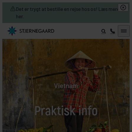
Skip to main content
Det er trygt at bestille en rejse hos os! Læs mere
her.
Vietnam
Praktisk info