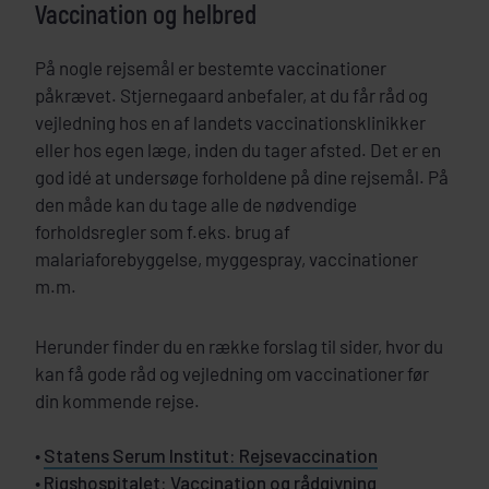
Vaccination og helbred
På nogle rejsemål er bestemte vaccinationer
påkrævet. Stjernegaard anbefaler, at du får råd og
vejledning hos en af landets vaccinationsklinikker
eller hos egen læge, inden du tager afsted. Det er en
god idé at undersøge forholdene på dine rejsemål. På
den måde kan du tage alle de nødvendige
forholdsregler som f.eks. brug af
malariaforebyggelse, myggespray, vaccinationer
m.m.
Herunder finder du en række forslag til sider, hvor du
kan få gode råd og vejledning om vaccinationer før
din kommende rejse.
•
Statens Serum Institut: Rejsevaccination
•
Rigshospitalet: Vaccination og rådgivning