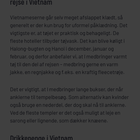
rejse i Vietnam
Vietnameserne går selv meget afslappet klædt, så
generelt er der kun brug for uformel påklædning. Det
vigtigste er, at tøjet er praktisk og behageligt. De
fleste hoteller tilbyder tøjvask. Det kan blive køligt i
Halong-bugten og Hanoi i december, januar og
februar, og derfor anbefaler vi, at I medbringer varmt
tøj til den del af rejsen – medbring gerne en varm
jakke, en regnjakke og f.eks. en kraftig fleecetrøje.
Det er vigtigt, at I medbringer lange bukser, der når
anklerne til tempelbesøg. Som alternativ kan kvinder
også bruge en nederdel, der dog skal nå til anklerne.
Ved de fleste templer er det også muligt at leje en
sarong eller lignende, som dækker knæene.
Drikkepenge i Vietnam