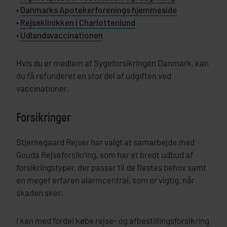
•
Danmarks Apotekerforenings hjemmeside
•
Rejseklinikken i Charlottenlund
•
Udlandsvaccinationen
Hvis du er medlem af Sygeforsikringen Danmark, kan
du få refunderet en stor del af udgiften ved
vaccinationer.
Forsikringer
Stjernegaard Rejser har valgt at samarbejde med
Gouda Rejseforsikring, som har et bredt udbud af
forsikringstyper, der passer til de flestes behov samt
en meget erfaren alarmcentral, som er vigtig, når
skaden sker.
I kan med fordel købe rejse- og afbestillingsforsikring