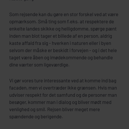
Som rejsende kan du gøre en stor forskel ved at være
opmærksom. Små ting som f.eks. at respektere de
enkelte landes skikke og helligdomme, spørge pænt
inden man blot tager et billede af en person, aldrig
kaste affald fra sig - hverken i naturen eller i byen
selvom der måske er beskidt i forvejen - og i det hele
taget være åben og imødekommende og behandle
dine værter som ligeværdige.
Vi gør vores ture interessante ved at komme ind bag
facaden, men vi overtræder ikke grænsen. Hvis man
udviser respekt for det samfund og de personer man
besøger, kommer man i dialog og bliver mødt med
venlighed og smil. Rejsen bliver meget mere
spændende og berigende.