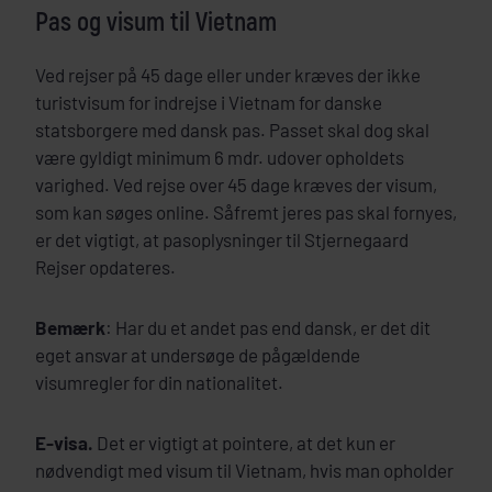
Pas og visum til Vietnam
Ved rejser på 45 dage eller under kræves der ikke
turistvisum for indrejse i Vietnam for danske
statsborgere med dansk pas. Passet skal dog skal
være gyldigt minimum 6 mdr. udover opholdets
varighed. Ved rejse over 45 dage kræves der visum,
som kan søges online. Såfremt jeres pas skal fornyes,
er det vigtigt, at pasoplysninger til Stjernegaard
Rejser opdateres.
Bemærk
: Har du et andet pas end dansk, er det dit
eget ansvar at undersøge de pågældende
visumregler for din nationalitet.
E-visa.
Det er vigtigt at pointere, at det kun er
nødvendigt med visum til Vietnam, hvis man opholder