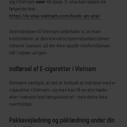
sig i Vietnam
over
45 dage. E-visa kan søges via
følgende link:
https://e-visa-vietnam.com/book-an-eta/
Ved indrejsen til Vietnam anbefaler vi, at man
kontrollerer, at den korrekte hjemrejsedato bliver
noteret i passet, så der ikke opstår misforståelser,
når I rejser ud igen.
Indførsel af E-cigaretter i Vietnam
Bemærk venligst, at det er forbudt at indrejse med e-
cigaretter i Vietnam, og man kan få en stor bøde –
eller i værste fald fængselsstraf - hvis dette ikke
overholdes.
Pakkevejledning og påklædning under din