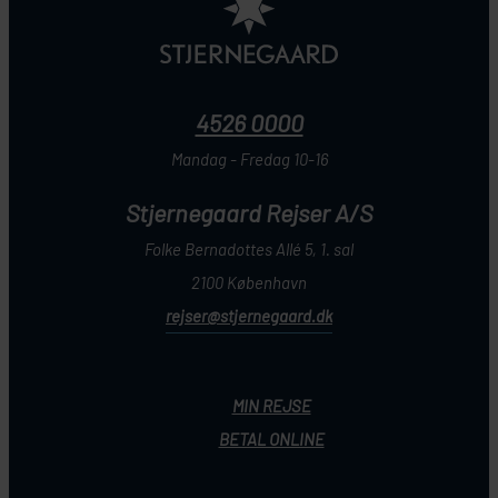
4526 0000
Mandag - Fredag 10-16
Stjernegaard Rejser A/S
Folke Bernadottes Allé 5, 1. sal
2100 København
rejser@stjernegaard.dk
MIN REJSE
BETAL ONLINE