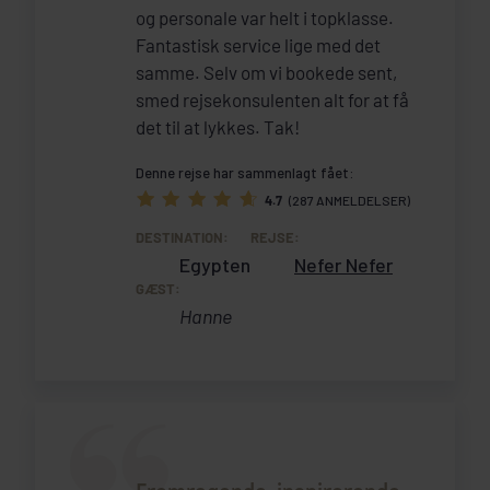
og personale var helt i topklasse.
Fantastisk service lige med det
samme. Selv om vi bookede sent,
smed rejsekonsulenten alt for at få
det til at lykkes. Tak!
Denne rejse har sammenlagt fået:
4.7
(287 ANMELDELSER)
DESTINATION:
REJSE:
Egypten
Nefer Nefer
GÆST:
Hanne