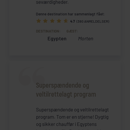
seværdigheder.
Denne destination har sammenlagt fået:
4.7
(380 ANMELDELSER)
DESTINATION:
GÆST:
Egypten
Morten
Superspændende og
veltilrettelagt program
Superspændende og veltilrettelagt
program. Tom er en stjerne! Dygtig
og sikker chauffør i Egyptens