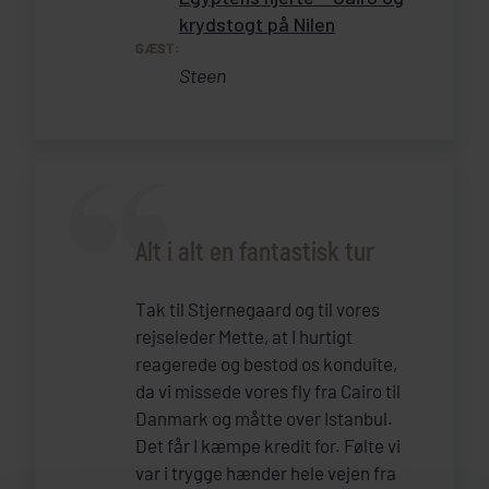
krydstogt på Nilen
GÆST:
Steen
Alt i alt en fantastisk tur
Tak til Stjernegaard og til vores
rejseleder Mette, at I hurtigt
reagerede og bestod os konduite,
da vi missede vores fly fra Cairo til
Danmark og måtte over Istanbul.
Det får I kæmpe kredit for. Følte vi
var i trygge hænder hele vejen fra