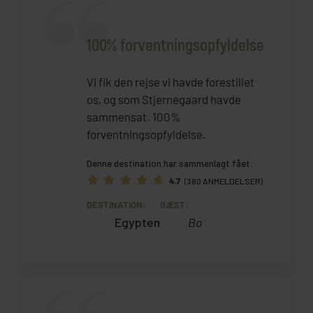
100% forventningsopfyldelse
Vi fik den rejse vi havde forestillet
os, og som Stjernegaard havde
sammensat. 100%
forventningsopfyldelse.
Denne destination har sammenlagt fået:
4.7
(380 ANMELDELSER)
DESTINATION:
GÆST:
Egypten
Bo