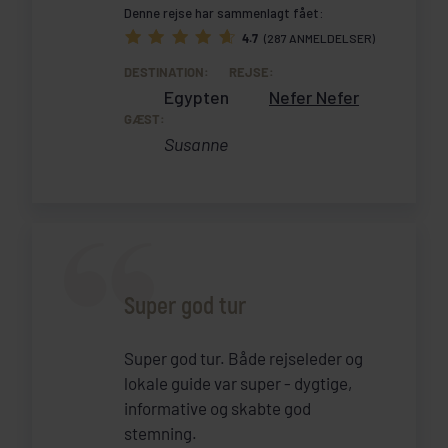
Denne rejse har sammenlagt fået:
4.7
(287 ANMELDELSER)
DESTINATION:
REJSE:
Egypten
Nefer Nefer
GÆST:
Susanne
Super god tur
Super god tur. Både rejseleder og
lokale guide var super - dygtige,
informative og skabte god
stemning.