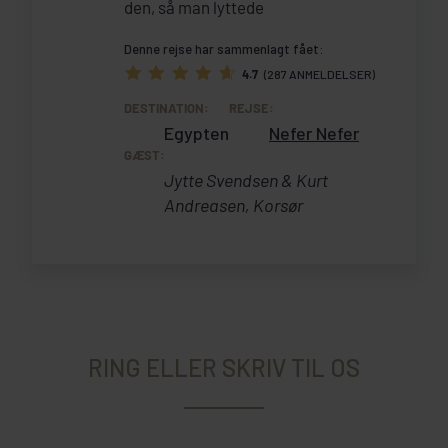
den, så man lyttede
Denne rejse har sammenlagt fået:
4.7
(287 ANMELDELSER)
DESTINATION:
REJSE:
Egypten
Nefer Nefer
GÆST:
Jytte Svendsen & Kurt
Andreasen, Korsør
RING ELLER SKRIV TIL OS