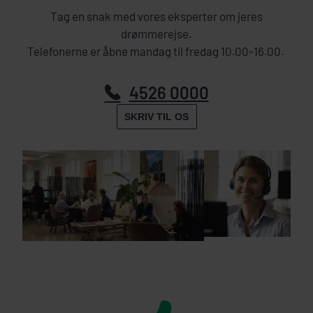
Tag en snak med vores eksperter om jeres
drømmerejse.
Telefonerne er åbne mandag til fredag 10.00-16.00.
4526 0000
SKRIV TIL OS