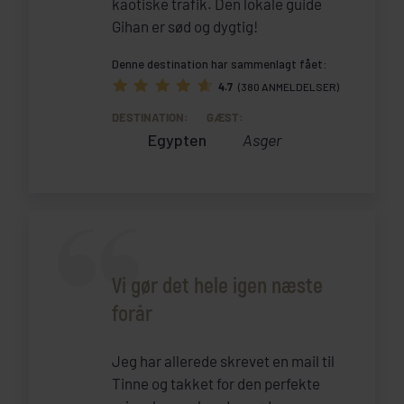
kaotiske trafik. Den lokale guide
Gihan er sød og dygtig!
Denne destination har sammenlagt fået:
4.7
(380 ANMELDELSER)
DESTINATION:
GÆST:
Egypten
Asger
Vi gør det hele igen næste
forår
Jeg har allerede skrevet en mail til
Tinne og takket for den perfekte