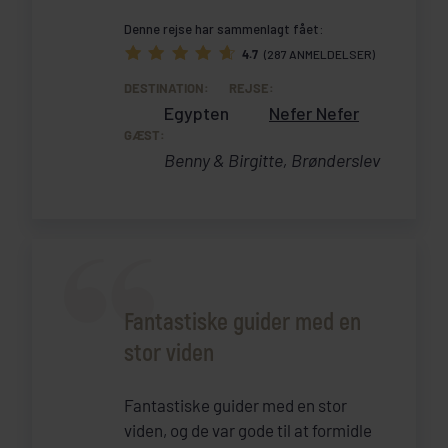
Denne rejse har sammenlagt fået:
4.7
(287 ANMELDELSER)
DESTINATION:
REJSE:
Egypten
Nefer Nefer
GÆST:
Benny & Birgitte, Brønderslev
Fantastiske guider med en
stor viden
Fantastiske guider med en stor
viden, og de var gode til at formidle