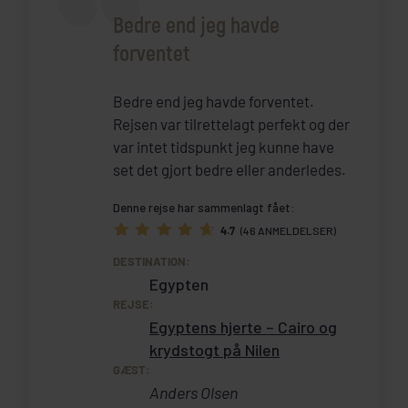
Bedre end jeg havde
forventet
Bedre end jeg havde forventet.
Rejsen var tilrettelagt perfekt og der
var intet tidspunkt jeg kunne have
set det gjort bedre eller anderledes.
Denne rejse har sammenlagt fået:
4.7
(46 ANMELDELSER)
DESTINATION:
Egypten
REJSE:
Egyptens hjerte – Cairo og
krydstogt på Nilen
GÆST:
Anders Olsen