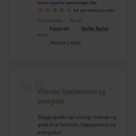
Denne rejse har sammenlagt fået:
4.7
(287 ANMELDELSER)
DESTINATION:
REJSE:
Egypten
Nefer Nefer
GÆST:
Malene Litske
Vidende, hjælpsomme og
energiske
Begge guider var utroligt vidende og
gode til at formidle, hjælpsomme og
energiske!