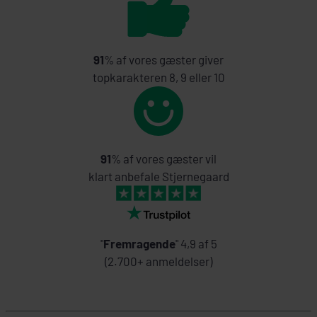
91
% af vores gæster giver
topkarakteren 8, 9 eller 10
91
% af vores gæster vil
klart anbefale Stjernegaard
"
Fremragende
" 4,9 af 5
(2.700+ anmeldelser)