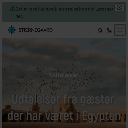
Skip to main content
Det er trygt at bestille en rejse hos os! Læs mere
her.
Udtalelser
Udtalelser fra gæster,
der har været i Egypten