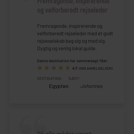
Fremragende, inspirerende
og velforberedt rejseleder
Fremragende, inspirerende og
velforberedt rejseleder med et godt
rejseselskab bag sig og med sig.
Dygtig og venlig lokal guide.
Denne destination har sammenlagt fået:
4.7
(380 ANMELDELSER)
DESTINATION:
GÆST:
Egypten
Johannes