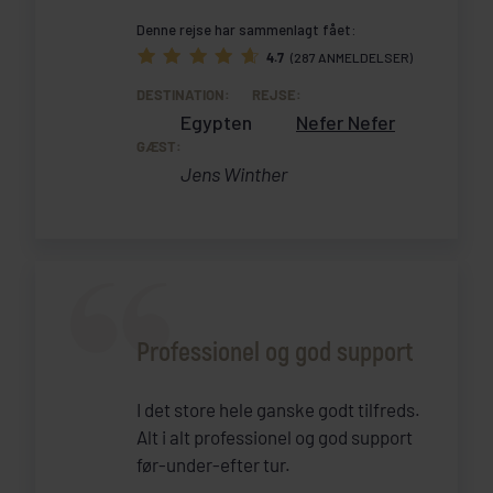
Denne rejse har sammenlagt fået:
4.7
(287 ANMELDELSER)
DESTINATION:
REJSE:
Egypten
Nefer Nefer
GÆST:
Jens Winther
Professionel og god support
I det store hele ganske godt tilfreds.
Alt i alt professionel og god support
før-under-efter tur.