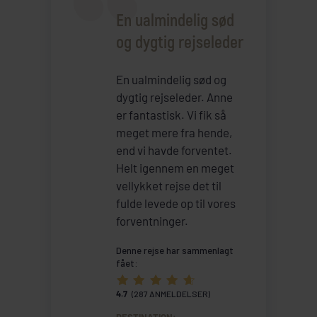
En ualmindelig sød
og dygtig rejseleder
En ualmindelig sød og
dygtig rejseleder. Anne
er fantastisk. Vi fik så
meget mere fra hende,
end vi havde forventet.
Helt igennem en meget
vellykket rejse det til
fulde levede op til vores
forventninger.
Denne rejse har sammenlagt
fået:
4.7
(287 ANMELDELSER)