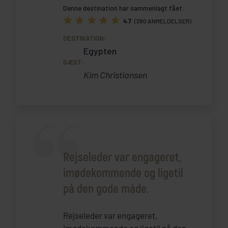
Denne destination har sammenlagt fået:
4.7
(380 ANMELDELSER)
DESTINATION:
Egypten
GÆST:
Kim Christiansen
Rejseleder var engageret,
imødekommende og ligetil
på den gode måde.
Rejseleder var engageret,