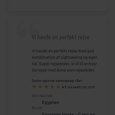
Vi havde en perfekt rejse
Vi havde en perfekt rejse med god
kombination af sightseeing og egen
tid. Super rejseleder. vi vil til enhver
tid rejse med Anne som rejseleder.
Denne rejse har sammenlagt fået:
4.7
(46 ANMELDELSER)
DESTINATION:
Egypten
REJSE:
Egyptens hjerte – Cairo og