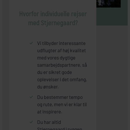
Hvorfor individuelle rejser
med Stjernegaard?
Vi tilbyder interessante
udflugter af høj kvalitet
med vores dygtige
samarbejdspartnere, så
du er sikret gode
oplevelser i det omfang,
du ønsker.
Du bestemmer tempo
og rute, men vi er klar til
at inspirere.
Du har altid
Stjernegaard i ryggen,