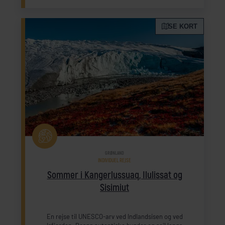
SE KORT
GRØNLAND
INDIVIDUEL REJSE
Sommer i Kangerlussuaq, Ilulissat og
Sisimiut
En rejse til UNESCO-arv ved Indlandsisen og ved