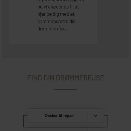
og vi glæder os til at
hjælpe dig med at
sammensætte din
drømmerejse.
FIND DIN DRØMMEREJSE
Ønsker til rejsen