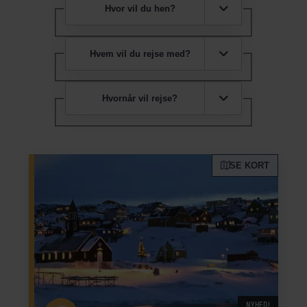
Hvor vil du hen?
Hvem vil du rejse med?
Hvornår vil rejse?
SE KORT
NYHED!