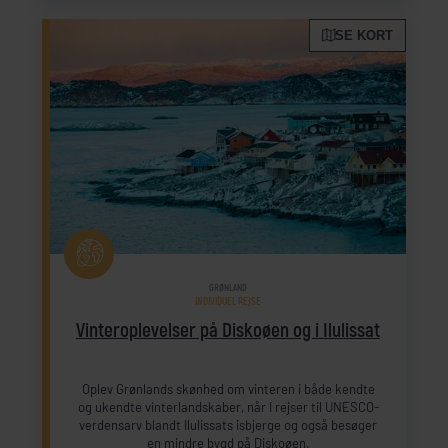
SE KORT
GRØNLAND
INDIVIDUEL REJSE
Vinteroplevelser på Diskoøen og i Ilulissat
Oplev Grønlands skønhed om vinteren i både kendte
og ukendte vinterlandskaber, når I rejser til UNESCO-
verdensarv blandt Ilulissats isbjerge og også besøger
en mindre bygd på Diskoøen.