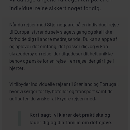
individuel rejse sikkert noget for dig.
Når du rejser med Stjernegaard på en individuel rejse
til Europa, styrer du selv slagets gang og skal ikke
forholde dig til andre medrejsende. Du kan slappe af
og opleve i det omfang, det passer dig, og vi kan
skræddersy en rejse, der tilgodeser dit helt unikke
behov og ønske for en rejse – en rejse, der går lige i
hjertet.
Vi tilbyder individuelle rejser til Grønland og Portugal,
hvor vi sørger for fly, hoteller og transport samt de
udflugter, du ønsker at krydre rejsen med.
Kort sagt: vi klarer det praktiske og
lader dig og din familie om det sjove.