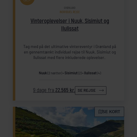
GRØNLAND
INDIVIDUEL REJSE
Vinteroplevelser i Nuuk, Sisimiut og
Ilulissat
Tag med på det ultimative vintereventyr i Grønland på
en gennemtænkt individuel rejse til Nuuk, Sisimiut og
Ilulissat med flere inkluderede oplevelser.
Nuuk
(2 nætter)
Sisimiut
(2)
Ilulissat
(4)
9 dage fra
22.565 kr.
SE REJSE
SE KORT