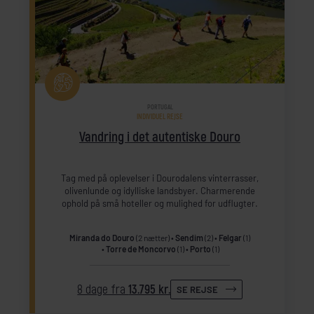
PORTUGAL
INDIVIDUEL REJSE
Vandring i det autentiske Douro
Tag med på oplevelser i Dourodalens vinterrasser,
olivenlunde og idylliske landsbyer. Charmerende
ophold på små hoteller og mulighed for udflugter.
Miranda do Douro
(2 nætter)
Sendim
(2)
Felgar
(1)
Torre de Moncorvo
(1)
Porto
(1)
8 dage fra
13.795 kr.
SE REJSE