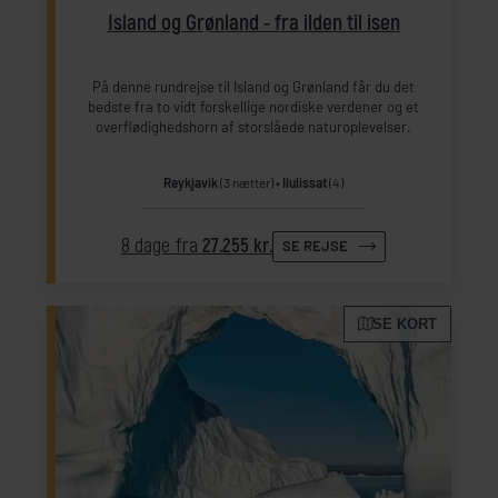
Island og Grønland - fra ilden til isen
På denne rundrejse til Island og Grønland får du det
bedste fra to vidt forskellige nordiske verdener og et
overflødighedshorn af storslåede naturoplevelser.
Reykjavik
(3 nætter)
Ilulissat
(4)
8 dage fra
27.255 kr.
SE REJSE
SE KORT