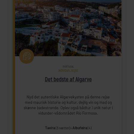
PORTUGAL
INDIVIDUEL REJSE
Det bedste af Algarve
Nyd det autentiske Algarvekysten på denne rejse
med maurisk historie og kultur, dejlig vin og mad og
skønne badestrande. Oplev også bådtur i unik natur i
vidunder-vådområdet Rio Formosa.
Tavira
(3 nætter)
Albufeira
(4)