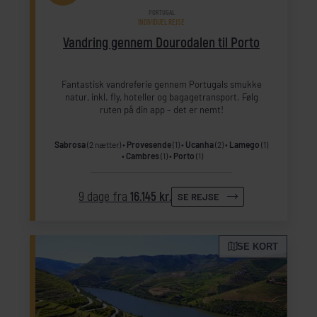
PORTUGAL
INDIVIDUEL REJSE
Vandring gennem Dourodalen til Porto
Fantastisk vandreferie gennem Portugals smukke
natur, inkl. fly, hoteller og bagagetransport. Følg
ruten på din app – det er nemt!
Sabrosa
(2 nætter)
Provesende
(1)
Ucanha
(2)
Lamego
(1)
Cambres
(1)
Porto
(1)
9 dage fra
16.145 kr.
SE REJSE
SE KORT