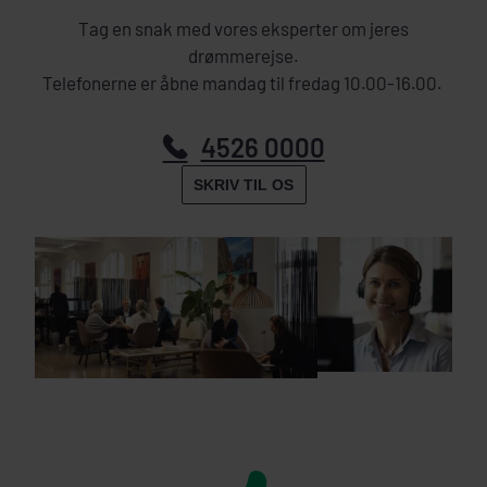
Tag en snak med vores eksperter om jeres
drømmerejse.
Telefonerne er åbne mandag til fredag 10.00-16.00.
4526 0000
SKRIV TIL OS