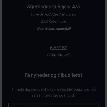
Stjernegaard Rejser A/S
Folke Bernadottes Allé 5, 1. sal
2100 København
rejser@stjernegaard.dk
MIN REJSE
BETAL ONLINE
Få nyheder og tilbud først
Tilmeld dig vores nyhedsbrev og bliv opdateret på
rejser, foredrag og tilbud.