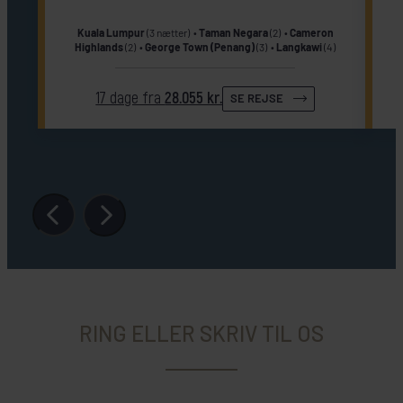
Kuala Lumpur
(3 nætter)
Taman Negara
(2)
Cameron
Highlands
(2)
George Town (Penang)
(3)
Langkawi
(4)
17 dage fra
28.055 kr.
SE REJSE
RING ELLER SKRIV TIL OS