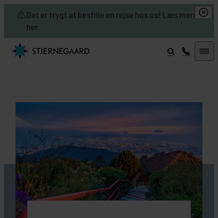
Skip to main content
Det er trygt at bestille en rejse hos os! Læs mere
her.