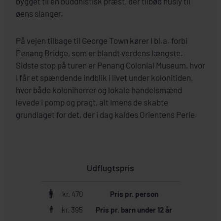
bygget til en buddhistisk præst, der tilbød husly til
øens slanger.
På vejen tilbage til George Town kører I bl.a. forbi
Penang Bridge, som er blandt verdens længste.
Sidste stop på turen er Penang Colonial Museum, hvor
I får et spændende indblik i livet under kolonitiden,
hvor både koloniherrer og lokale handelsmænd
levede i pomp og pragt, alt imens de skabte
grundlaget for det, der i dag kaldes Orientens Perle.
Udflugtspris
kr. 470
Pris pr. person
kr. 395
Pris pr. barn under 12 år