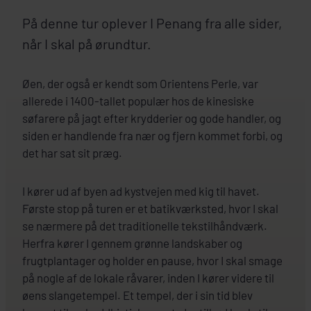
På denne tur oplever I Penang fra alle sider,
når I skal på ørundtur.
Øen, der også er kendt som Orientens Perle, var
allerede i 1400-tallet populær hos de kinesiske
søfarere på jagt efter krydderier og gode handler, og
siden er handlende fra nær og fjern kommet forbi, og
det har sat sit præg.
I kører ud af byen ad kystvejen med kig til havet.
Første stop på turen er et batikværksted, hvor I skal
se nærmere på det traditionelle tekstilhåndværk.
Herfra kører I gennem grønne landskaber og
frugtplantager og holder en pause, hvor I skal smage
på nogle af de lokale råvarer, inden I kører videre til
øens slangetempel. Et tempel, der i sin tid blev