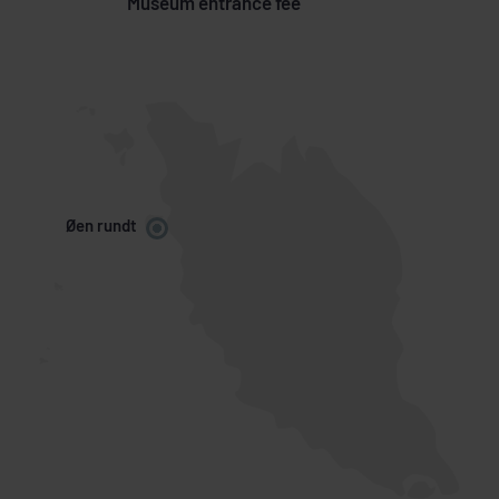
Museum entrance fee