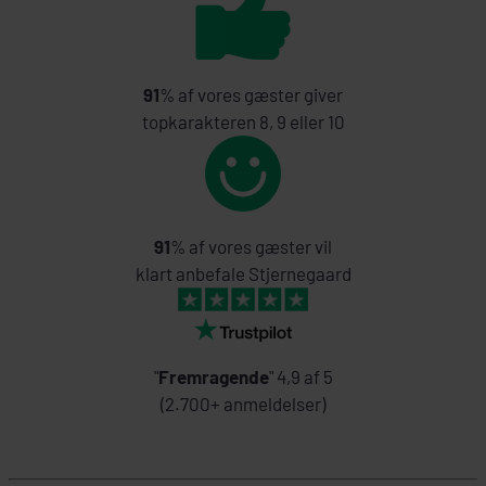
91
% af vores gæster giver
topkarakteren 8, 9 eller 10
91
% af vores gæster vil
klart anbefale Stjernegaard
"
Fremragende
" 4,9 af 5
(2.700+ anmeldelser)