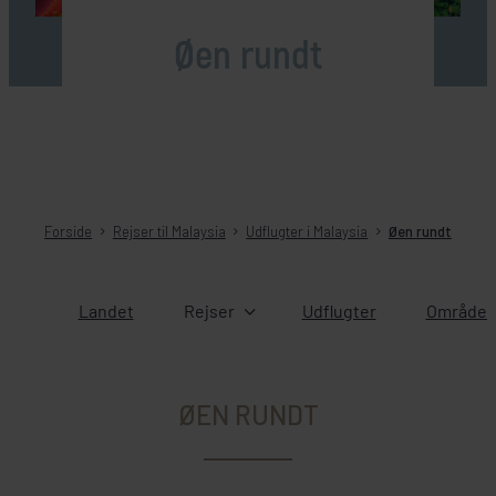
Øen rundt
Forside
Rejser til Malaysia
Udflugter i Malaysia
Øen rundt
Landet
Rejser
Udflugter
Områder 
ØEN RUNDT