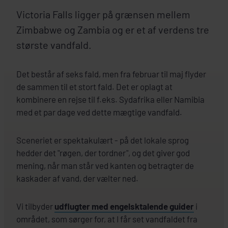
Victoria Falls ligger på grænsen mellem
Zimbabwe og Zambia og er et af verdens tre
største vandfald.
Det består af seks fald, men fra februar til maj flyder
de sammen til et stort fald. Det er oplagt at
kombinere en rejse til f.eks. Sydafrika eller Namibia
med et par dage ved dette mægtige vandfald.
Sceneriet er spektakulært - på det lokale sprog
hedder det "røgen, der tordner", og det giver god
mening, når man står ved kanten og betragter de
kaskader af vand, der vælter ned.
Vi tilbyder
udflugter med engelsktalende guider
i
området, som sørger for, at I får set vandfaldet fra