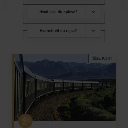
Hvad skal du opleve?
Hvornår vil du rejse?
SE KORT