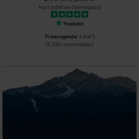
klart anbefale Stjernegaard
"
Fremragende
" 4,9 af 5
(2.700+ anmeldelser)