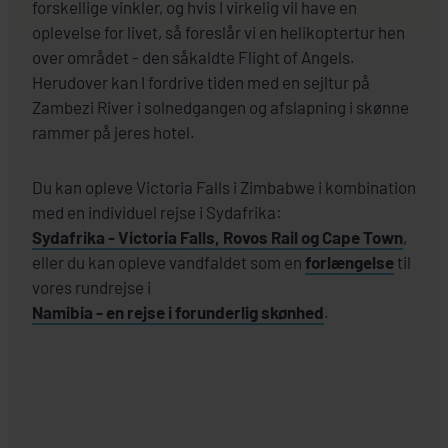
forskellige vinkler, og hvis I virkelig vil have en
oplevelse for livet, så foreslår vi en helikoptertur hen
over området - den såkaldte Flight of Angels.
Herudover kan I fordrive tiden med en sejltur på
Zambezi River i solnedgangen og afslapning i skønne
rammer på jeres hotel.
Du kan opleve Victoria Falls i Zimbabwe i kombination
med en individuel rejse i Sydafrika:
Sydafrika - Victoria Falls, Rovos Rail og Cape Town
,
eller du kan opleve vandfaldet som en
forlængelse
til
vores rundrejse i
Namibia - en rejse i forunderlig skønhed
.