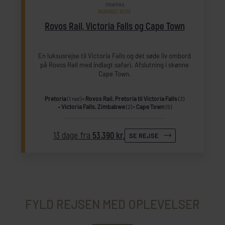
SYDAFRIKA
INDIVIDUEL REJSE
Rovos Rail, Victoria Falls og Cape Town
En luksusrejse til Victoria Falls og det søde liv ombord
på Rovos Rail med indlagt safari. Afslutning i skønne
Cape Town.
Pretoria
(1 nat)
Rovos Rail, Pretoria til Victoria Falls
(3)
Victoria Falls, Zimbabwe
(2)
Cape Town
(5)
13 dage fra
53.390 kr.
SE REJSE
FYLD REJSEN MED OPLEVELSER