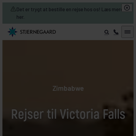
Skip to main content
Det er trygt at bestille en rejse hos os! Læs mere
her.
Zimbabwe
Rejser til Victoria Falls