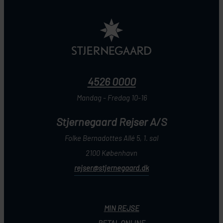
4526 0000
Mandag - Fredag 10-16
Stjernegaard Rejser A/S
Folke Bernadottes Allé 5, 1. sal
2100 København
rejser@stjernegaard.dk
MIN REJSE