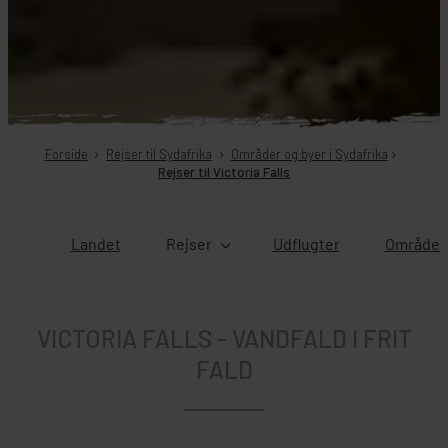
Forside
Rejser til Sydafrika
Områder og byer i Sydafrika
Rejser til Victoria Falls
Landet
Rejser
Udflugter
Områder 
VICTORIA FALLS - VANDFALD I FRIT
FALD