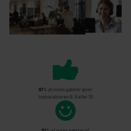
91
% af vores gæster giver
topkarakteren 8, 9 eller 10
91
% af vores gæster vil