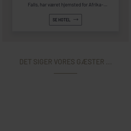
Falls, har været hjemsted for Afrika-
eventyrere gennem tiderne.
SE HOTEL
DET SIGER VORES GÆSTER ...