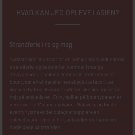
HVAD KAN JEG OPLEVE I ASIEN?
Strandferie i ro og mag
Sydøstasien er garant for en helt igennem vidunderlig
strandferie, og badeferien kommer i mange
afskygninger. Thailand er med sin perlerække af
bountyøer en af danskernes absolutte favoritter,
ligesom Bali og de øvrige indonesiske øer også står
højt på ønskelisten. En ny spiller på ’bountybanen’ er
øerne øst for Malaccahalvøen i Malaysia, og for de
eventyrlystne er det oplagt at supplere en
oplevelsesrig rejse til Sri Lanka eller Vietnam med
nogle dage på stranden.