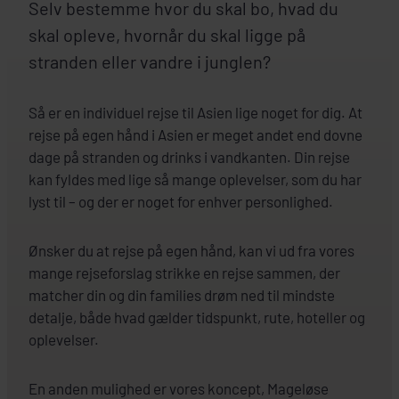
Selv bestemme hvor du skal bo, hvad du
skal opleve, hvornår du skal ligge på
stranden eller vandre i junglen?
Så er en individuel rejse til Asien lige noget for dig. At
rejse på egen hånd i Asien er meget andet end dovne
dage på stranden og drinks i vandkanten. Din rejse
kan fyldes med lige så mange oplevelser, som du har
lyst til – og der er noget for enhver personlighed.
Ønsker du at rejse på egen hånd, kan vi ud fra vores
mange rejseforslag strikke en rejse sammen, der
matcher din og din families drøm ned til mindste
detalje, både hvad gælder tidspunkt, rute, hoteller og
oplevelser.
En anden mulighed er vores koncept, Mageløse