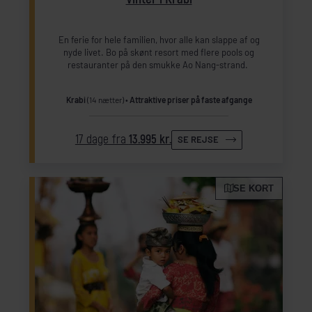
En ferie for hele familien, hvor alle kan slappe af og
nyde livet. Bo på skønt resort med flere pools og
restauranter på den smukke Ao Nang-strand.
Krabi
(14 nætter)
Attraktive priser på faste afgange
17 dage fra
13.995 kr.
SE REJSE
SE KORT