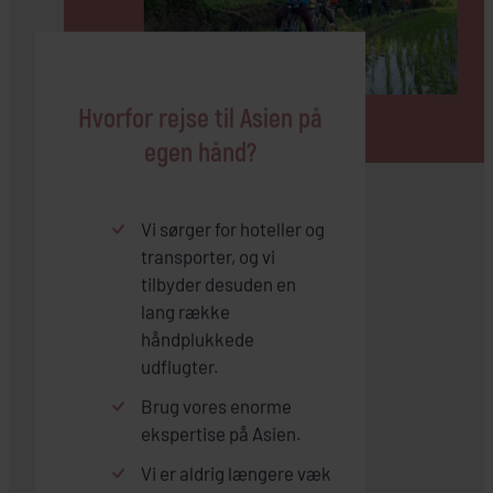
Hvorfor rejse til Asien på
egen hånd?
Vi sørger for hoteller og
transporter, og vi
tilbyder desuden en
lang række
håndplukkede
udflugter.
Brug vores enorme
ekspertise på Asien.
Vi er aldrig længere væk