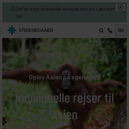
Skip to main content
Det er trygt at bestille en rejse hos os! Læs mere
her.
Oplev Asien på egen hånd
Individuelle rejser til
Asien