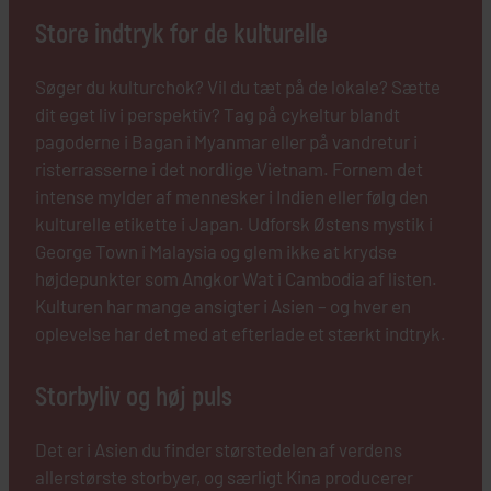
Store indtryk for de kulturelle
Søger du kulturchok? Vil du tæt på de lokale? Sætte
dit eget liv i perspektiv? Tag på cykeltur blandt
pagoderne i Bagan i Myanmar eller på vandretur i
risterrasserne i det nordlige Vietnam. Fornem det
intense mylder af mennesker i Indien eller følg den
kulturelle etikette i Japan. Udforsk Østens mystik i
George Town i Malaysia og glem ikke at krydse
højdepunkter som Angkor Wat i Cambodia af listen.
Kulturen har mange ansigter i Asien – og hver en
oplevelse har det med at efterlade et stærkt indtryk.
Storbyliv og høj puls
Det er i Asien du finder størstedelen af verdens
allerstørste storbyer, og særligt Kina producerer