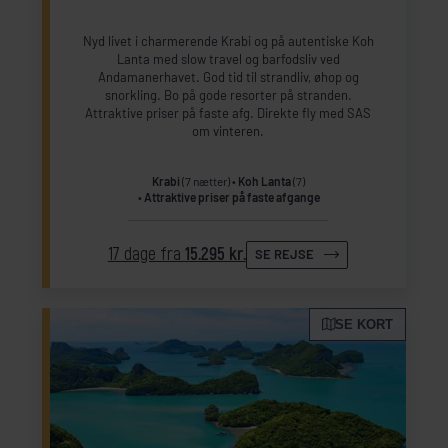
Nyd livet i charmerende Krabi og på autentiske Koh
Lanta med slow travel og barfodsliv ved
Andamanerhavet. God tid til strandliv, øhop og
snorkling. Bo på gode resorter på stranden.
Attraktive priser på faste afg. Direkte fly med SAS
om vinteren.
Krabi
(7 nætter)
Koh Lanta
(7)
Attraktive priser på faste afgange
17 dage fra
15.295 kr.
SE REJSE
SE KORT