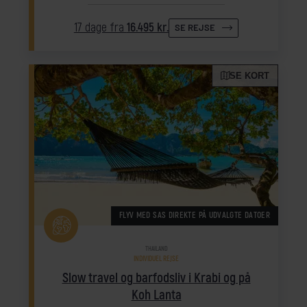
17 dage fra
16.495 kr.
SE REJSE
SE KORT
FLYV MED SAS DIREKTE PÅ UDVALGTE DATOER
THAILAND
INDIVIDUEL REJSE
Slow travel og barfodsliv i Krabi og på
Koh Lanta