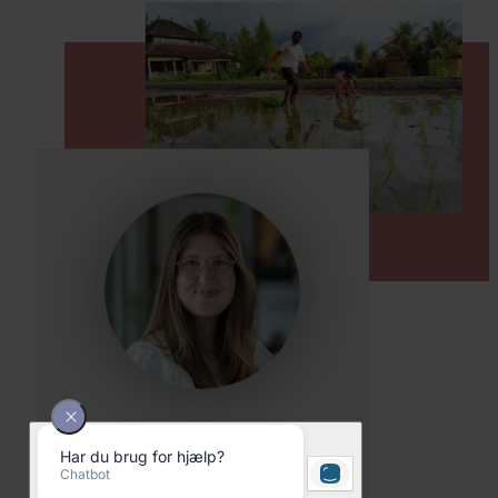
Julie Nygaard