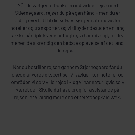
Når du vælger at booke en individuel rejse med
Stjernegaard, rejser du på egen hånd – men du er
aldrig overladt til dig selv. Vi sørger naturligvis for
hoteller og transporter, og vi tilbyder desuden en lang
række håndplukkede udflugter, vi har udvalgt, fordi vi
mener, de sikrer dig den bedste oplevelse af det land,
du rejser i.
Når du bestiller rejsen gennem Stjernegaard får du
glæde af vores ekspertise. Vi vælger kun hoteller og
områder, vi selv ville rejse i – og vi har naturligvis selv
været der. Skulle du have brug for assistance på
rejsen, er vi aldrig mere end et telefonopkald væk.