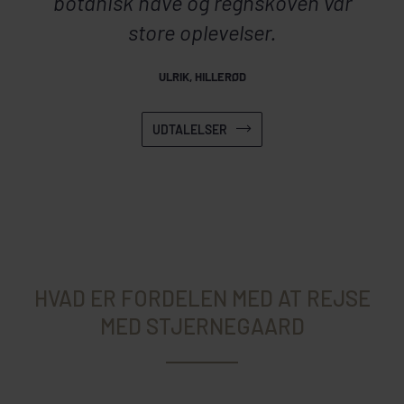
botanisk have og regnskoven var
store oplevelser.
ULRIK, HILLERØD
UDTALELSER
HVAD ER FORDELEN MED AT REJSE
MED STJERNEGAARD