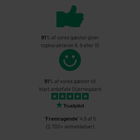
91
% af vores gæster giver
topkarakteren 8, 9 eller 10
91
% af vores gæster vil
klart anbefale Stjernegaard
"
Fremragende
" 4,9 af 5
(2.700+ anmeldelser)