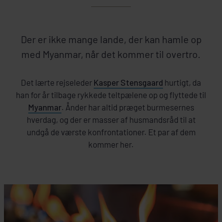
Der er ikke mange lande, der kan hamle op
med Myanmar, når det kommer til overtro.
Det lærte rejseleder
Kasper Stensgaard
hurtigt, da
han for år tilbage rykkede teltpælene op og flyttede til
Myanmar
. Ånder har altid præget burmesernes
hverdag, og der er masser af husmandsråd til at
undgå de værste konfrontationer. Et par af dem
kommer her.