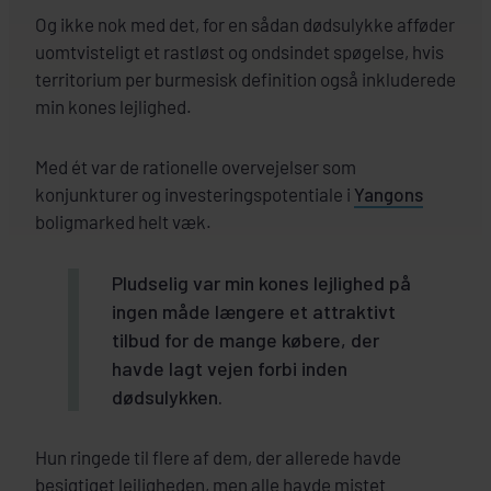
Og ikke nok med det, for en sådan dødsulykke afføder
uomtvisteligt et rastløst og ondsindet spøgelse, hvis
territorium per burmesisk definition også inkluderede
min kones lejlighed.
Med ét var de rationelle overvejelser som
konjunkturer og investeringspotentiale i
Yangons
boligmarked helt væk.
Pludselig var min kones lejlighed på
ingen måde længere et attraktivt
tilbud for de mange købere, der
havde lagt vejen forbi inden
dødsulykken.
Hun ringede til flere af dem, der allerede havde
besigtiget lejligheden, men alle havde mistet