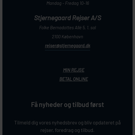
Mandag - Fredag 10-16
Stjernegaard Rejser A/S
Folke Bernadottes Allé 5, 1. sal
2100 København
rejser@stjernegaard.dk
MIN REJSE
BETAL ONLINE
Få nyheder og tilbud først
Tilmeld dig vores nyhedsbrev og bliv opdateret på
rejser, foredrag og tilbud.