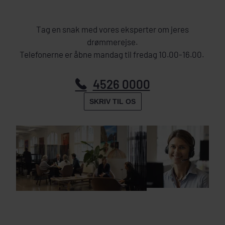
Tag en snak med vores eksperter om jeres
drømmerejse.
Telefonerne er åbne mandag til fredag 10.00-16.00.
4526 0000
SKRIV TIL OS