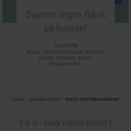
Overtro: Ingen flæsk
på bussen!
11. juni 2018
Kultur
Rejselederen guider
Religion
Artikel
Myanmar
Asien
Individuel rejse
Forside
Inspiration og blog
Overtro: Ingen flæsk på bussen!
7-9-13 - BANK UNDER BORDET