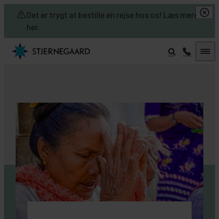
Skip to main content
Det er trygt at bestille en rejse hos os! Læs mere
her.