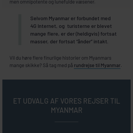
men omnipotente og lunefulde væsener.
Selvom Myanmar er forbundet med
4G Internet, og turisterne er blevet
mange flere, er der (heldigvis) fortsat
masser, der fortsat “ånder” intakt.
Vil du høre flere finurlige historier om Myanmars
mange skikke? Så tag med på
rundrejse til Myanmar
.
ET UDVALG AF VORES REJSER TIL
MYANMAR