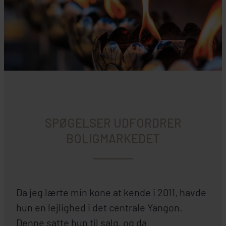
SPØGELSER UDFORDRER
BOLIGMARKEDET
Da jeg lærte min kone at kende i 2011, havde
hun en lejlighed i det centrale Yangon.
Denne satte hun til salg, og da