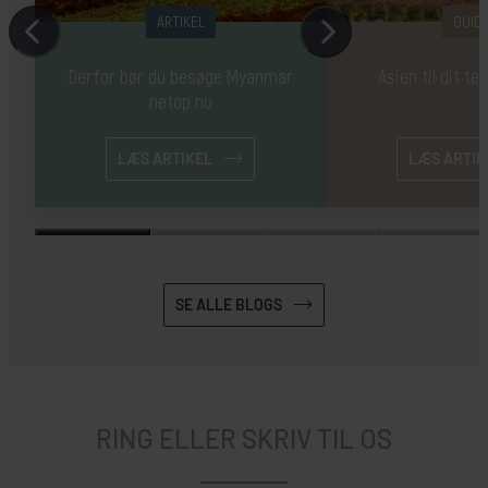
ARTIKEL
GUID
Derfor bør du besøge Myanmar
Asien til dit 
netop nu
LÆS ARTIKEL
LÆS ARTIK
SE ALLE BLOGS
RING ELLER SKRIV TIL OS