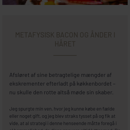
METAFYSISK BACON OG ÅNDER I
HÅRET
Afsløret af sine betragtelige mængder af
ekskrementer efterladt på køkkenbordet –
nu skulle den rotte altså møde sin skaber.
Jeg spurgte min ven, hvor jeg kunne købe en fælde
eller noget gift, og jeg blev straks tysset på og fik at
vide, at al strategi i denne henseende måtte foregå i