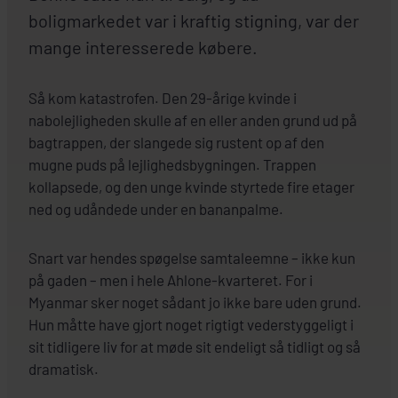
boligmarkedet var i kraftig stigning, var der
mange interesserede købere.
Så kom katastrofen. Den 29-årige kvinde i
nabolejligheden skulle af en eller anden grund ud på
bagtrappen, der slangede sig rustent op af den
mugne puds på lejlighedsbygningen. Trappen
kollapsede, og den unge kvinde styrtede fire etager
ned og udåndede under en bananpalme.
Snart var hendes spøgelse samtaleemne – ikke kun
på gaden – men i hele Ahlone-kvarteret. For i
Myanmar sker noget sådant jo ikke bare uden grund.
Hun måtte have gjort noget rigtigt vederstyggeligt i
sit tidligere liv for at møde sit endeligt så tidligt og så
dramatisk.