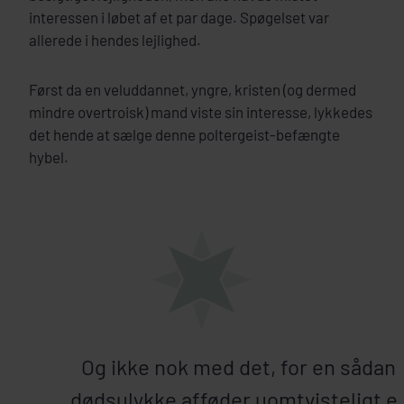
interessen i løbet af et par dage. Spøgelset var
allerede i hendes lejlighed.
Først da en veluddannet, yngre, kristen (og dermed
mindre overtroisk) mand viste sin interesse, lykkedes
det hende at sælge denne poltergeist-befængte
hybel.
Og ikke nok med det, for en sådan
dødsulykke afføder uomtvisteligt e