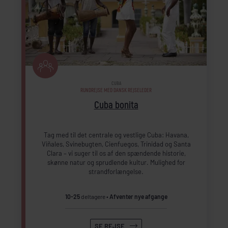
CUBA
RUNDREJSE MED DANSK REJSELEDER
Cuba bonita
Tag med til det centrale og vestlige Cuba: Havana,
Viñales, Svinebugten, Cienfuegos, Trinidad og Santa
Clara – vi suger til os af den spændende historie,
skønne natur og sprudlende kultur. Mulighed for
strandforlængelse.
10-25
deltagere
Afventer nye afgange
SE REJSE