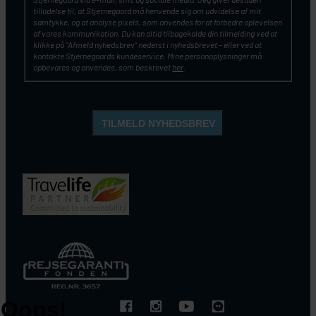
tilladelse til, at Stjernegaard må henvende sig om udvidelse af mit
samtykke, og at analyse pixels, som anvendes for at forbedre oplevelsen
af vores kommunikation. Du kan altid tilbagekalde din tilmelding ved at
klikke på ”Afmeld nyhedsbrev” nederst i nyhedsbrevet – eller ved at
kontakte Stjernegaards kundeservice. Mine personoplysninger må
opbevares og anvendes, som beskrevet
her
.