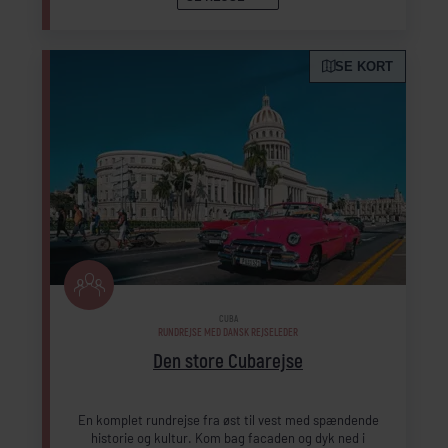
SE KORT
CUBA
RUNDREJSE MED DANSK REJSELEDER
Den store Cubarejse
En komplet rundrejse fra øst til vest med spændende
historie og kultur. Kom bag facaden og dyk ned i