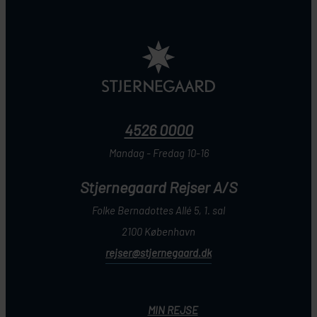
4526 0000
Mandag - Fredag 10-16
Stjernegaard Rejser A/S
Folke Bernadottes Allé 5, 1. sal
2100 København
rejser@stjernegaard.dk
MIN REJSE