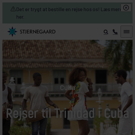
Skip to main content
Det er trygt at bestille en rejse hos os! Læs mere
her.
Cuba
Rejser til Trinidad i Cuba