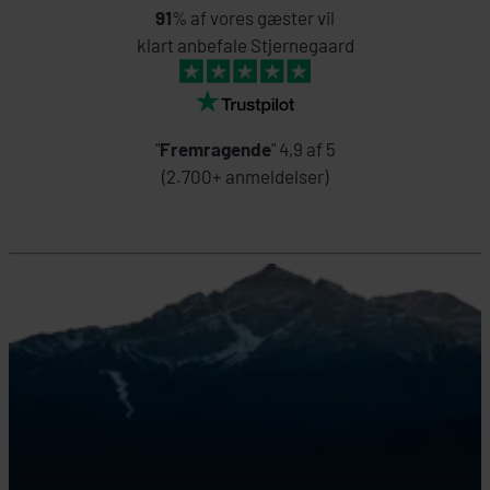
91
% af vores gæster vil
klart anbefale Stjernegaard
"
Fremragende
" 4,9 af 5
(2.700+ anmeldelser)