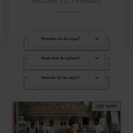
REJSER TIL TRINIDAD
Hvordan vil du rejse?
Hvad skal du opleve?
Hvornår vil du rejse?
SE KORT