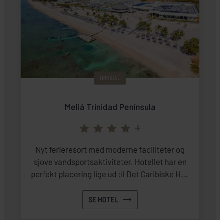
TRINIDAD
Meliá Trinidad Península
+
Nyt ferieresort med moderne faciliteter og
sjove vandsportsaktiviteter. Hotellet har en
perfekt placering lige ud til Det Caribiske Hav
og kun ti kilometer fra Trinidad by.
SE HOTEL