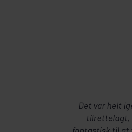
Det var helt i
tilrettelagt
fantastisk til a