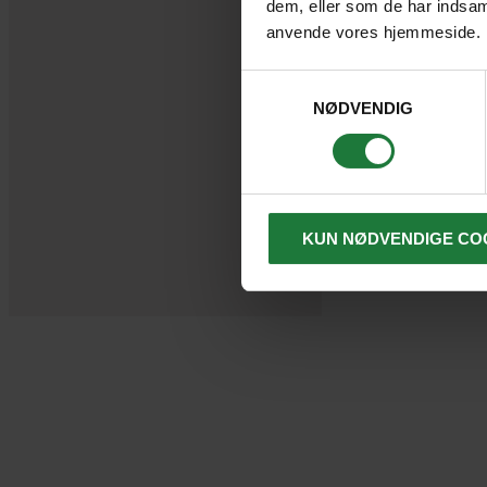
dem, eller som de har indsaml
anvende vores hjemmeside.
Samtykkevalg
NØDVENDIG
KUN NØDVENDIGE CO