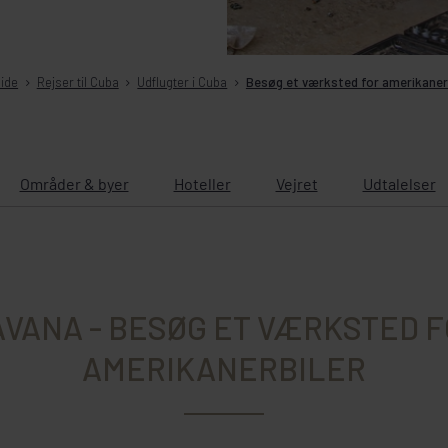
ide
Rejser til Cuba
Udflugter i Cuba
Besøg et værksted for amerikaner
Områder & byer
Hoteller
Vejret
Udtalelser
VANA - BESØG ET VÆRKSTED 
AMERIKANERBILER