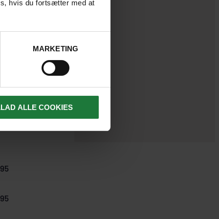
s, hvis du fortsætter med at
MARKETING
LLAD ALLE COOKIES
395
295