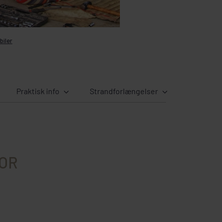
biler
Praktisk info
Strandforlængelser
FOR