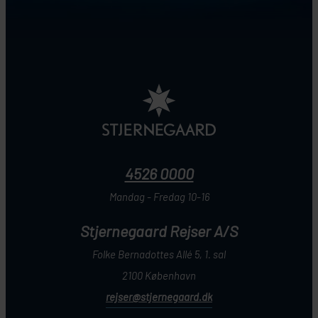
4526 0000
Mandag - Fredag 10-16
Stjernegaard Rejser A/S
Folke Bernadottes Allé 5, 1. sal
2100 København
rejser@stjernegaard.dk