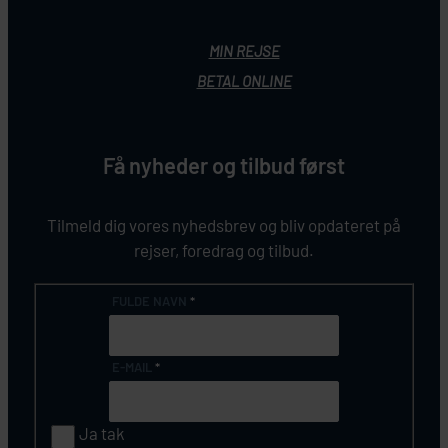
MIN REJSE
BETAL ONLINE
Få nyheder og tilbud først
Tilmeld dig vores nyhedsbrev og bliv opdateret på
rejser, foredrag og tilbud.
FULDE NAVN
*
E-MAIL
*
Ja tak