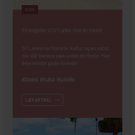
GUIDE
Strandguide til Sri Lanka: Find dit match
Sri Lanka har historie, kultur og en natur,
der slår benene væk under de fleste. Men
ikke mindst gode strande!
Strand
Kultur
Lokalliv
LÆS ARTIKEL