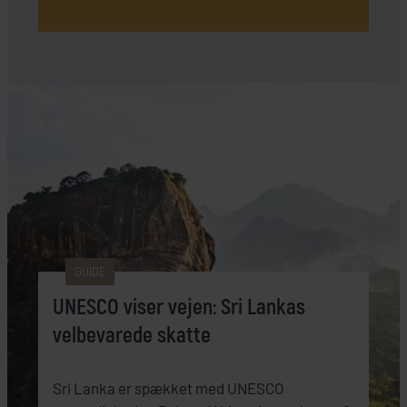
GUIDE
UNESCO viser vejen: Sri Lankas
velbevarede skatte
Sri Lanka er spækket med UNESCO