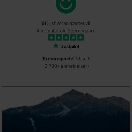
91
% af vores gæster vil
klart anbefale Stjernegaard
"
Fremragende
" 4,9 af 5
(2.700+ anmeldelser)