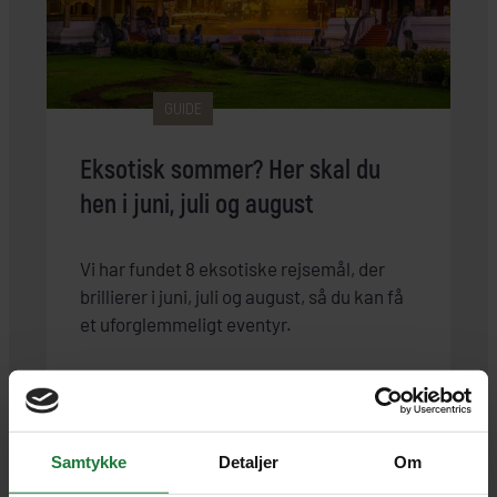
GUIDE
Eksotisk sommer? Her skal du
hen i juni, juli og august
Vi har fundet 8 eksotiske rejsemål, der
brillierer i juni, juli og august, så du kan få
et uforglemmeligt eventyr.
Natur
Kultur
Strand
Aktiv ferie
Sommerrejser
Snorkling & dykning
Samtykke
Detaljer
Om
LÆS ARTIKEL