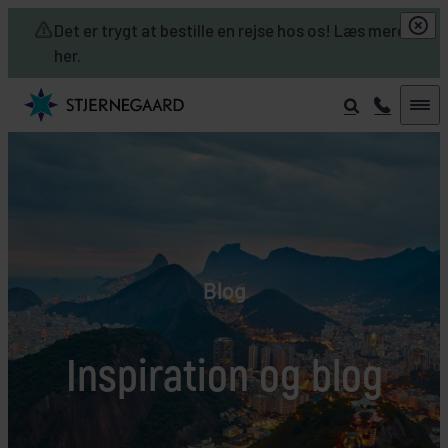
Skip to main content
Det er trygt at bestille en rejse hos os! Læs mere
her.
Blog
Inspiration og blog