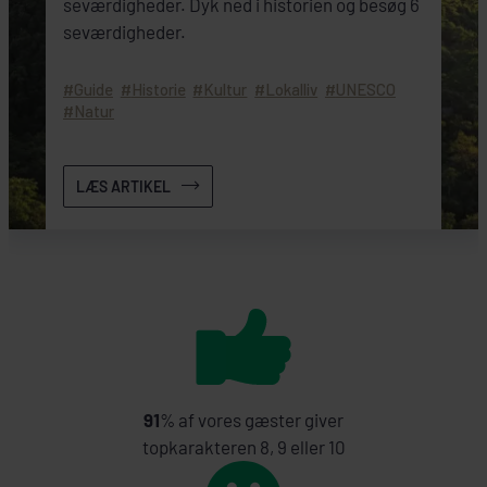
seværdigheder. Dyk ned i historien og besøg 6
seværdigheder.
Guide
Historie
Kultur
Lokalliv
UNESCO
Natur
LÆS ARTIKEL
91
% af vores gæster giver
topkarakteren 8, 9 eller 10