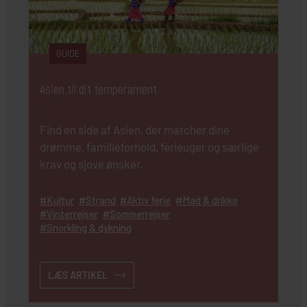
GUIDE
Asien til dit temperament
Find en side af Asien, der matcher dine
drømme, familieforhold, ferieuger og særlige
krav og sjove ønsker.
Kultur
Strand
Aktiv ferie
Mad & drikke
Vinterrejser
Sommerrejser
Snorkling & dykning
LÆS ARTIKEL