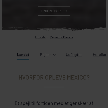
FIND REJSER
Forside
Rejser til Mexico
Landet
Rejser
Udflugter
Hoteller
HVORFOR OPLEVE MEXICO?
Et spejl til fortiden med et genskær af