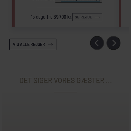
15 dage fra
39.700 kr.
SE REJSE
VIS ALLE REJSER
DET SIGER VORES GÆSTER ...