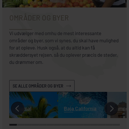
OMRÅDER OG BYER
Vi udvælger med omhu de mest interessante
områder og byer, som vi synes, du skal have mulighed
for at opleve. Husk også, at du altid kan få
skræddersyet rejsen, så du oplever præcis de steder,
du drømmer om.
SE ALLE OMRÅDER OG BYER
Akumal
Baja California
Campe