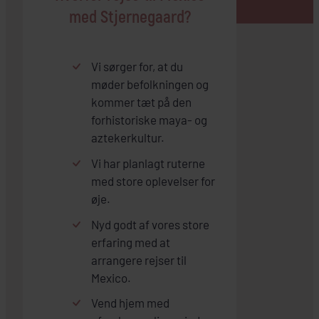
med Stjernegaard?
Vi sørger for, at du
møder befolkningen og
kommer tæt på den
forhistoriske maya- og
aztekerkultur.
Vi har planlagt ruterne
med store oplevelser for
øje.
Nyd godt af vores store
erfaring med at
arrangere rejser til
Mexico.
Vend hjem med