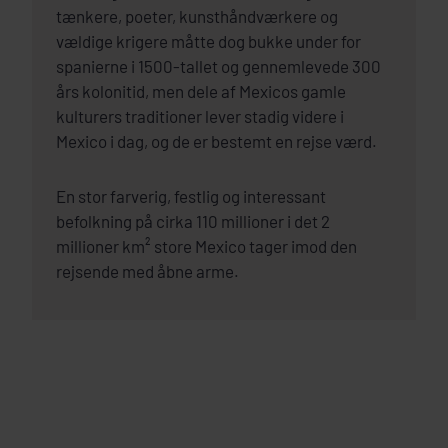
tænkere, poeter, kunsthåndværkere og
vældige krigere måtte dog bukke under for
spanierne i 1500-tallet og gennemlevede 300
års kolonitid, men dele af Mexicos gamle
kulturers traditioner lever stadig videre i
Mexico i dag, og de er bestemt en rejse værd.
En stor farverig, festlig og interessant
befolkning på cirka 110 millioner i det 2
millioner km² store Mexico tager imod den
rejsende med åbne arme.