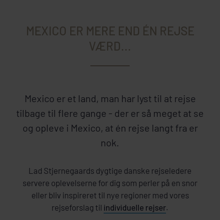
MEXICO ER MERE END ÉN REJSE
VÆRD...
Mexico er et land, man har lyst til at rejse
tilbage til flere gange - der er så meget at se
og opleve i Mexico, at én rejse langt fra er
nok.
Lad Stjernegaards dygtige danske rejseledere
servere oplevelserne for dig som perler på en snor
eller bliv inspireret til nye regioner med vores
rejseforslag til
individuelle rejser
.