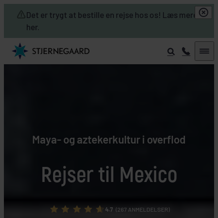
Skip to main content
Det er trygt at bestille en rejse hos os! Læs mere
her.
Maya- og aztekerkultur i overflod
Rejser til Mexico
4.7
(267 ANMELDELSER)