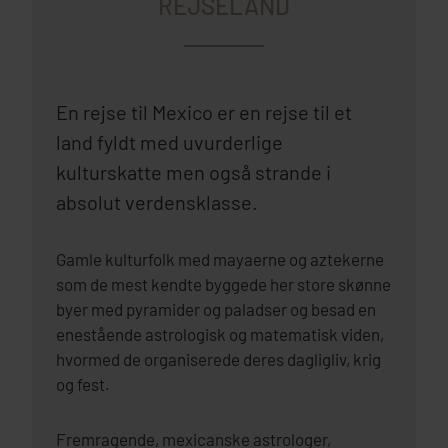
REJSELAND
En rejse til Mexico er en rejse til et
land fyldt med uvurderlige
kulturskatte men også strande i
absolut verdensklasse.
Gamle kulturfolk med mayaerne og aztekerne
som de mest kendte byggede her store skønne
byer med pyramider og paladser og besad en
enestående astrologisk og matematisk viden,
hvormed de organiserede deres dagligliv, krig
og fest.
Fremragende, mexicanske astrologer,