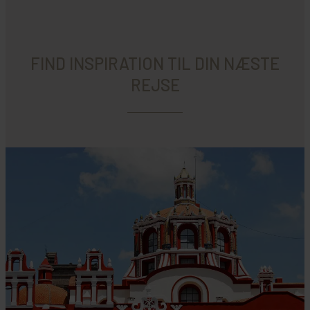
FIND INSPIRATION TIL DIN NÆSTE
REJSE