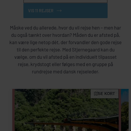
VIS 11 REJSER
Måske ved du allerede, hvor du vil rejse hen – men har
du også tænkt over hvordan? Måden du er afsted på,
kan være lige netop dét, der forvandler den gode rejse
til den perfekte rejse. Med Stjernegaard kan du
vælge, om du vil afsted på en individuelt tilpasset
rejse, krydstogt eller følges med en gruppe på
rundrejse med dansk rejseleder.
SE KORT