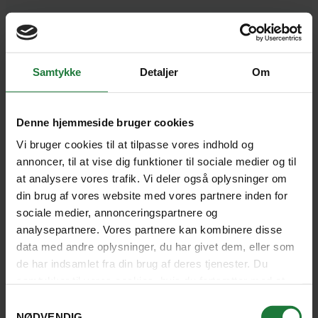
Samtykke
Detaljer
Om
Denne hjemmeside bruger cookies
Vi bruger cookies til at tilpasse vores indhold og
annoncer, til at vise dig funktioner til sociale medier og til
at analysere vores trafik. Vi deler også oplysninger om
din brug af vores website med vores partnere inden for
sociale medier, annonceringspartnere og
analysepartnere. Vores partnere kan kombinere disse
data med andre oplysninger, du har givet dem, eller som
de har indsamlet fra din brug af deres tjenester. Du
samtykker til vores cookies, hvis du fortsætter med at
anvende vores hjemmeside.
Samtykkevalg
NØDVENDIG