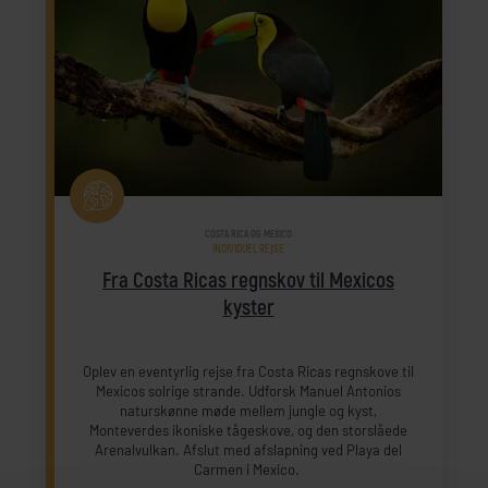
COSTA RICA OG MEXICO
INDIVIDUEL REJSE
Fra Costa Ricas regnskov til Mexicos
kyster
Oplev en eventyrlig rejse fra Costa Ricas regnskove til
Mexicos solrige strande. Udforsk Manuel Antonios
naturskønne møde mellem jungle og kyst,
Monteverdes ikoniske tågeskove, og den storslåede
Arenalvulkan. Afslut med afslapning ved Playa del
Carmen i Mexico.