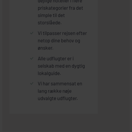
dejlige hoteller i flere
priskategorier fra det
simple til det
storslåede.
Vi tilpasser rejsen efter
netop dine behov og
ønsker.
Alle udflugter er i
selskab med en dygtig
lokalguide.
Vi har sammensat en
lang række nøje
udvalgte udflugter.