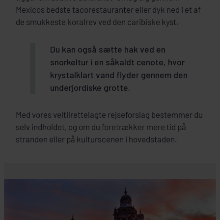
Mexicos bedste tacorestauranter eller dyk ned i et af
de smukkeste koralrev ved den caribiske kyst.
Du kan også sætte hak ved en
snorkeltur i en såkaldt cenote, hvor
krystalklart vand flyder gennem den
underjordiske grotte.
Med vores veltilrettelagte rejseforslag bestemmer du
selv indholdet, og om du foretrækker mere tid på
stranden eller på kulturscenen i hovedstaden.