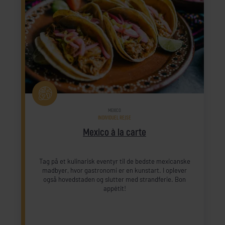
MEXICO
INDIVIDUEL REJSE
Mexico à la carte
Tag på et kulinarisk eventyr til de bedste mexicanske
madbyer, hvor gastronomi er en kunstart. I oplever
også hovedstaden og slutter med strandferie. Bon
appétit!