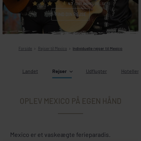
4.7
(267 ANMELDELSER)
FIND DIN REJSE
Forside
Rejser til Mexico
Individuelle rejser til Mexico
Landet
Rejser
Udflugter
Hoteller
OPLEV MEXICO PÅ EGEN HÅND
Mexico er et vaskeægte ferieparadis.