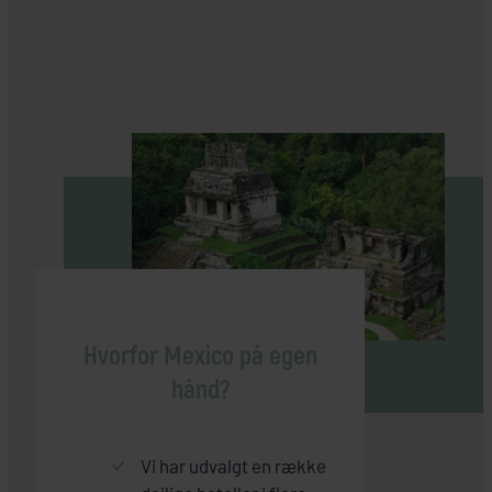
Hvorfor Mexico på egen
hånd?
Vi har udvalgt en række