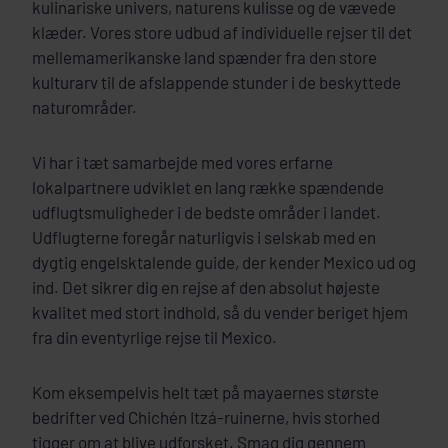
kulinariske univers, naturens kulisse og de vævede
klæder. Vores store udbud af individuelle rejser til det
mellemamerikanske land spænder fra den store
kulturarv til de afslappende stunder i de beskyttede
naturområder.
Vi har i tæt samarbejde med vores erfarne
lokalpartnere udviklet en lang række spændende
udflugtsmuligheder i de bedste områder i landet.
Udflugterne foregår naturligvis i selskab med en
dygtig engelsktalende guide, der kender Mexico ud og
ind. Det sikrer dig en rejse af den absolut højeste
kvalitet med stort indhold, så du vender beriget hjem
fra din eventyrlige rejse til Mexico.
Kom eksempelvis helt tæt på mayaernes største
bedrifter ved Chichén Itzá-ruinerne, hvis storhed
tigger om at blive udforsket. Smag dig gennem