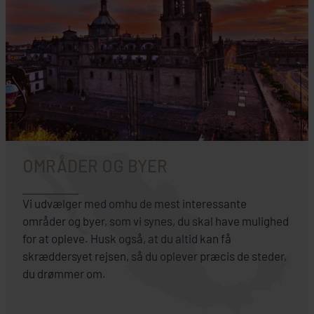
OMRÅDER OG BYER
Vi udvælger med omhu de mest interessante
områder og byer, som vi synes, du skal have mulighed
for at opleve. Husk også, at du altid kan få
skræddersyet rejsen, så du oplever præcis de steder,
du drømmer om.