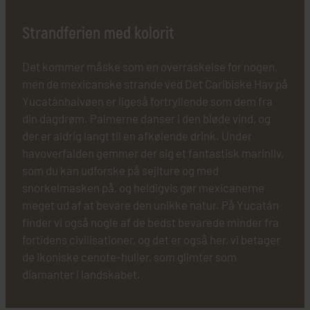
Strandferien med kolorit
Det kommer måske som en overraskelse for nogen,
men de mexicanske strande ved Det Caribiske Hav på
Yucatánhalvøen er ligeså fortryllende som dem fra
din dagdrøm. Palmerne danser i den bløde vind, og
der er aldrig langt til en afkølende drink. Under
havoverfalden gemmer der sig et fantastisk marinliv,
som du kan udforske på sejlture og med
snorkelmasken på, og heldigvis gør mexicanerne
meget ud af at bevare den unikke natur. På Yucatán
finder vi også nogle af de bedst bevarede minder fra
fortidens civilisationer, og det er også her, vi betager
de ikoniske cenote-huller, som glimter som
diamanter i landskabet.