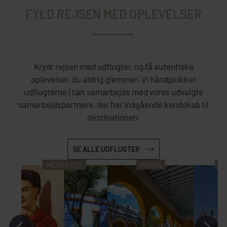
FYLD REJSEN MED OPLEVELSER
Krydr rejsen med udflugter, og få autentiske
oplevelser, du aldrig glemmer. Vi håndplukker
udflugterne i tæt samarbejde med vores udvalgte
samarbejdspartnere, der har indgående kendskab til
destinationen.
SE ALLE UDFLUGTER
MEXICO CITY
MÉRIDA
ME