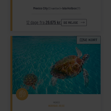
Mexico City
(3 nætter)
Isla Holbox
(7)
12 dage fra
26.675 kr.
SE REJSE
SE KORT
MEXICO
INDIVIDUEL REJSE