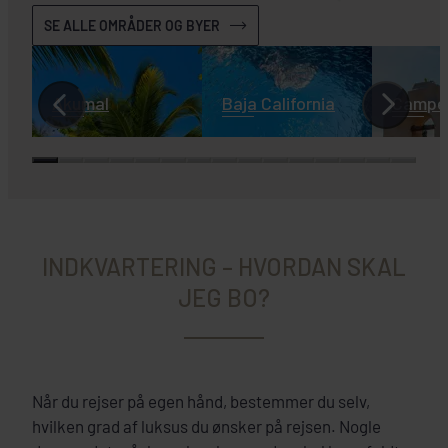
SE ALLE OMRÅDER OG BYER
Akumal
Baja California
Campe
INDKVARTERING – HVORDAN SKAL
JEG BO?
Når du rejser på egen hånd, bestemmer du selv,
hvilken grad af luksus du ønsker på rejsen. Nogle