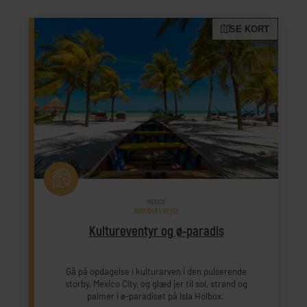
SE KORT
MEXICO
INDIVIDUEL REJSE
Kultureventyr og ø-paradis
Gå på opdagelse i kulturarven i den pulserende
storby, Mexico City, og glæd jer til sol, strand og
palmer i ø-paradiset på Isla Holbox.