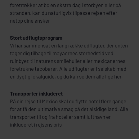
foretrækker at bo en ekstra dag i storbyen eller på
stranden, kan du naturligvis tilpasse rejsen efter
netop dine ønsker.
Stort udflugtsprogram
Vi har sammensat en lang række udflugter, der enten
tager dig tilbage til mayaernes storhedstid ved
ruinbyer, til naturens smilehuller eller mexicanernes
foretrukne tacobarer. Alle udflugter er i selskab med
en dygtig lokalguide, og du kan se dem alle lige her.
Transporter inkluderet
På din rejse til Mexico skal du flytte hotel flere gange
for at få den ultimative smag på det alsidige land. Alle
transporter til og fra hoteller samt lufthavn er
inkluderet i rejsens pris.