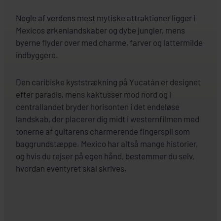
Nogle af verdens mest mytiske attraktioner ligger i
Mexicos ørkenlandskaber og dybe jungler, mens
byerne flyder over med charme, farver og lattermilde
indbyggere.
Den caribiske kyststrækning på Yucatán er designet
efter paradis, mens kaktusser mod nord og i
centrallandet bryder horisonten i det endeløse
landskab, der placerer dig midt i westernfilmen med
tonerne af guitarens charmerende fingerspil som
baggrundstæppe. Mexico har altså mange historier,
og hvis du rejser på egen hånd, bestemmer du selv,
hvordan eventyret skal skrives.