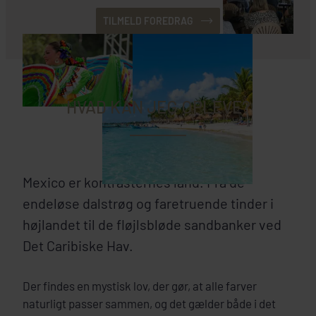
TILMELD FOREDRAG
HVAD KAN JEG OPLEVE?
Mexico er kontrasternes land. Fra de
endeløse dalstrøg og faretruende tinder i
højlandet til de fløjlsbløde sandbanker ved
Det Caribiske Hav.
Der findes en mystisk lov, der gør, at alle farver
naturligt passer sammen, og det gælder både i det