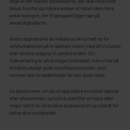
dage er det måske oplevelserne, der skal have fuldt
fokus, hvorfor du måske ønsker et hotel i den mere
enkle kategori, der til gengæld ligger tæt på
seværdighederne.
Andre dage ønsker du måske at skrue helt op for
selvforkælelsen på et lækkert resort med All Inclusive
eller direkte adgang til sandstranden. Din
indkvartering er altså meget individuel, men vi har på
forhånd udvalgt gode turistklassehoteller, som
rummer alle fornødenheder for den gode rejse.
Du bestemmer, om du vil opgradere en enkelt ophold
eller allesammen, og hvis du bestiller en rejse eller
ringer ind til os, vil du blive præsenteret og vejledt for
netop dine muligheder.