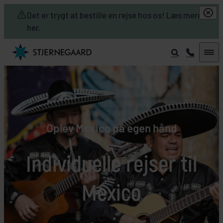
Skip to main content
Det er trygt at bestille en rejse hos os! Læs mere
her.
Oplev Mexico på egen hånd
Individuelle rejser til
Mexico