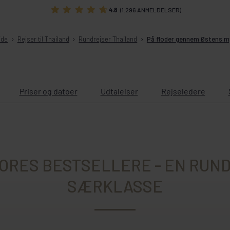
4.8
(1.296 ANMELDELSER)
ide
Rejser til Thailand
Rundrejser Thailand
På floder gennem Østens m
Priser og datoer
Udtalelser
Rejseledere
VORES BESTSELLERE - EN RUND
SÆRKLASSE