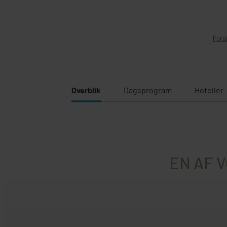
Fors
Overblik
Dagsprogram
Hoteller
EN AF 