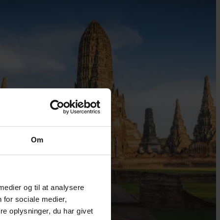
Om
 medier og til at analysere
 for sociale medier,
e oplysninger, du har givet