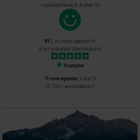
topkarakteren 8, 9 eller 10
91
% af vores gæster vil
klart anbefale Stjernegaard
"
Fremragende
" 4,9 af 5
(2.700+ anmeldelser)