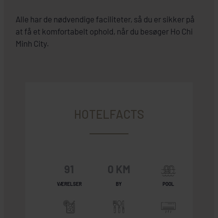
Alle har de nødvendige faciliteter, så du er sikker på
at få et komfortabelt ophold, når du besøger Ho Chi
Minh City.
HOTELFACTS
91
0 KM
VÆRELSER
BY
POOL