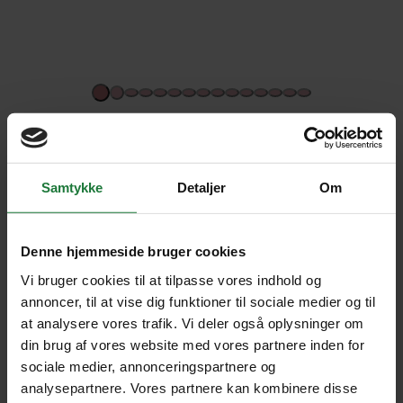
Samtykke
Detaljer
Om
9 REJSER TIL LA SIESTA PREMIUM
SAI GON
Denne hjemmeside bruger cookies
Vi bruger cookies til at tilpasse vores indhold og
annoncer, til at vise dig funktioner til sociale medier og til
at analysere vores trafik. Vi deler også oplysninger om
SE KORT
din brug af vores website med vores partnere inden for
sociale medier, annonceringspartnere og
analysepartnere. Vores partnere kan kombinere disse