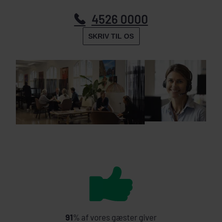
4526 0000
SKRIV TIL OS
91
% af vores gæster giver