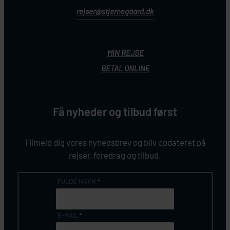
rejser@stjernegaard.dk
MIN REJSE
BETAL ONLINE
Få nyheder og tilbud først
Tilmeld dig vores nyhedsbrev og bliv opdateret på
rejser, foredrag og tilbud.
FULDE NAVN
*
E-MAIL
*