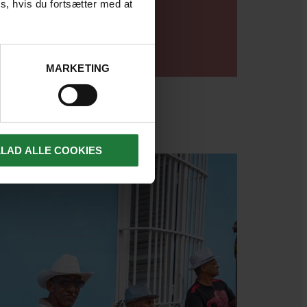
s, hvis du fortsætter med at
LÆS ARTIKEL
MARKETING
LLAD ALLE COOKIES