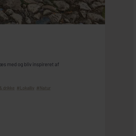
s med og bliv inspireret af
& drikke
Lokalliv
Natur