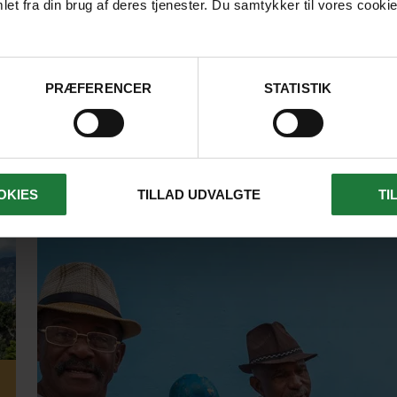
et fra din brug af deres tjenester. Du samtykker til vores cookie
LÆS ARTIKEL
PRÆFERENCER
STATISTIK
OKIES
TILLAD UDVALGTE
TI