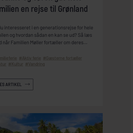
milien en rejse til Grønland
du interesseret i en generationsrejse for hele
ilen og hvordan sådan en kan se ud? Så læs
 når Familien Møller fortæller om deres
erationsrejse til magiske Ilulissat i Grønland.
milieferie
Aktiv ferie
Gæsterne fortæller
tur
Kultur
Vandring
ÆS ARTIKEL