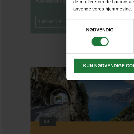
Generationsrejse
dem, eller som de har indsaml
anvende vores hjemmeside.
LÆS ARTIKEL
Samtykkevalg
NØDVENDIG
KUN NØDVENDIGE CO
GUIDE