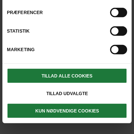
4.7
PRÆFERENCER
LÆS HVAD TIDLIGERE GÆSTER SIGER
STATISTIK
MARKETING
0 REJSER TIL NIRWANA BEACH &
RESORT
TILLAD ALLE COOKIES
TILLAD UDVALGTE
KUN NØDVENDIGE COOKIES