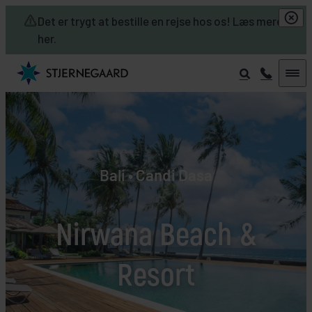
Skip to main content
Det er trygt at bestille en rejse hos os! Læs mere
her.
Bali • Candi Dasa
Nirwana Beach &
Resort