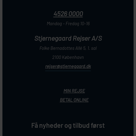
4526 0000
Mandag - Fredag 10-16
Stjernegaard Rejser A/S
Folke Bernadottes Allé 5, 1. sal
2100 København
rejser@stjernegaard.dk
MIN REJSE
BETAL ONLINE
Få nyheder og tilbud først