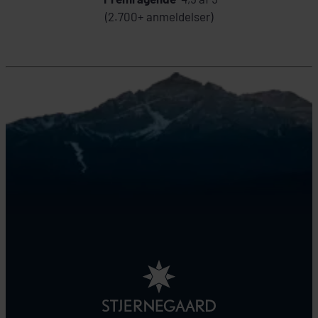
(2.700+ anmeldelser)