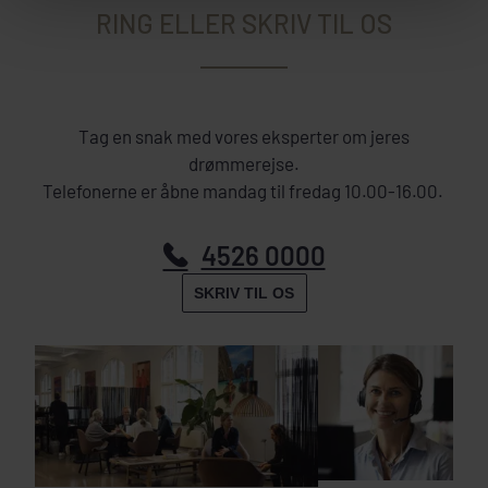
RING ELLER SKRIV TIL OS
Tag en snak med vores eksperter om jeres
drømmerejse.
Telefonerne er åbne mandag til fredag 10.00-16.00.
4526 0000
SKRIV TIL OS