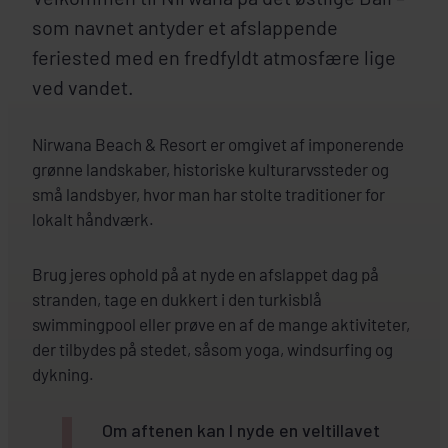
som navnet antyder et afslappende
feriested med en fredfyldt atmosfære lige
ved vandet.
Nirwana Beach & Resort er omgivet af imponerende
grønne landskaber, historiske kulturarvssteder og
små landsbyer, hvor man har stolte traditioner for
lokalt håndværk.
Brug jeres ophold på at nyde en afslappet dag på
stranden, tage en dukkert i den turkisblå
swimmingpool eller prøve en af de mange aktiviteter,
der tilbydes på stedet, såsom yoga, windsurfing og
dykning.
Om aftenen kan I nyde en veltillavet