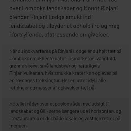
over Lomboks landskaber og Mount Rinjani
blender Rinjani Lodge smukt ind i
landskabet og tilbyder et ophold i ro og mag
i fortryllende, afstressende omgivelser.
Når du indkvarteres på Rinjani Lodge er du helt tæt på
Lomboks smukkeste natur; rismarkerne, vandfald,
grønne skove, små landsbyer og naturligvis
Rinjanivulkanen, hvis smukke krater kan opleves på
en to-dages trekkingtur. Her er lutter idyl i alle
retninger og masser af oplevelser tæt på.
Hotellet råder over et poolområde med udsigt til
landskabet og Gili-øerne længere ude i horisonten, og
i restauranten er der både lokale og vestlige retter på
menuen.