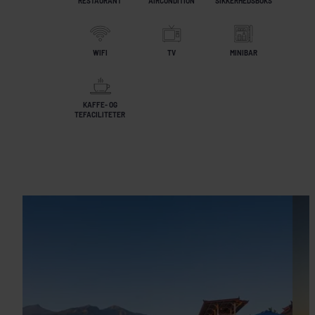
RESTAURANT
AIRCONDITION
SIKKERHEDSBOKS
WIFI
TV
MINIBAR
KAFFE- OG
TEFACILITETER