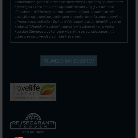
konkurrencer, gratis billetter samt inspiration til rejser og oplevelser fra
Stjernegaard via e-mail, sms og sociale media. Jeg giver desuden
tilladelse til, at Stjernegaard må henvende sig om udvidelse af mit
samtykke, og at analyse pixels, som anvendes for at forbedre oplevelsen
af vores kommunikation. Du kan altid tilbagekalde din tilmelding ved at
klikke på ”Afmeld nyhedsbrev” nederst i nyhedsbrevet – eller ved at
kontakte Stjernegaards kundeservice. Mine personoplysninger må
opbevares og anvendes, som beskrevet
her
.