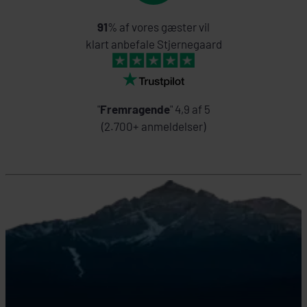
91
% af vores gæster vil
klart anbefale Stjernegaard
"
Fremragende
" 4,9 af 5
(2.700+ anmeldelser)