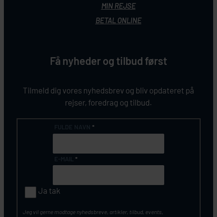
MIN REJSE
BETAL ONLINE
Få nyheder og tilbud først
Tilmeld dig vores nyhedsbrev og bliv opdateret på
rejser, foredrag og tilbud.
FULDE NAVN
*
E-MAIL
*
Ja tak
Jeg vil gerne modtage nyhedsbreve, artikler, tilbud, events,