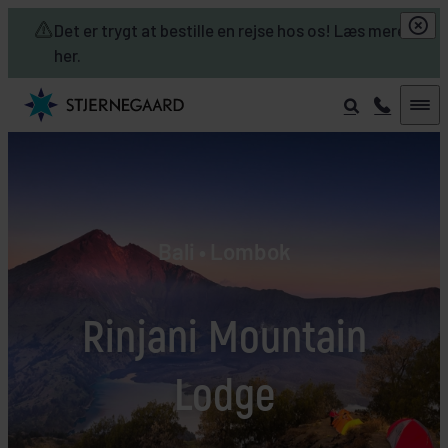
Skip to main content
Det er trygt at bestille en rejse hos os! Læs mere
her.
Bali • Lombok
Rinjani Mountain
Lodge