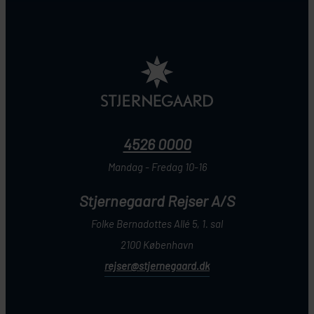
4526 0000
Mandag - Fredag 10-16
Stjernegaard Rejser A/S
Folke Bernadottes Allé 5, 1. sal
2100 København
rejser@stjernegaard.dk