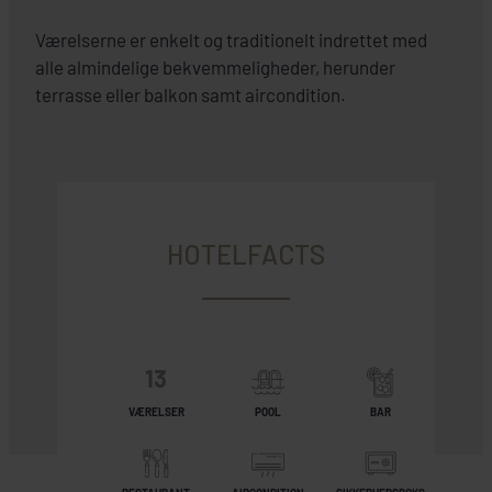
Værelserne er enkelt og traditionelt indrettet med
alle almindelige bekvemmeligheder, herunder
terrasse eller balkon samt aircondition.
HOTELFACTS
13
VÆRELSER
POOL
BAR