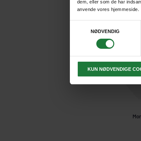
dem, eller som de har indsaml
anvende vores hjemmeside.
Samtykkevalg
NØDVENDIG
KUN NØDVENDIGE CO