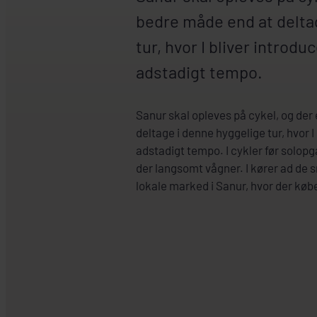
bedre måde end at delta
tur, hvor I bliver introduc
adstadigt tempo.
Sanur skal opleves på cykel, og der
deltage i denne hyggelige tur, hvor I 
adstadigt tempo. I cykler før solopga
der langsomt vågner. I kører ad de s
lokale marked i Sanur, hvor der købe