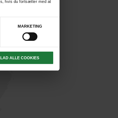
s, hvis du fortsætter med at
r
MARKETING
LLAD ALLE COOKIES