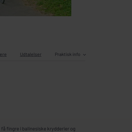
ere
Udtalelser
Praktisk info
 få fingre i balinesiske krydderier og