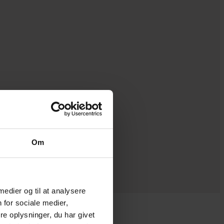
Om
ster
 medier og til at analysere
 for sociale medier,
e oplysninger, du har givet
å